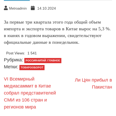
14.10.2024
Metroadmin
За первые три квартала этого года общий объем
импорта и экспорта товаров в Китае вырос на 5,3 %.
в юанях в годовом выражении, свидетельствуют
официальные данные в понедельник.
Post Views:
1 541
Рубрика:
РОССИЯ-КИТАЙ: ГЛАВНОЕ
Метки:
ТОВАРООБОРОТ
VI Всемирный
Ли Цян прибыл в
медиасаммит в Китае
Пакистан
собрал представителей
СМИ из 106 стран и
регионов мира