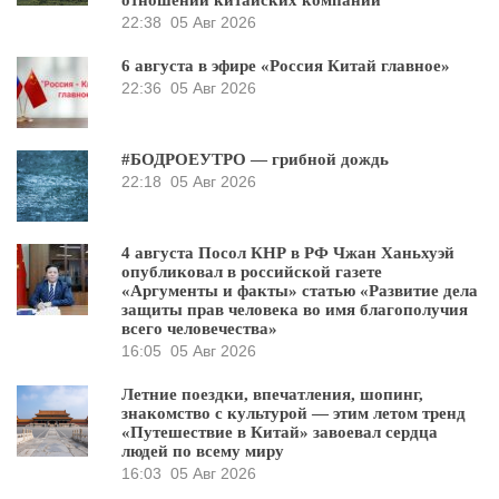
отношении китайских компаний
22:38
05 Авг 2026
6 августа в эфире «Россия Китай главное»
22:36
05 Авг 2026
#БОДРОЕУТРО — грибной дождь
22:18
05 Авг 2026
4 августа Посол КНР в РФ Чжан Ханьхуэй
опубликовал в российской газете
«Аргументы и факты» статью «Развитие дела
защиты прав человека во имя благополучия
всего человечества»
16:05
05 Авг 2026
Летние поездки, впечатления, шопинг,
знакомство с культурой — этим летом тренд
«Путешествие в Китай» завоевал сердца
людей по всему миру
16:03
05 Авг 2026