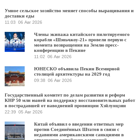
Умное сельское хозяйство меняет способы выращивания и
доставки еды
11:03
06 Авг 2026
Члены экипажа китайского пилотируемого
корабля «Шэньчжоу-21» провели первую с
момента возвращения на Землю пресс-
конференцию в Пекине
11:02
06 Авг 2026
ЮНЕСКО объявила Пекин Всемирной
столицей архитектуры на 2029 год
09:38
06 Авг 2026
Государственный комитет по делам развития и реформ
КНР 50 млн юаней на поддержку восстановительных работ
в пострадавшей от наводнений провинции Хэйлунцзян
22:39
05 Авг 2026
Китай объявил о введении ответных мер
против Соединённых Штатов в связи с
недавними американскими санкциями в