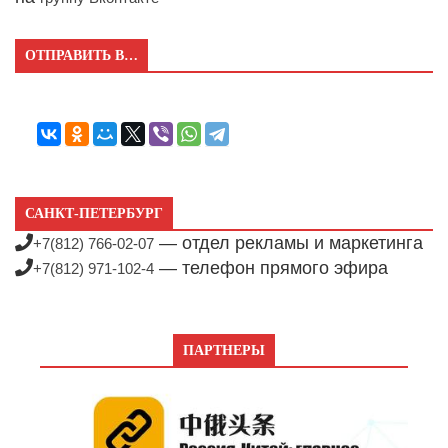
ОТПРАВИТЬ В…
САНКТ-ПЕТЕРБУРГ
— отдел рекламы и маркетинга
+7(812) 766-02-07
— телефон прямого эфира
+7(812) 971-102-4
ПАРТНЕРЫ