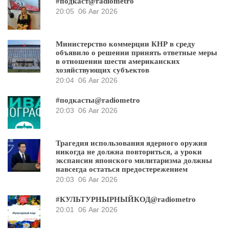
#подкаст@radiometro
20:05
06 Авг 2026
Министерство коммерции КНР в среду
объявило о решении принять ответные меры
в отношении шести американских
хозяйствующих субъектов
20:04
06 Авг 2026
#подкасты@radiometro
20:03
06 Авг 2026
Трагедия использования ядерного оружия
никогда не должна повториться, а уроки
экспансии японского милитаризма должны
навсегда остаться предостережением
20:03
06 Авг 2026
#КУЛЬТУРНЫРНЫЙКОД@radiometro
20:01
06 Авг 2026