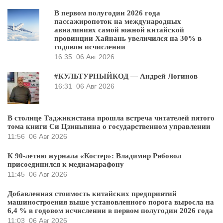
В первом полугодии 2026 года
пассажиропоток на международных
авиалиниях самой южной китайской
провинции Хайнань увеличился на 30% в
годовом исчислении
16:35
06 Авг 2026
#КУЛЬТУРНЫЙКОД — Андрей Логинов
16:31
06 Авг 2026
В столице Таджикистана прошла встреча читателей пятого
тома книги Си Цзиньпина о государственном управлении
11:56
06 Авг 2026
К 90-летию журнала «Костер»: Владимир Рябовол
присоединился к медиамарафону
11:45
06 Авг 2026
Добавленная стоимость китайских предприятий
машиностроения выше установленного порога выросла на
6,4 % в годовом исчислении в первом полугодии 2026 года
11:03
06 Авг 2026