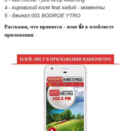
4 - кировский коля feat хабиб - моменты
5 - джингл 001 BODROE YTRO
Расскажи, что нравится - жми 👍 в плейлисте
приложения
ПЛЕЙ-ЛИСТ В ПРИЛОЖЕНИИ RADIOМЕТРО