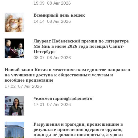
19:09
08 Авг 2026
Всемирный день кошек
14:14
08 Авг 2026
Лауреат Нобелевской премии по литературе
Мо Янь в июне 2026 года посещал Санкт-
Петербург
08:07
08 Авг 2026
Новый закон Китая о межэтническом единстве направлен
на улучшение доступа к общественным услугам и
всеобщее процветание
17:02
07 Авг 2026
#комментарий@radiometro
17:01
07 Авг 2026
Разрушения и трагедии, произошедшие в
результате применения ядерного оружия,
никогда не должны повториться, а уроки