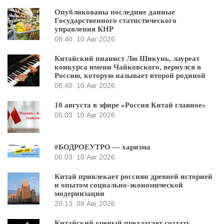
Опубликованы последние данные
Государственного статистического
управления КНР
08:40
10 Авг 2026
Китайский пианист Лю Шикунь, лауреат
конкурса имени Чайковского, вернулся в
Россию, которую называет второй родиной
08:40
10 Авг 2026
10 августа в эфире «Россия Китай главное»
06:03
10 Авг 2026
#БОДРОЕУТРО — харизма
06:03
10 Авг 2026
Китай привлекает россиян древней историей
и опытом социально-экономической
модернизации
20:13
08 Авг 2026
Китайский ученый предлагает создать