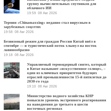
группу вычислительных спутников для
облачного ИИ
19:59
08 Авг 2026
Термин «Chinamaxxing» недавно стал вирусным в
зарубежных соцсетях
19:58
08 Авг 2026
Безвизовый режим для граждан России Китай ввёл в
сентябре — и туристический поток хлынул на восток
лавинообразно
19:18
08 Авг 2026
Управляемый термоядерный синтез, который
в Китае называют «искусственное солнце», –
один из ключевых приоритетов будущих
отраслей промышленности 15-й пятилетки до
2030-го года
19:10
08 Авг 2026
Министерство водного хозяйства КНР
повысило уровень экстренного реагирования
на наводнения до третьего в шести
восточных регионах