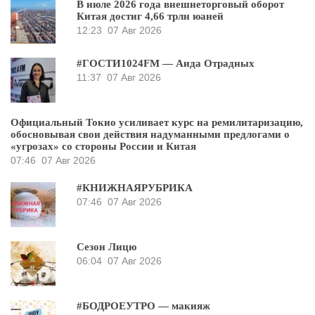
В июле 2026 года внешнеторговый оборот
Китая достиг 4,66 трлн юаней
12:23
07 Авг 2026
#ГОСТИ1024FM — Аида Отрадных
11:37
07 Авг 2026
Официальный Токио усиливает курс на ремилитаризацию,
обосновывая свои действия надуманными предлогами о
«угрозах» со стороны России и Китая
07:46
07 Авг 2026
#КНИЖНАЯРУБРИКА
07:46
07 Авг 2026
Сезон Лицю
06:04
07 Авг 2026
#БОДРОЕУТРО — макияж