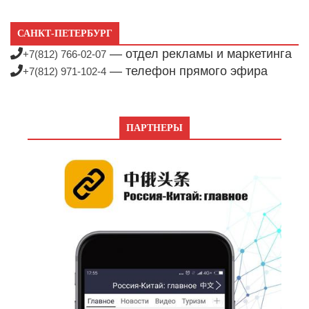
САНКТ-ПЕТЕРБУРГ
— отдел рекламы и маркетинга
+7(812) 766-02-07
— телефон прямого эфира
+7(812) 971-102-4
ПАРТНЕРЫ