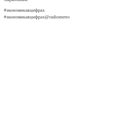
#экономикавцифрах
#экономикавцифрах@radiometro