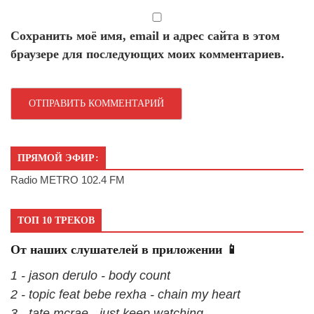
Сохранить моё имя, email и адрес сайта в этом
браузере для последующих моих комментариев.
ПРЯМОЙ ЭФИР:
Radio METRO 102.4 FM
ТОП 10 ТРЕКОВ
От наших слушателей в приложении 📱
1 - jason derulo - body count
2 - topic feat bebe rexha - chain my heart
3 - tate mcrae - just keep watching