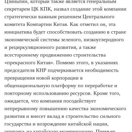
Цзиньпин, который также является генеральным
секретарем ЦК КПК, назвал создание этой компании
стратегически важным решением Центрального
комитета Компартии Китая. Как отметил он, эта
инициатива будет способствовать созданию в стране
экономической системы зеленого, низкоуглеродного
и рециркуляционного развития, а также
всестороннему продвижению строительства
«прекрасного Китая». Помимо этого, в указаниях
председателя КНР подчеркивается необходимость
превращения новой корпорации в
общенациональную платформу по переработке и
повторному использованию ресурсов. Кроме того,
ожидается, что компания посодействует
непрерывному повышению качества экономического
развития и внесет вклад в строительство сильного
государства и возрождение китайской нации,
опираясь на китайскую модернизацию. Премьер