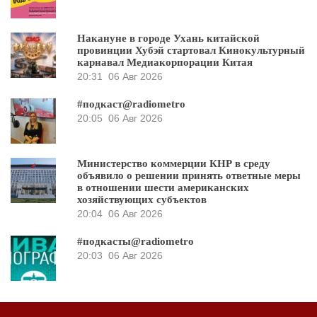
Накануне в городе Ухань китайской
провинции Хубэй стартовал Кинокультурный
карнавал Медиакорпорации Китая
20:31
06 Авг 2026
#подкаст@radiometro
20:05
06 Авг 2026
Министерство коммерции КНР в среду
объявило о решении принять ответные меры
в отношении шести американских
хозяйствующих субъектов
20:04
06 Авг 2026
#подкасты@radiometro
20:03
06 Авг 2026