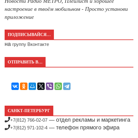
Новости Радио МЕТРО, Плейлист и хорошее
настроение в твоём мобильном - Просто установи
приложение
ПОДПИСЫВАЙСЯ…
на
группу Вконтакте
ОТПРАВИТЬ В…
САНКТ-ПЕТЕРБУРГ
— отдел рекламы и маркетинга
+7(812) 766-02-07
— телефон прямого эфира
+7(812) 971-102-4