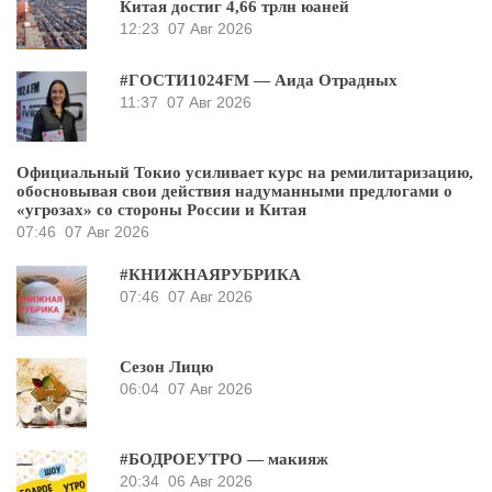
Китая достиг 4,66 трлн юаней
12:23
07 Авг 2026
#ГОСТИ1024FM — Аида Отрадных
11:37
07 Авг 2026
Официальный Токио усиливает курс на ремилитаризацию,
обосновывая свои действия надуманными предлогами о
«угрозах» со стороны России и Китая
07:46
07 Авг 2026
#КНИЖНАЯРУБРИКА
07:46
07 Авг 2026
Сезон Лицю
06:04
07 Авг 2026
#БОДРОЕУТРО — макияж
20:34
06 Авг 2026