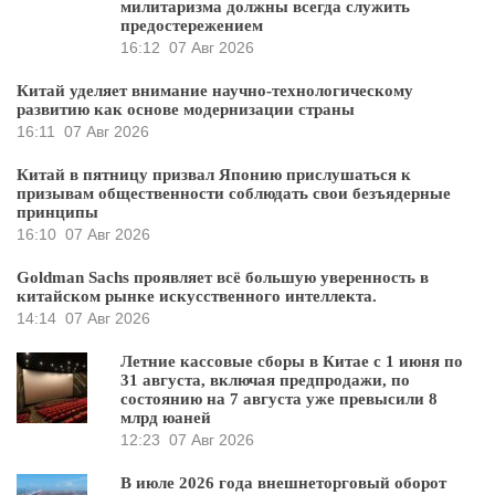
милитаризма должны всегда служить
предостережением
16:12
07 Авг 2026
Китай уделяет внимание научно-технологическому
развитию как основе модернизации страны
16:11
07 Авг 2026
Китай в пятницу призвал Японию прислушаться к
призывам общественности соблюдать свои безъядерные
принципы
16:10
07 Авг 2026
Goldman Sachs проявляет всё большую уверенность в
китайском рынке искусственного интеллекта.
14:14
07 Авг 2026
Летние кассовые сборы в Китае с 1 июня по
31 августа, включая предпродажи, по
состоянию на 7 августа уже превысили 8
млрд юаней
12:23
07 Авг 2026
В июле 2026 года внешнеторговый оборот