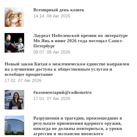
Всемирный день кошек
14:14
08 Авг 2026
Лауреат Нобелевской премии по литературе
Мо Янь в июне 2026 года посещал Санкт-
Петербург
08:07
08 Авг 2026
Новый закон Китая о межэтническом единстве направлен
на улучшение доступа к общественным услугам и
всеобщее процветание
17:02
07 Авг 2026
#комментарий@radiometro
17:01
07 Авг 2026
Разрушения и трагедии, произошедшие в
результате применения ядерного оружия,
никогда не должны повториться, а уроки
агрессии и экспансии японского