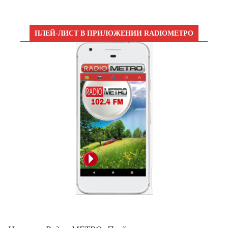
ПЛЕЙ-ЛИСТ В ПРИЛОЖЕНИИ RADIOМЕТРО