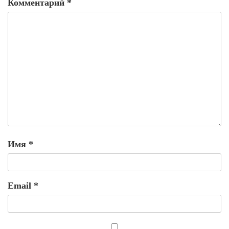
Комментарий
*
Имя
*
Email
*