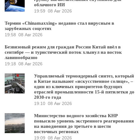
облачного ИИ
19:59
08 Авг 2026
Термин «Chinamaxxing» недавно стал вирусным в
зарубежных соцсетях
19:58
08 Авг 2026
Безвизовый режим для граждан России Китай ввёл в
сентябре — и туристический поток хлынул на восток
лавинообразно
19:18
08 Авг 2026
Управляемый термоядерный синтез, который
в Китае называют «искусственное солнце», –
один из ключевых приоритетов будущих
отраслей промышленности 15-й пятилетки до
2030-го года
19:10
08 Авг 2026
Министерство водного хозяйства КНР
повысило уровень экстренного реагирования
на наводнения до третьего в шести
восточных регионах
19:09
08 Авг 2026