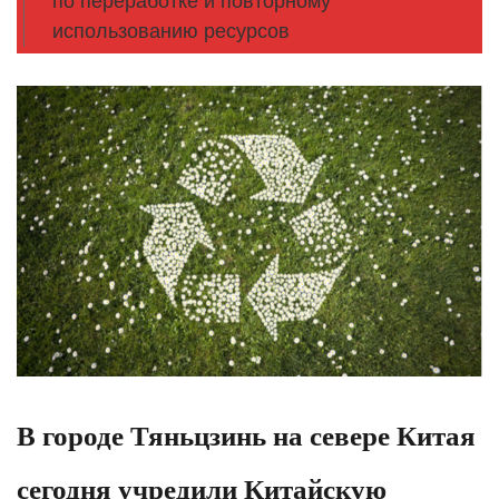
по переработке и повторному
использованию ресурсов
В городе Тяньцзинь на севере Китая
сегодня учредили Китайскую