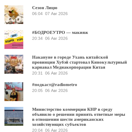
Сезон Лицю
06:04
07 Авг 2026
#БОДРОЕУТРО — макияж
20:34
06 Авг 2026
Накануне в городе Ухань китайской
провинции Хубэй стартовал Кинокультурный
карнавал Медиакорпорации Китая
20:31
06 Авг 2026
#подкаст@radiometro
20:05
06 Авг 2026
Министерство коммерции КНР в среду
объявило о решении принять ответные меры
в отношении шести американских
хозяйствующих субъектов
20:04
06 Авг 2026