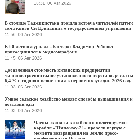
16:31
06 Авг 2026
В столице Таджикистана прошла встреча читателей пятого
тома книги Си Цзиньпина о государственном управлении
11:56
06 Авг 2026
К 90-летию журнала «Костер»: Владимир Рябовол
присоединился к медиамарафону
11:45
06 Авг 2026
Добавленная стоимость китайских предприятий
машиностроения выше установленного порога выросла на
6,4 % в годовом исчислении в первом полугодии 2026 года
11:03
06 Авг 2026
Умное сельское хозяйство меняет способы выращивания и
доставки еды
11:03
06 Авг 2026
Члены экипажа китайского пилотируемого
корабля «Шэньчжоу-21» провели первую с
момента возвращения на Землю пресс-
конференцию в Пекине