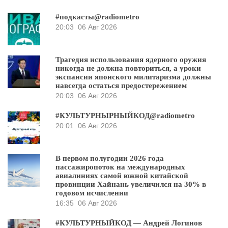
#подкасты@radiometro
20:03
06 Авг 2026
Трагедия использования ядерного оружия
никогда не должна повториться, а уроки
экспансии японского милитаризма должны
навсегда остаться предостережением
20:03
06 Авг 2026
#КУЛЬТУРНЫРНЫЙКОД@radiometro
20:01
06 Авг 2026
В первом полугодии 2026 года
пассажиропоток на международных
авиалиниях самой южной китайской
провинции Хайнань увеличился на 30% в
годовом исчислении
16:35
06 Авг 2026
#КУЛЬТУРНЫЙКОД — Андрей Логинов