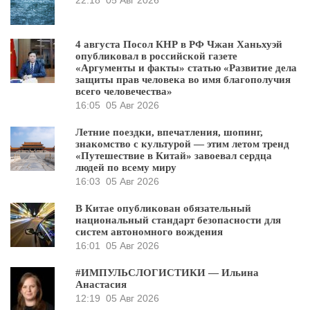
22:18
05 Авг 2026
4 августа Посол КНР в РФ Чжан Ханьхуэй
опубликовал в российской газете
«Аргументы и факты» статью «Развитие дела
защиты прав человека во имя благополучия
всего человечества»
16:05
05 Авг 2026
Летние поездки, впечатления, шопинг,
знакомство с культурой — этим летом тренд
«Путешествие в Китай» завоевал сердца
людей по всему миру
16:03
05 Авг 2026
В Китае опубликован обязательный
национальный стандарт безопасности для
систем автономного вождения
16:01
05 Авг 2026
#ИМПУЛЬСЛОГИСТИКИ — Ильина
Анастасия
12:19
05 Авг 2026