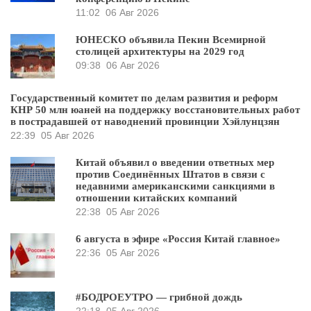
11:02
06 Авг 2026
ЮНЕСКО объявила Пекин Всемирной
столицей архитектуры на 2029 год
09:38
06 Авг 2026
Государственный комитет по делам развития и реформ
КНР 50 млн юаней на поддержку восстановительных работ
в пострадавшей от наводнений провинции Хэйлунцзян
22:39
05 Авг 2026
Китай объявил о введении ответных мер
против Соединённых Штатов в связи с
недавними американскими санкциями в
отношении китайских компаний
22:38
05 Авг 2026
6 августа в эфире «Россия Китай главное»
22:36
05 Авг 2026
#БОДРОЕУТРО — грибной дождь