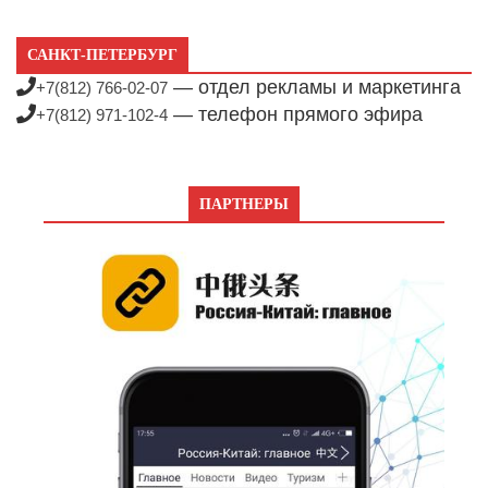
САНКТ-ПЕТЕРБУРГ
— отдел рекламы и маркетинга
+7(812) 766-02-07
— телефон прямого эфира
+7(812) 971-102-4
ПАРТНЕРЫ