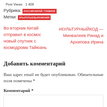
Post Views:
1 408
Рубрика:
РОССИЯ-КИТАЙ: ГЛАВНОЕ
Метки:
КРЫЛАТЫЕВЫРАЖЕНИЯ
Во вторник Китай
#КУЛЬТУРНЫЙКОД —
отправил в космос
Минвалеев Ринад и
новый спутник с
Архипова Ирина
космодрома Тайюань
Добавить комментарий
Ваш адрес email не будет опубликован.
Обязательные
поля помечены
*
Комментарий
*