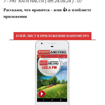
7 - РКГ КАТЯ НАСТЯ ( от 24.09.24 ) - 07
Расскажи, что нравится - жми 👍 в плейлисте
приложения
ПЛЕЙ-ЛИСТ В ПРИЛОЖЕНИИ RADIOМЕТРО