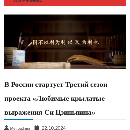
Цзиньпина»
В России стартует Третий сезон
проекта «Любимые крылатые
выражения Си Цзиньпина»
22.10.2024
Metroadmin