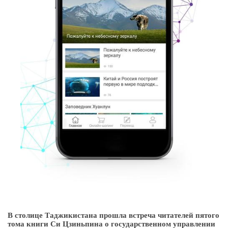
В столице Таджикистана прошла встреча читателей пятого
тома книги Си Цзиньпина о государственном управлении