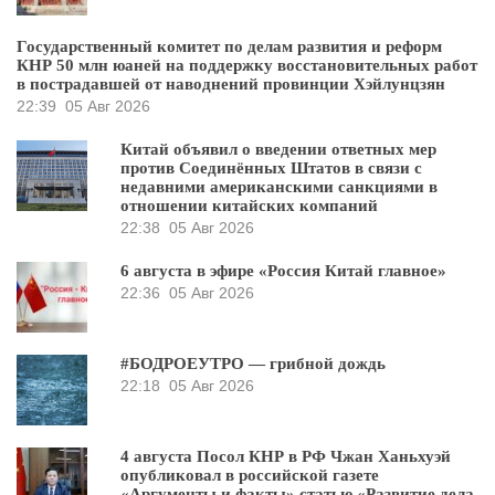
Государственный комитет по делам развития и реформ
КНР 50 млн юаней на поддержку восстановительных работ
в пострадавшей от наводнений провинции Хэйлунцзян
22:39
05 Авг 2026
Китай объявил о введении ответных мер
против Соединённых Штатов в связи с
недавними американскими санкциями в
отношении китайских компаний
22:38
05 Авг 2026
6 августа в эфире «Россия Китай главное»
22:36
05 Авг 2026
#БОДРОЕУТРО — грибной дождь
22:18
05 Авг 2026
4 августа Посол КНР в РФ Чжан Ханьхуэй
опубликовал в российской газете
«Аргументы и факты» статью «Развитие дела