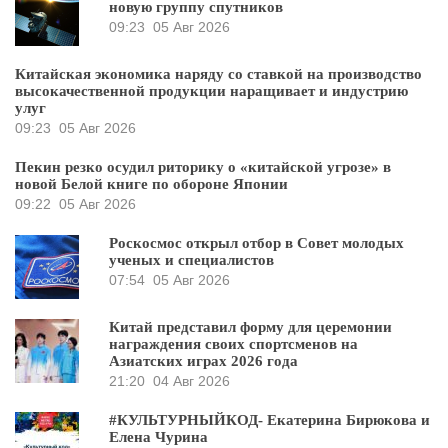
новую группу спутников
09:23
05 Авг 2026
Китайская экономика наряду со ставкой на производство
высокачественной продукции наращивает и индустрию
улуг
09:23
05 Авг 2026
Пекин резко осудил риторику о «китайской угрозе» в
новой Белой книге по обороне Японии
09:22
05 Авг 2026
Роскосмос открыл отбор в Совет молодых
ученых и специалистов
07:54
05 Авг 2026
Китай представил форму для церемонии
награждения своих спортсменов на
Азиатских играх 2026 года
21:20
04 Авг 2026
#КУЛЬТУРНЫЙКОД- Екатерина Бирюкова и
Елена Чурина