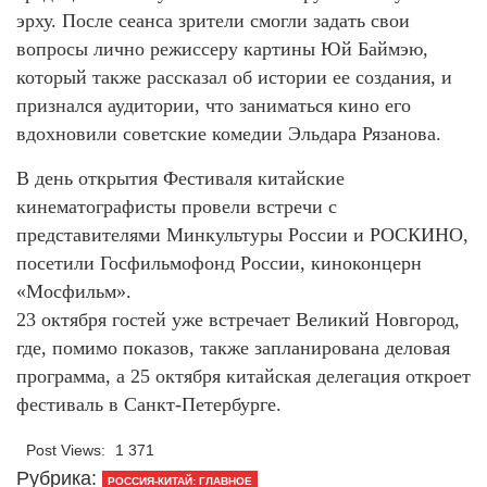
эрху. После сеанса зрители смогли задать свои
вопросы лично режиссеру картины Юй Баймэю,
который также рассказал об истории ее создания, и
признался аудитории, что заниматься кино его
вдохновили советские комедии Эльдара Рязанова.
В день открытия Фестиваля китайские
кинематографисты провели встречи с
представителями Минкультуры России и РОСКИНО,
посетили Госфильмофонд России, киноконцерн
«Мосфильм».
23 октября гостей уже встречает Великий Новгород,
где, помимо показов, также запланирована деловая
программа, а 25 октября китайская делегация откроет
фестиваль в Санкт-Петербурге.
Post Views:
1 371
Рубрика:
РОССИЯ-КИТАЙ: ГЛАВНОЕ