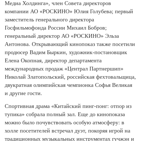
Медиа Холдинга», член Совета директоров
компании АО «РОСКИНО» Юлия Голубева; первый
заместитель генерального директора
Госфильмофонда России Михаил Бобров;
генеральный директор АО «РОСКИНО» Эльза
Антонова. Открывающий кинопоказ также посетили
продюсер Вадим Быркин, художник-постановщик
Елена Окопная, директор департамента
международных продаж «Централ Партнершип»
Николай Златопольский, российская фехтовальщица,
двукратная олимпийская чемпионка Софья Великая
и другие гости.
Спортивная драма «Китайский пинг-понг: отпор из
тупика» собрала полный зал. Еще до кинопоказа
можно было почувствовать особую атмосферу: в
холле посетителей встречал дуэт, покоряя игрой на
традиционных музыкальных инструментах гучжэн и