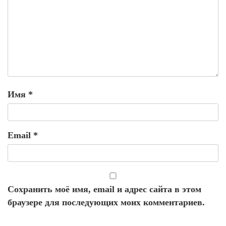
Имя
*
Email
*
Сохранить моё имя, email и адрес сайта в этом
браузере для последующих моих комментариев.