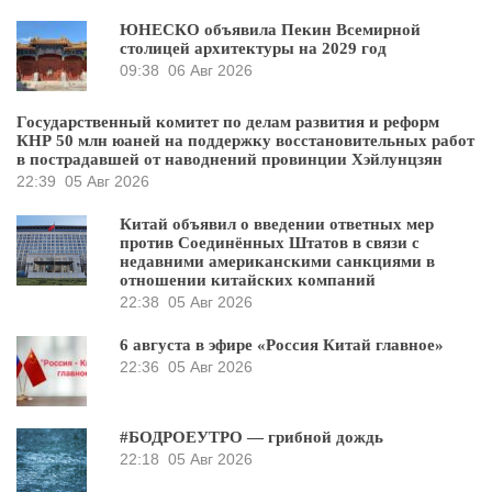
ЮНЕСКО объявила Пекин Всемирной
столицей архитектуры на 2029 год
09:38
06 Авг 2026
Государственный комитет по делам развития и реформ
КНР 50 млн юаней на поддержку восстановительных работ
в пострадавшей от наводнений провинции Хэйлунцзян
22:39
05 Авг 2026
Китай объявил о введении ответных мер
против Соединённых Штатов в связи с
недавними американскими санкциями в
отношении китайских компаний
22:38
05 Авг 2026
6 августа в эфире «Россия Китай главное»
22:36
05 Авг 2026
#БОДРОЕУТРО — грибной дождь
22:18
05 Авг 2026