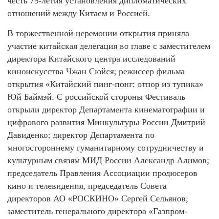
честь 75-летия установления дипломатических
отношений между Китаем и Россией.
В торжественной церемонии открытия приняла
участие китайская делегация во главе с заместителем
директора Китайского центра исследований
киноискусства Чжан Сюйся; режиссер фильма
открытия «Китайский пинг-понг: отпор из тупика»
Юй Баймэй. С российской стороны Фестиваль
открыли директор Департамента кинематографии и
цифрового развития Минкультуры России Дмитрий
Давиденко; директор Департамента по
многостороннему гуманитарному сотрудничеству и
культурным связям МИД России Александр Алимов;
председатель Правления Ассоциации продюсеров
кино и телевидения, председатель Совета
директоров АО «РОСКИНО» Сергей Сельянов;
заместитель генерального директора «Газпром-