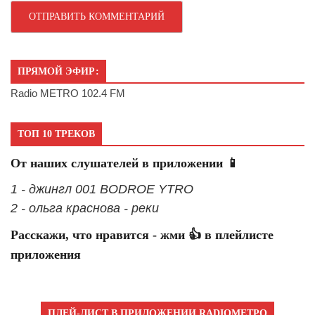
ПРЯМОЙ ЭФИР:
Radio METRO 102.4 FM
ТОП 10 ТРЕКОВ
От наших слушателей в приложении 📱
1 - джингл 001 BODROE YTRO
2 - ольга краснова - реки
Расскажи, что нравится - жми 👍 в плейлисте
приложения
ПЛЕЙ-ЛИСТ В ПРИЛОЖЕНИИ RADIOМЕТРО