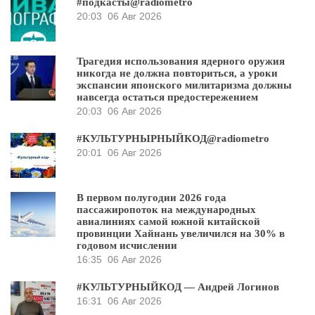
#подкасты@radiometro
20:03
06 Авг 2026
Трагедия использования ядерного оружия
никогда не должна повториться, а уроки
экспансии японского милитаризма должны
навсегда остаться предостережением
20:03
06 Авг 2026
#КУЛЬТУРНЫРНЫЙКОД@radiometro
20:01
06 Авг 2026
В первом полугодии 2026 года
пассажиропоток на международных
авиалиниях самой южной китайской
провинции Хайнань увеличился на 30% в
годовом исчислении
16:35
06 Авг 2026
#КУЛЬТУРНЫЙКОД — Андрей Логинов
16:31
06 Авг 2026