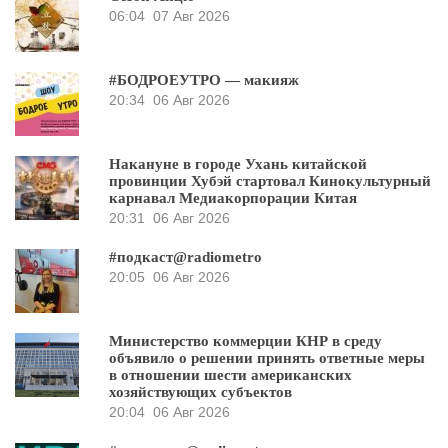
06:04
07 Авг 2026
#БОДРОЕУТРО — макияж
20:34
06 Авг 2026
Накануне в городе Ухань китайской
провинции Хубэй стартовал Кинокультурный
карнавал Медиакорпорации Китая
20:31
06 Авг 2026
#подкаст@radiometro
20:05
06 Авг 2026
Министерство коммерции КНР в среду
объявило о решении принять ответные меры
в отношении шести американских
хозяйствующих субъектов
20:04
06 Авг 2026