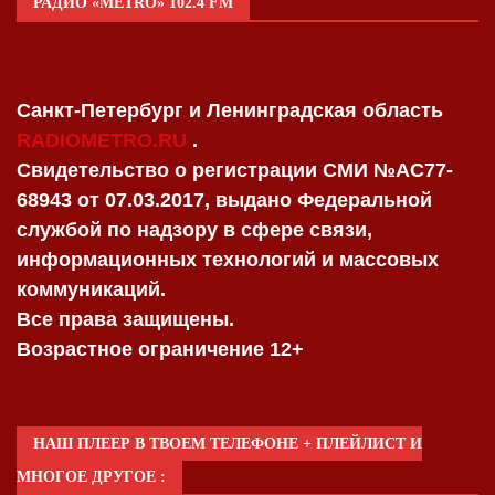
РАДИО «METRO» 102.4 FM
Санкт-Петербург и Ленинградская область
RADIOMETRO.RU
.
Свидетельство о регистрации СМИ №AC77-
68943 от 07.03.2017, выдано Федеральной
службой по надзору в сфере связи,
информационных технологий и массовых
коммуникаций.
Все права защищены.
Возрастное ограничение 12+
НАШ ПЛЕЕР В ТВОЕМ ТЕЛЕФОНЕ + ПЛЕЙЛИСТ И
МНОГОЕ ДРУГОЕ :