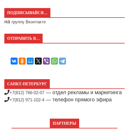
ПОДПИСЫВАЙСЯ…
на
группу Вконтакте
ОТПРАВИТЬ В…
САНКТ-ПЕТЕРБУРГ
— отдел рекламы и маркетинга
+7(812) 766-02-07
— телефон прямого эфира
+7(812) 971-102-4
ПАРТНЕРЫ