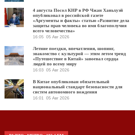
4 августа Посол КНР в РФ Чжан Ханьхуэй
опубликовал в российской газете
«Аргументы и факты» статью «Развитие дела
защиты прав человека во имя благополучия
всего человечества»
16:05
05 Авг 2026
Летние поездки, впечатления, шопинг,
знакомство с культурой — этим летом тренд
«Путешествие в Китай» завоевал сердца
людей по всему миру
16:03
05 Авг 2026
В Китае опубликован обязательный
национальный стандарт безопасности для
систем автономного вождения
16:01
05 Авг 2026