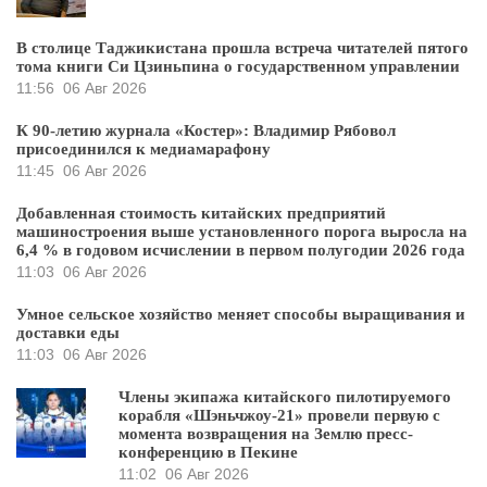
В столице Таджикистана прошла встреча читателей пятого
тома книги Си Цзиньпина о государственном управлении
11:56
06 Авг 2026
К 90-летию журнала «Костер»: Владимир Рябовол
присоединился к медиамарафону
11:45
06 Авг 2026
Добавленная стоимость китайских предприятий
машиностроения выше установленного порога выросла на
6,4 % в годовом исчислении в первом полугодии 2026 года
11:03
06 Авг 2026
Умное сельское хозяйство меняет способы выращивания и
доставки еды
11:03
06 Авг 2026
Члены экипажа китайского пилотируемого
корабля «Шэньчжоу-21» провели первую с
момента возвращения на Землю пресс-
конференцию в Пекине
11:02
06 Авг 2026