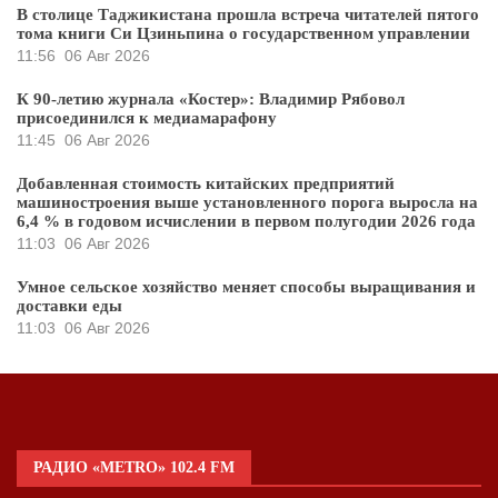
В столице Таджикистана прошла встреча читателей пятого
тома книги Си Цзиньпина о государственном управлении
11:56
06 Авг 2026
К 90-летию журнала «Костер»: Владимир Рябовол
присоединился к медиамарафону
11:45
06 Авг 2026
Добавленная стоимость китайских предприятий
машиностроения выше установленного порога выросла на
6,4 % в годовом исчислении в первом полугодии 2026 года
11:03
06 Авг 2026
Умное сельское хозяйство меняет способы выращивания и
доставки еды
11:03
06 Авг 2026
РАДИО «METRO» 102.4 FM