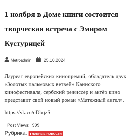
1 ноября в Доме книги состоится
творческая встреча с Эмиром
Кустурицей
25.10.2024
Metroadmin
Лауреат европейских кинопремий, обладатель двух
«Золотых пальмовых ветвей» Каннского
кинофестиваля, сербский режиссёр и актёр кино
представит свой новый роман «Мятежный ангел».
https://vk.cc/cDbqzS
Post Views:
999
Рубрика:
ГЛАВНЫЕ НОВОСТИ