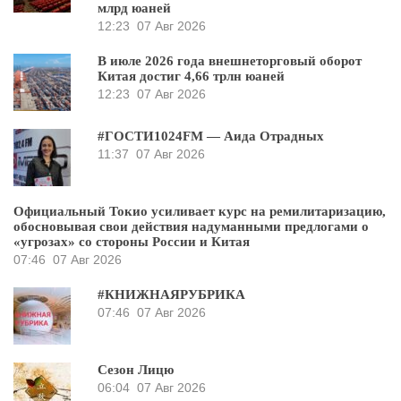
млрд юаней
12:23
07 Авг 2026
В июле 2026 года внешнеторговый оборот
Китая достиг 4,66 трлн юаней
12:23
07 Авг 2026
#ГОСТИ1024FM — Аида Отрадных
11:37
07 Авг 2026
Официальный Токио усиливает курс на ремилитаризацию,
обосновывая свои действия надуманными предлогами о
«угрозах» со стороны России и Китая
07:46
07 Авг 2026
#КНИЖНАЯРУБРИКА
07:46
07 Авг 2026
Сезон Лицю
06:04
07 Авг 2026