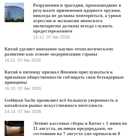
Разрушения и трагедии, произошедшие в
результате применения ядерного оружия,
никогда не должны повториться, а уроки
агрессии и экспансии японского
милитаризма должны всегда служить
предостережением
16:12
07 Авг 2026
Китай уделяет внимание научно-технологическому
развитию как основе модернизации страны
16:11
07 Авг 2026
Китай в пятницу призвал Японию прислушаться к
призывам общественности соблюдать свои безъядерные
принципы
16:10
07 Авг 2026
Goldman Sachs проявляет всё большую уверенность в
китайском рынке искусственного интеллекта.
14:14
07 Авг 2026
Летние кассовые сборы в Китае с 1 июня по
31 августа, включая предпродажи, по
состоянию на 7 августа уже превысили 8