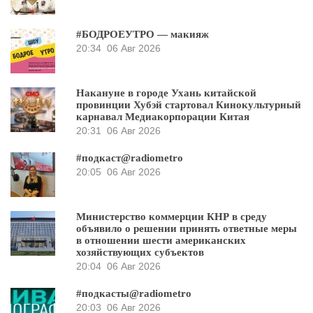
#БОДРОЕУТРО — макияж
20:34
06 Авг 2026
Накануне в городе Ухань китайской
провинции Хубэй стартовал Кинокультурный
карнавал Медиакорпорации Китая
20:31
06 Авг 2026
#подкаст@radiometro
20:05
06 Авг 2026
Министерство коммерции КНР в среду
объявило о решении принять ответные меры
в отношении шести американских
хозяйствующих субъектов
20:04
06 Авг 2026
#подкасты@radiometro
20:03
06 Авг 2026