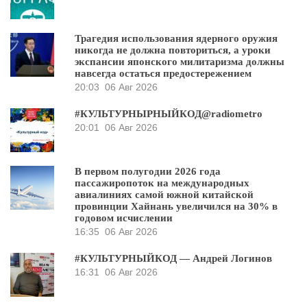
Трагедия использования ядерного оружия
никогда не должна повториться, а уроки
экспансии японского милитаризма должны
навсегда остаться предостережением
20:03
06 Авг 2026
#КУЛЬТУРНЫРНЫЙКОД@radiometro
20:01
06 Авг 2026
В первом полугодии 2026 года
пассажиропоток на международных
авиалиниях самой южной китайской
провинции Хайнань увеличился на 30% в
годовом исчислении
16:35
06 Авг 2026
#КУЛЬТУРНЫЙКОД — Андрей Логинов
16:31
06 Авг 2026