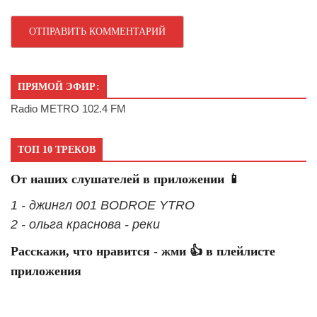
ПРЯМОЙ ЭФИР:
Radio METRO 102.4 FM
ТОП 10 ТРЕКОВ
От наших слушателей в приложении 📱
1 - джингл 001 BODROE YTRO
2 - ольга краснова - реки
Расскажи, что нравится - жми 👍 в плейлисте
приложения