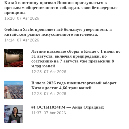
Китай в пятницу призвал Японию прислушаться к
призывам общественности соблюдать свои безъядерные
принципы
16:10
07 Авг 2026
Goldman Sachs проявляет всё большую уверенность в
китайском рынке искусственного интеллекта.
14:14
07 Авг 2026
Летние кассовые сборы в Китае с 1 июня по
31 августа, включая предпродажи, по
состоянию на 7 августа уже превысили 8
млрд юаней
12:23
07 Авг 2026
В июле 2026 года внешнеторговый оборот
Китая достиг 4,66 трлн юаней
12:23
07 Авг 2026
#ГОСТИ1024FM — Аида Отрадных
11:37
07 Авг 2026