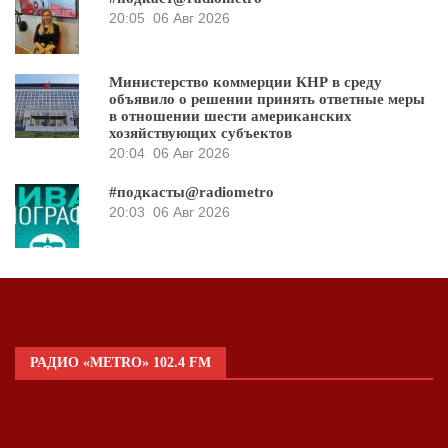
20:05
06 Авг 2026
Министерство коммерции КНР в среду
объявило о решении принять ответные меры
в отношении шести американских
хозяйствующих субъектов
20:04
06 Авг 2026
#подкасты@radiometro
20:03
06 Авг 2026
РАДИО «METRO» 102.4 FM