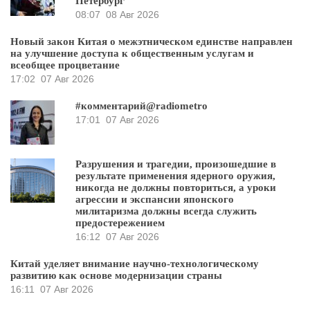
Петербург
08:07
08 Авг 2026
Новый закон Китая о межэтническом единстве направлен
на улучшение доступа к общественным услугам и
всеобщее процветание
17:02
07 Авг 2026
#комментарий@radiometro
17:01
07 Авг 2026
Разрушения и трагедии, произошедшие в
результате применения ядерного оружия,
никогда не должны повториться, а уроки
агрессии и экспансии японского
милитаризма должны всегда служить
предостережением
16:12
07 Авг 2026
Китай уделяет внимание научно-технологическому
развитию как основе модернизации страны
16:11
07 Авг 2026