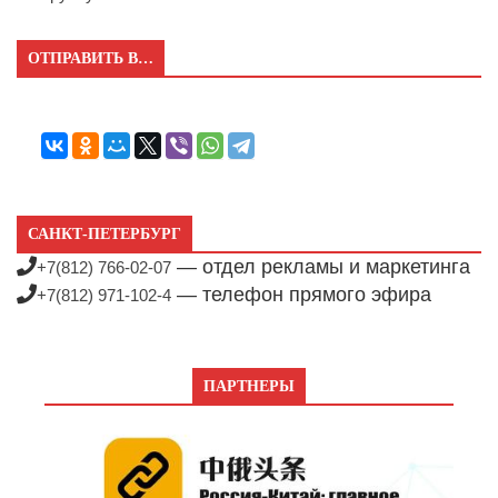
ОТПРАВИТЬ В…
САНКТ-ПЕТЕРБУРГ
— отдел рекламы и маркетинга
+7(812) 766-02-07
— телефон прямого эфира
+7(812) 971-102-4
ПАРТНЕРЫ