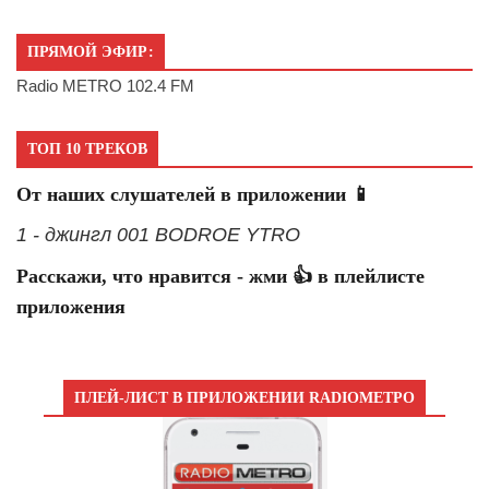
ПРЯМОЙ ЭФИР:
Radio METRO 102.4 FM
ТОП 10 ТРЕКОВ
От наших слушателей в приложении 📱
1 - джингл 001 BODROE YTRO
Расскажи, что нравится - жми 👍 в плейлисте
приложения
ПЛЕЙ-ЛИСТ В ПРИЛОЖЕНИИ RADIOМЕТРО