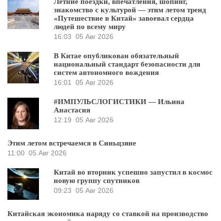
Летние поездки, впечатления, шопинг,
знакомство с культурой — этим летом тренд
«Путешествие в Китай» завоевал сердца
людей по всему миру
16:03
05 Авг 2026
В Китае опубликован обязательный
национальный стандарт безопасности для
систем автономного вождения
16:01
05 Авг 2026
#ИМПУЛЬСЛОГИСТИКИ — Ильина
Анастасия
12:19
05 Авг 2026
Этим летом встречаемся в Синьцзяне
11:00
05 Авг 2026
Китай во вторник успешно запустил в космос
новую группу спутников
09:23
05 Авг 2026
Китайская экономика наряду со ставкой на производство