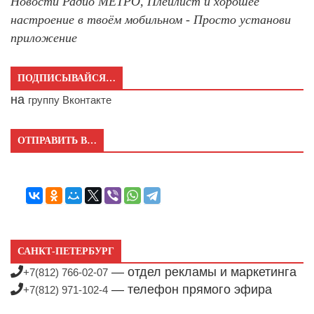
Новости Радио МЕТРО, Плейлист и хорошее
настроение в твоём мобильном - Просто установи
приложение
ПОДПИСЫВАЙСЯ…
на
группу Вконтакте
ОТПРАВИТЬ В…
САНКТ-ПЕТЕРБУРГ
— отдел рекламы и маркетинга
+7(812) 766-02-07
— телефон прямого эфира
+7(812) 971-102-4