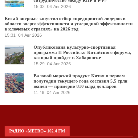
сотрудничестве между КНР и РФ»
15:33
04 Авг 2026
Китай впервые запустил отбор «предприятий-лидеров в
области энергоэффективности и углеродной эффективности
в ключевых отраслях» на 2026 год
15:31
04 Авг 2026
Опубликована культурно-спортивная
программа II Российско-Китайского форума,
который пройдет в Хабаровске
15:29
04 Авг 2026
Валовой морской продукт Китая в первом
полугодии текущего года составил 5,5 трлн
юаней — примерно 810 млрд долларов
11:48
04 Авг 2026
РАДИО «METRO» 102.4 FM