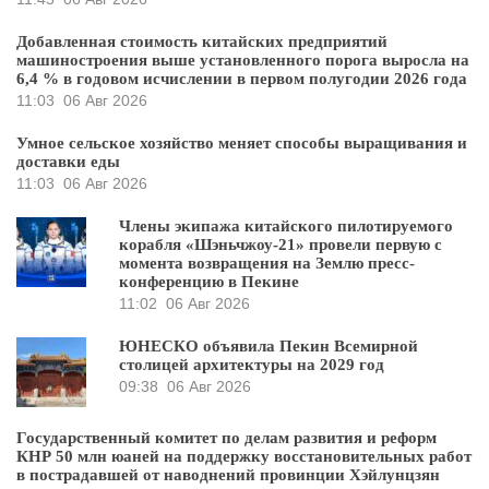
Добавленная стоимость китайских предприятий
машиностроения выше установленного порога выросла на
6,4 % в годовом исчислении в первом полугодии 2026 года
11:03
06 Авг 2026
Умное сельское хозяйство меняет способы выращивания и
доставки еды
11:03
06 Авг 2026
Члены экипажа китайского пилотируемого
корабля «Шэньчжоу-21» провели первую с
момента возвращения на Землю пресс-
конференцию в Пекине
11:02
06 Авг 2026
ЮНЕСКО объявила Пекин Всемирной
столицей архитектуры на 2029 год
09:38
06 Авг 2026
Государственный комитет по делам развития и реформ
КНР 50 млн юаней на поддержку восстановительных работ
в пострадавшей от наводнений провинции Хэйлунцзян