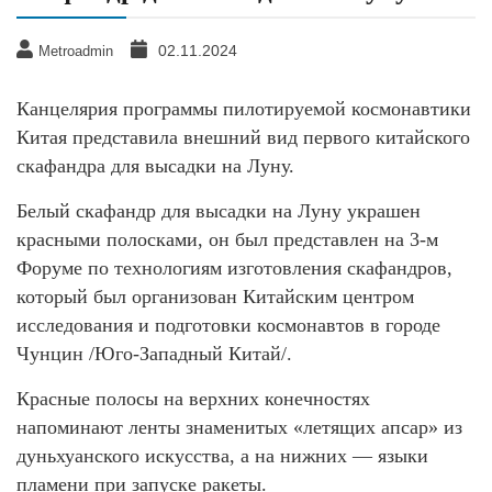
02.11.2024
Metroadmin
Канцелярия программы пилотируемой космонавтики
Китая представила внешний вид первого китайского
скафандра для высадки на Луну.
Белый скафандр для высадки на Луну украшен
красными полосками, он был представлен на 3-м
Форуме по технологиям изготовления скафандров,
который был организован Китайским центром
исследования и подготовки космонавтов в городе
Чунцин /Юго-Западный Китай/.
Красные полосы на верхних конечностях
напоминают ленты знаменитых «летящих апсар» из
дуньхуанского искусства, а на нижних — языки
пламени при запуске ракеты.