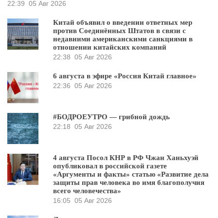
22:39
05 Авг 2026
Китай объявил о введении ответных мер
против Соединённых Штатов в связи с
недавними американскими санкциями в
отношении китайских компаний
22:38
05 Авг 2026
6 августа в эфире «Россия Китай главное»
22:36
05 Авг 2026
#БОДРОЕУТРО — грибной дождь
22:18
05 Авг 2026
4 августа Посол КНР в РФ Чжан Ханьхуэй
опубликовал в российской газете
«Аргументы и факты» статью «Развитие дела
защиты прав человека во имя благополучия
всего человечества»
16:05
05 Авг 2026