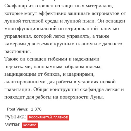
Скафандр изготовлен из защитных материалов,
которые могут эффективно защищать астронавтов от
лунной тепловой среды и лунной пыли. Он оснащен
многофункциональной интегрированной панелью
управления, которой легко управлять, а также
камерами для съемки крупным планом и с дальнего
расстояния.
Также он оснащен гибкими и надежными
перчатками, панорамным забралом шлема,
защищающим от бликов, и шарнирами,
адаптированными для работы в условиях низкой
гравитации. Общая конструкция скафандра легкая и
подходит для работы на поверхности Луны.
Post Views:
1 376
Рубрика:
РОССИЯ-КИТАЙ: ГЛАВНОЕ
Метки:
КОСМОС