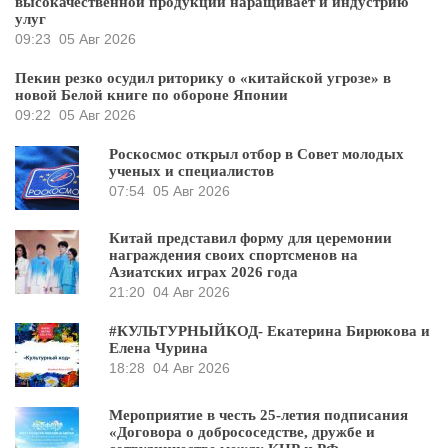
высокачественной продукции наращивает и индустрию
улуг
09:23
05 Авг 2026
Пекин резко осудил риторику о «китайской угрозе» в
новой Белой книге по обороне Японии
09:22
05 Авг 2026
Роскосмос открыл отбор в Совет молодых
ученых и специалистов
07:54
05 Авг 2026
Китай представил форму для церемонии
награждения своих спортсменов на
Азиатских играх 2026 года
21:20
04 Авг 2026
#КУЛЬТУРНЫЙКОД- Екатерина Бирюкова и
Елена Чурина
18:28
04 Авг 2026
Мероприятие в честь 25-летия подписания
«Договора о добрососедстве, дружбе и