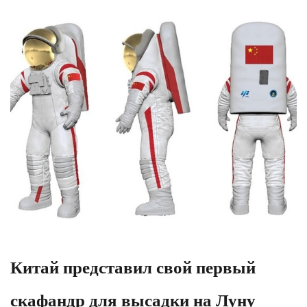
Китай представил свой первый
скафандр для высадки на Луну