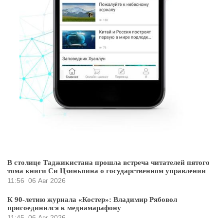
В столице Таджикистана прошла встреча читателей пятого
тома книги Си Цзиньпина о государственном управлении
11:56
06 Авг 2026
К 90-летию журнала «Костер»: Владимир Рябовол
присоединился к медиамарафону
11:45
06 Авг 2026