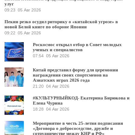
улуг
09:23
05 Авг 2026
Пекин резко осудил риторику о «китайской угрозе» в
новой Белой книге по обороне Японии
09:22
05 Авг 2026
Роскосмос открыл отбор в Совет молодых
ученых и специалистов
07:54
05 Авг 2026
Китай представил форму для церемонии
награждения своих спортсменов на
Азиатских играх 2026 года
21:20
04 Авг 2026
#КУЛЬТУРНЫЙКОД- Екатерина Бирюкова и
Елена Чурина
18:28
04 Авг 2026
Мероприятие в честь 25-летия подписания
«Договора о добрососедстве, дружбе и
сотрудничестве между КНР и РФ»