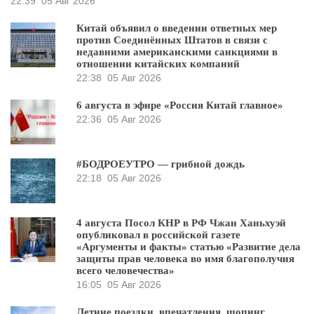
22:39
05 Авг 2026
Китай объявил о введении ответных мер
против Соединённых Штатов в связи с
недавними американскими санкциями в
отношении китайских компаний
22:38
05 Авг 2026
6 августа в эфире «Россия Китай главное»
22:36
05 Авг 2026
#БОДРОЕУТРО — грибной дождь
22:18
05 Авг 2026
4 августа Посол КНР в РФ Чжан Ханьхуэй
опубликовал в российской газете
«Аргументы и факты» статью «Развитие дела
защиты прав человека во имя благополучия
всего человечества»
16:05
05 Авг 2026
Летние поездки, впечатления, шопинг,