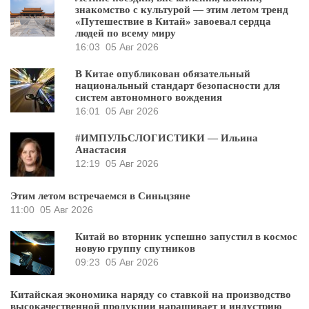
знакомство с культурой — этим летом тренд
«Путешествие в Китай» завоевал сердца
людей по всему миру
16:03
05 Авг 2026
В Китае опубликован обязательный
национальный стандарт безопасности для
систем автономного вождения
16:01
05 Авг 2026
#ИМПУЛЬСЛОГИСТИКИ — Ильина
Анастасия
12:19
05 Авг 2026
Этим летом встречаемся в Синьцзяне
11:00
05 Авг 2026
Китай во вторник успешно запустил в космос
новую группу спутников
09:23
05 Авг 2026
Китайская экономика наряду со ставкой на производство
высокачественной продукции наращивает и индустрию