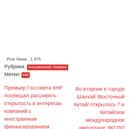
Post Views:
1 475
Рубрика:
РОССИЯ-КИТАЙ: ГЛАВНОЕ
Метки:
PMI
Премьер Госсовета КНР
Во вторник в городе
пообещал расширять
Шанхай /Восточный
открытость в интересах
Китай/ открылось 7-е
компаний с
Китайское
иностранным
международное
финансированием
импортное ЭКСПО