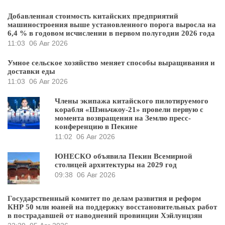
Добавленная стоимость китайских предприятий
машиностроения выше установленного порога выросла на
6,4 % в годовом исчислении в первом полугодии 2026 года
11:03
06 Авг 2026
Умное сельское хозяйство меняет способы выращивания и
доставки еды
11:03
06 Авг 2026
Члены экипажа китайского пилотируемого
корабля «Шэньчжоу-21» провели первую с
момента возвращения на Землю пресс-
конференцию в Пекине
11:02
06 Авг 2026
ЮНЕСКО объявила Пекин Всемирной
столицей архитектуры на 2029 год
09:38
06 Авг 2026
Государственный комитет по делам развития и реформ
КНР 50 млн юаней на поддержку восстановительных работ
в пострадавшей от наводнений провинции Хэйлунцзян