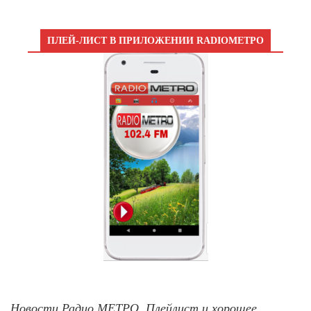
ПЛЕЙ-ЛИСТ В ПРИЛОЖЕНИИ RADIOМЕТРО
Новости Радио МЕТРО, Плейлист и хорошее