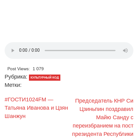
Post Views:
1 079
Рубрика:
КУЛЬТУРНЫЙ КОД
Метки:
#ГОСТИ1024FM —
Председатель КНР Си
Татьяна Иванова и Цзян
Цзиньпин поздравил
Шанжун
Майю Санду с
переизбранием на пост
президента Республики