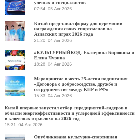
ученых и специалистов
07:54
05 Авг 2026
Китай представил форму для церемонии
награждения своих спортсменов на
Азиатских играх 2026 года
21:20
04 Авг 2026
#КУЛЬТУРНЫЙКОД- Екатерина Бирюкова и
Елена Чурина
18:28
04 Авг 2026
Мероприятие в честь 25-летия подписания
«Договора о добрососедстве, дружбе и
сотрудничестве между КНР и РФ»
15:33
04 Авг 2026
Китай впервые запустил отбор «предприятий-лидеров в
области энергоэффективности и углеродной эффективности
в ключевых отраслях» на 2026 год
15:31
04 Авг 2026
Опубликована культурно-спортивная