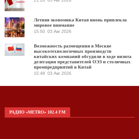
21:28
03 Авг 2026
Летняя экономика Китая вновь привлекла
мировое внимание
15:50
03 Авг 2026
Возможность размещения в Москве
высокотехнологичных производств
китайских компаний обсудили в ходе визита
делегации представителей ОЭЗ и столичных
промпредприятий в Китай
15:48
03 Авг 2026
РАДИО «METRO» 102.4 FM