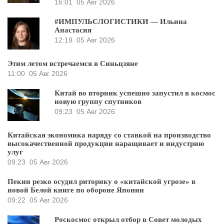
16:01
05 Авг 2026
#ИМПУЛЬСЛОГИСТИКИ — Ильина
Анастасия
12:19
05 Авг 2026
Этим летом встречаемся в Синьцзяне
11:00
05 Авг 2026
Китай во вторник успешно запустил в космос
новую группу спутников
09:23
05 Авг 2026
Китайская экономика наряду со ставкой на производство
высокачественной продукции наращивает и индустрию
улуг
09:23
05 Авг 2026
Пекин резко осудил риторику о «китайской угрозе» в
новой Белой книге по обороне Японии
09:22
05 Авг 2026
Роскосмос открыл отбор в Совет молодых