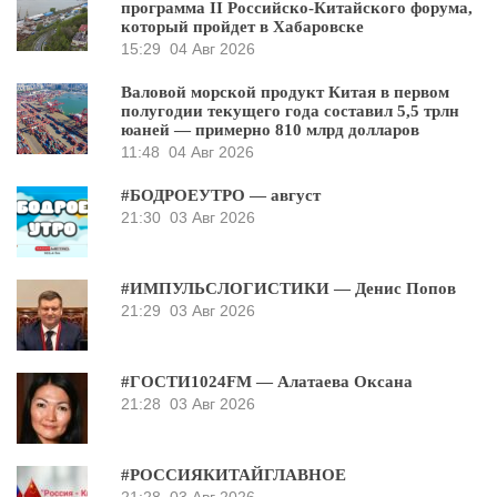
программа II Российско-Китайского форума,
который пройдет в Хабаровске
15:29
04 Авг 2026
Валовой морской продукт Китая в первом
полугодии текущего года составил 5,5 трлн
юаней — примерно 810 млрд долларов
11:48
04 Авг 2026
#БОДРОЕУТРО — август
21:30
03 Авг 2026
#ИМПУЛЬСЛОГИСТИКИ — Денис Попов
21:29
03 Авг 2026
#ГОСТИ1024FM — Алатаева Оксана
21:28
03 Авг 2026
#РОССИЯКИТАЙГЛАВНОЕ