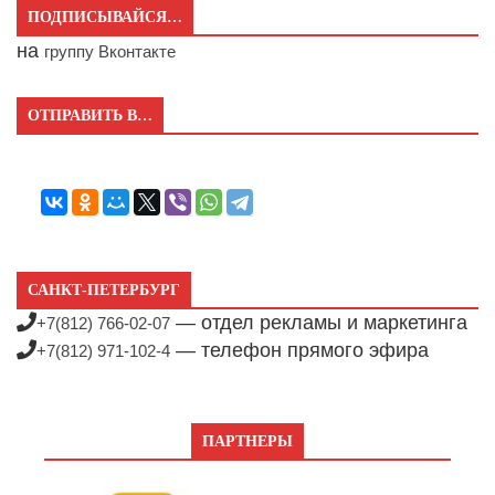
ПОДПИСЫВАЙСЯ…
на
группу Вконтакте
ОТПРАВИТЬ В…
САНКТ-ПЕТЕРБУРГ
— отдел рекламы и маркетинга
+7(812) 766-02-07
— телефон прямого эфира
+7(812) 971-102-4
ПАРТНЕРЫ