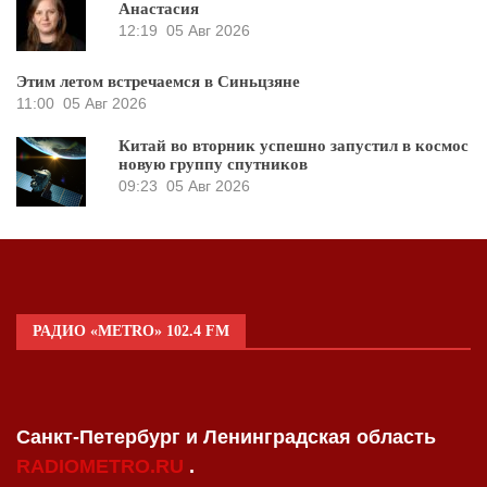
Анастасия
12:19
05 Авг 2026
Этим летом встречаемся в Синьцзяне
11:00
05 Авг 2026
Китай во вторник успешно запустил в космос
новую группу спутников
09:23
05 Авг 2026
РАДИО «METRO» 102.4 FM
Санкт-Петербург и Ленинградская область
RADIOMETRO.RU
.