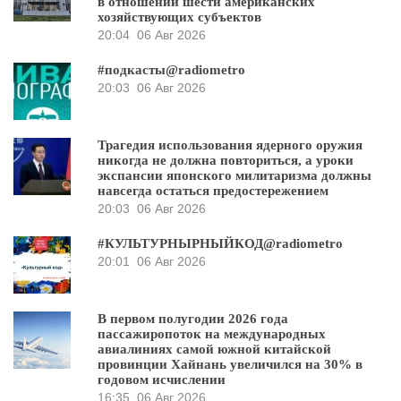
в отношении шести американских
хозяйствующих субъектов
20:04
06 Авг 2026
#подкасты@radiometro
20:03
06 Авг 2026
Трагедия использования ядерного оружия
никогда не должна повториться, а уроки
экспансии японского милитаризма должны
навсегда остаться предостережением
20:03
06 Авг 2026
#КУЛЬТУРНЫРНЫЙКОД@radiometro
20:01
06 Авг 2026
В первом полугодии 2026 года
пассажиропоток на международных
авиалиниях самой южной китайской
провинции Хайнань увеличился на 30% в
годовом исчислении
16:35
06 Авг 2026