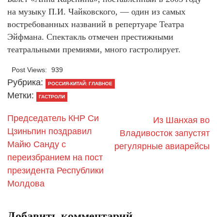
на музыку П.И. Чайковского, — один из самых
востребованных названий в репертуаре Театра
Эйфмана. Спектакль отмечен престижными
театральными премиями, много гастролирует.
Post Views:
939
Рубрика:
РОССИЯ-КИТАЙ: ГЛАВНОЕ
Метки:
ГАСТРОЛИ
Председатель КНР Си
Из Шанхая во
Цзиньпин поздравил
Владивосток запустят
Майю Санду с
регулярные авиарейсы
переизбранием на пост
президента Республики
Молдова
Добавить комментарий