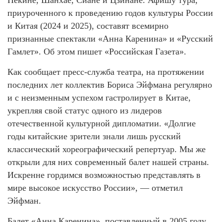
приуроченного к проведению годов культуры России
и Китая (2024 и 2025), составят всемирно
признанные спектакли «Анна Каренина» и «Русский
Гамлет». Об этом пишет «Российская Газета».
Как сообщает пресс-служба театра, на протяжении
последних лет коллектив Бориса Эйфмана регулярно
и с неизменным успехом гастролирует в Китае,
укрепляя свой статус одного из лидеров
отечественной культурной дипломатии. «Долгие
годы китайские зрители знали лишь русский
классический хореографический репертуар. Мы же
открыли для них современный балет нашей страны.
Искренне гордимся возможностью представлять в
мире высокое искусство России», — отметил
Эйфман.
Балет «Анна Каренина», поставленный в 2005 году