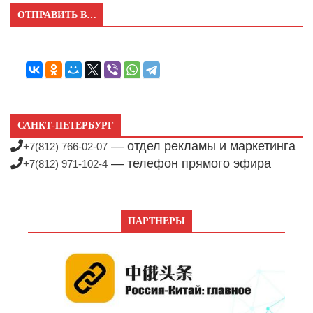
ОТПРАВИТЬ В…
САНКТ-ПЕТЕРБУРГ
— отдел рекламы и маркетинга
+7(812) 766-02-07
— телефон прямого эфира
+7(812) 971-102-4
ПАРТНЕРЫ