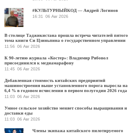
#КУЛЬТУРНЫЙКОД — Андрей Логинов
16:31
06 Авг 2026
В столице Таджикистана прошла встреча читателей пятого
тома книги Си Цзиньпина о государственном управлении
11:56
06 Авг 2026
К 90-летию журнала «Костер»: Владимир Рябовол
присоединился к медиамарафону
11:45
06 Авг 2026
Добавленная стоимость китайских предприятий
машиностроения выше установленного порога выросла на
6,4 % в годовом исчислении в первом полугодии 2026 года
11:03
06 Авг 2026
Умное сельское хозяйство меняет способы выращивания и
доставки еды
11:03
06 Авг 2026
Члены экипажа китайского пилотируемого