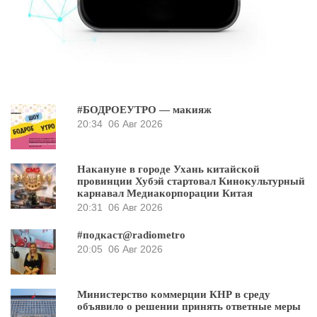
#БОДРОЕУТРО — макияж
20:34
06 Авг 2026
Накануне в городе Ухань китайской
провинции Хубэй стартовал Кинокультурный
карнавал Медиакорпорации Китая
20:31
06 Авг 2026
#подкаст@radiometro
20:05
06 Авг 2026
Министерство коммерции КНР в среду
объявило о решении принять ответные меры