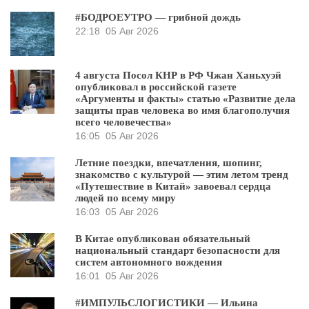
#БОДРОЕУТРО — грибной дождь
22:18
05 Авг 2026
4 августа Посол КНР в РФ Чжан Ханьхуэй
опубликовал в российской газете
«Аргументы и факты» статью «Развитие дела
защиты прав человека во имя благополучия
всего человечества»
16:05
05 Авг 2026
Летние поездки, впечатления, шопинг,
знакомство с культурой — этим летом тренд
«Путешествие в Китай» завоевал сердца
людей по всему миру
16:03
05 Авг 2026
В Китае опубликован обязательный
национальный стандарт безопасности для
систем автономного вождения
16:01
05 Авг 2026
#ИМПУЛЬСЛОГИСТИКИ — Ильина