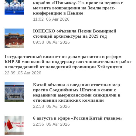
корабля «Шэньчжоу-21» провели первую с
момента возвращения на Землю пресс-
конференцию в Пекине
11:02
06 Авг 2026
ЮНЕСКО объявила Пекин Всемирной
столицей архитектуры на 2029 год
09:38
06 Авг 2026
Государственный комитет по делам развития и реформ
КНР 50 млн юаней на поддержку восстановительных работ
в пострадавшей от наводнений провинции Хэйлунцзян
22:39
05 Авг 2026
Китай объявил о введении ответных мер
против Соединённых Штатов в связи с
недавними американскими санкциями в
отношении китайских компаний
22:38
05 Авг 2026
6 августа в эфире «Россия Китай главное»
22:36
05 Авг 2026