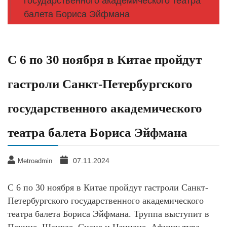
государственного академического театра
балета Бориса Эйфмана
С 6 по 30 ноября в Китае пройдут
гастроли Санкт-Петербургского
государственного академического
театра балета Бориса Эйфмана
07.11.2024
Metroadmin
С 6 по 30 ноября в Китае пройдут гастроли Санкт-
Петербургского государственного академического
театра балета Бориса Эйфмана. Труппа выступит в
Пекине, Шанхае, Сиане и Цзинане. Афишу тура,