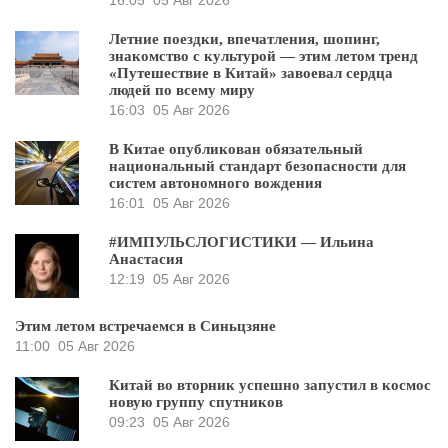
16:05
05 Авг 2026
Летние поездки, впечатления, шопинг,
знакомство с культурой — этим летом тренд
«Путешествие в Китай» завоевал сердца
людей по всему миру
16:03
05 Авг 2026
В Китае опубликован обязательный
национальный стандарт безопасности для
систем автономного вождения
16:01
05 Авг 2026
#ИМПУЛЬСЛОГИСТИКИ — Ильина
Анастасия
12:19
05 Авг 2026
Этим летом встречаемся в Синьцзяне
11:00
05 Авг 2026
Китай во вторник успешно запустил в космос
новую группу спутников
09:23
05 Авг 2026