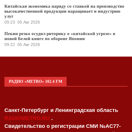
Китайская экономика наряду со ставкой на производство
высокачественной продукции наращивает и индустрию
улуг
09:23
05 Авг 2026
Пекин резко осудил риторику о «китайской угрозе» в
новой Белой книге по обороне Японии
09:22
05 Авг 2026
РАДИО «METRO» 102.4 FM
Санкт-Петербург и Ленинградская область
RADIOMETRO.RU
.
Свидетельство о регистрации СМИ №AC77-