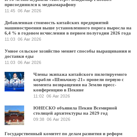
присоединился к медиамарафону
11:45
06 Авг 2026
Добавленная стоимость китайских предприятий
машиностроения выше установленного порога выросла на
6,4 % в годовом исчислении в первом полугодии 2026 года
11:03
06 Авг 2026
Умное сельское хозяйство меняет способы выращивания и
доставки еды
11:03
06 Авг 2026
Члены экипажа китайского пилотируемого
корабля «Шэньчжоу-21» провели первую с
момента возвращения на Землю пресс-
конференцию в Пекине
11:02
06 Авг 2026
ЮНЕСКО объявила Пекин Всемирной
столицей архитектуры на 2029 год
09:38
06 Авг 2026
Государственный комитет по делам развития и реформ