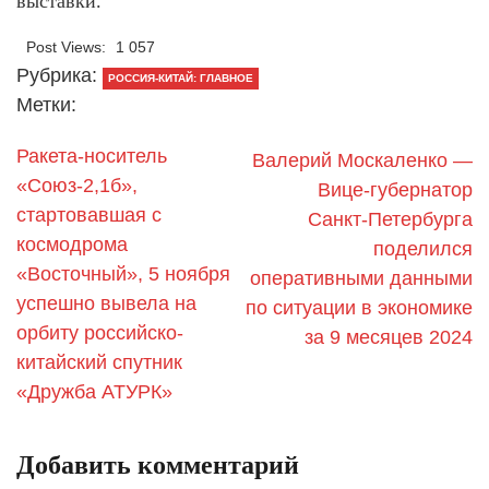
выставки.
Post Views:
1 057
Рубрика:
РОССИЯ-КИТАЙ: ГЛАВНОЕ
Метки:
Ракета-носитель
Валерий Москаленко —
«Союз-2,1б»,
Вице-губернатор
стартовавшая с
Санкт‑Петербурга
космодрома
поделился
«Восточный», 5 ноября
оперативными данными
успешно вывела на
по ситуации в экономике
орбиту российско-
за 9 месяцев 2024
китайский спутник
«Дружба АТУРК»
Добавить комментарий