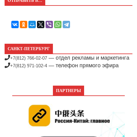
ОТПРАВИТЬ В…
САНКТ-ПЕТЕРБУРГ
— отдел рекламы и маркетинга
+7(812) 766-02-07
— телефон прямого эфира
+7(812) 971-102-4
ПАРТНЕРЫ