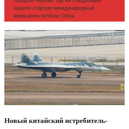
городом Чжухай, где на следующей
неделе стартует международный
авиасалон Airshow China
Новый китайский истребитель-