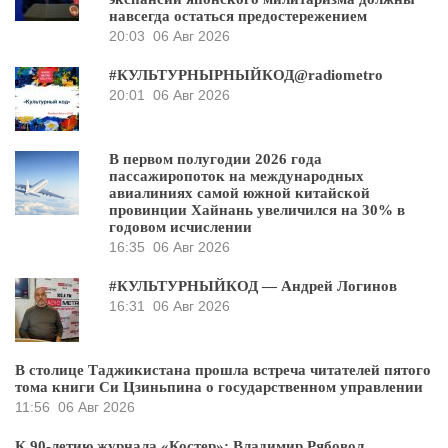
навсегда остаться предостережением
20:03
06 Авг 2026
#КУЛЬТУРНЫРНЫЙКОД@radiometro
20:01
06 Авг 2026
В первом полугодии 2026 года
пассажиропоток на международных
авиалиниях самой южной китайской
провинции Хайнань увеличился на 30% в
годовом исчислении
16:35
06 Авг 2026
#КУЛЬТУРНЫЙКОД — Андрей Логинов
16:31
06 Авг 2026
В столице Таджикистана прошла встреча читателей пятого
тома книги Си Цзиньпина о государственном управлении
11:56
06 Авг 2026
К 90-летию журнала «Костер»: Владимир Рябовол