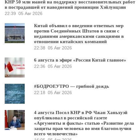
КНР 50 млн юаней на поддержку восстановительных работ
в пострадавшей от наводнений провинции Хэйлунцзян
22:39
05 Авг 2026
Китай объявил о введении ответных мер
против Соединённых Штатов в связи с
недавними американскими санкциями в
отношении китайских компаний
22:38
05 Авг 2026
6 августа в эфире «Россия Китай главное»
22:36
05 Авг 2026
#БОДРОЕУТРО — грибной дождь
22:18
05 Авг 2026
4 августа Посол КНР в РФ Чжан Ханьхуэй
опубликовал в российской газете
«Аргументы и факты» статью «Развитие дела
защиты прав человека во имя благополучия
всего человечества»