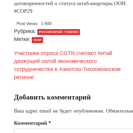
договоренностей о статусе штаб-квартиры ООН.
#COP29
Post Views:
1 600
Рубрика:
РОССИЯ-КИТАЙ: ГЛАВНОЕ
Метки:
#COP
Участники опроса CGTN считают Китай
движущей силой экономического
сотрудничества в Азиатско-Тихоокеанском
регионе
Добавить комментарий
Ваш адрес email не будет опубликован.
Обязательн
Комментарий
*