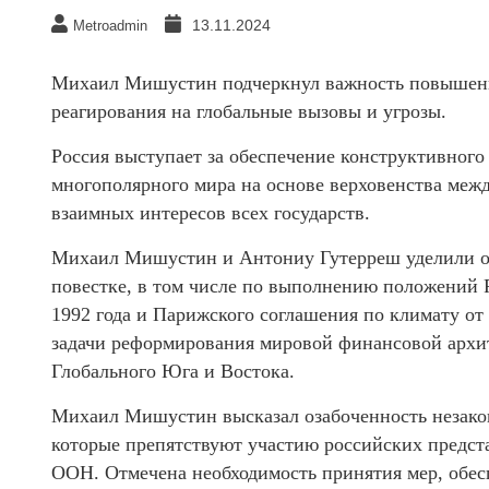
13.11.2024
Metroadmin
Михаил Мишустин подчеркнул важность повышени
реагирования на глобальные вызовы и угрозы.
Россия выступает за обеспечение конструктивного
многополярного мира на основе верховенства межд
взаимных интересов всех государств.
Михаил Мишустин и Антониу Гутерреш уделили о
повестке, в том числе по выполнению положений
1992 года и Парижского соглашения по климату от
задачи реформирования мировой финансовой архи
Глобального Юга и Востока.
Михаил Мишустин высказал озабоченность незак
которые препятствуют участию российских предст
ООН. Отмечена необходимость принятия мер, об