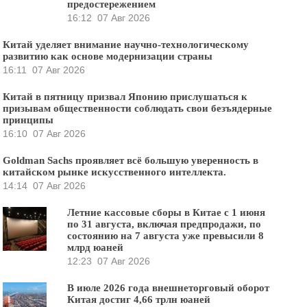
предостережением
16:12
07 Авг 2026
Китай уделяет внимание научно-технологическому
развитию как основе модернизации страны
16:11
07 Авг 2026
Китай в пятницу призвал Японию прислушаться к
призывам общественности соблюдать свои безъядерные
принципы
16:10
07 Авг 2026
Goldman Sachs проявляет всё большую уверенность в
китайском рынке искусственного интеллекта.
14:14
07 Авг 2026
Летние кассовые сборы в Китае с 1 июня
по 31 августа, включая предпродажи, по
состоянию на 7 августа уже превысили 8
млрд юаней
12:23
07 Авг 2026
В июле 2026 года внешнеторговый оборот
Китая достиг 4,66 трлн юаней