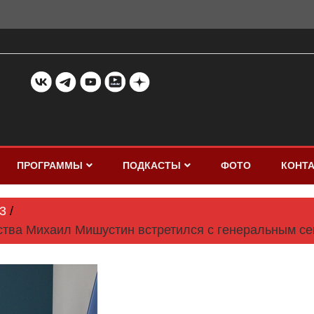
ПРОГРАММЫ
ПОДКАСТЫ
ФОТО
КОНТ
3
ства Михаил Мишустин встретился с генеральным с