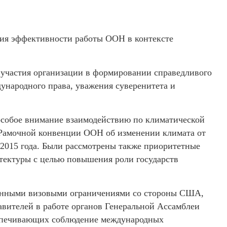
я эффективности работы ООН в контексте
 участия организации в формировании справедливого
ународного права, уважения суверенитета и
собое внимание взаимодействию по климатической
 Рамочной конвенции ООН об изменении климата от
 2015 года. Были рассмотрены также приоритетные
тектуры с целью повышения роли государств
онными визовыми ограничениями со стороны США,
авителей в работе органов Генеральной Ассамблеи
еспечивающих соблюдение международных