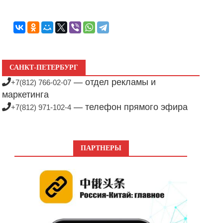
САНКТ-ПЕТЕРБУРГ
— отдел рекламы и
+7(812) 766-02-07
маркетинга
— телефон прямого эфира
+7(812) 971-102-4
ПАРТНЕРЫ