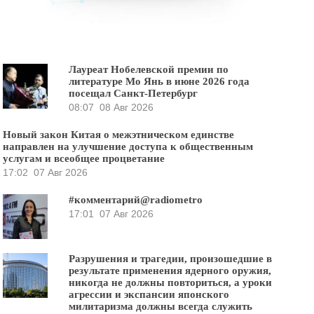
Лауреат Нобелевской премии по
литературе Мо Янь в июне 2026 года
посещал Санкт-Петербург
08:07
08 Авг 2026
Новый закон Китая о межэтническом единстве
направлен на улучшение доступа к общественным
услугам и всеобщее процветание
17:02
07 Авг 2026
#комментарий@radiometro
17:01
07 Авг 2026
Разрушения и трагедии, произошедшие в
результате применения ядерного оружия,
никогда не должны повториться, а уроки
агрессии и экспансии японского
милитаризма должны всегда служить