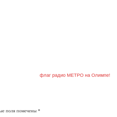
флаг радио МЕТРО на Олимпе!
ые поля помечены
*