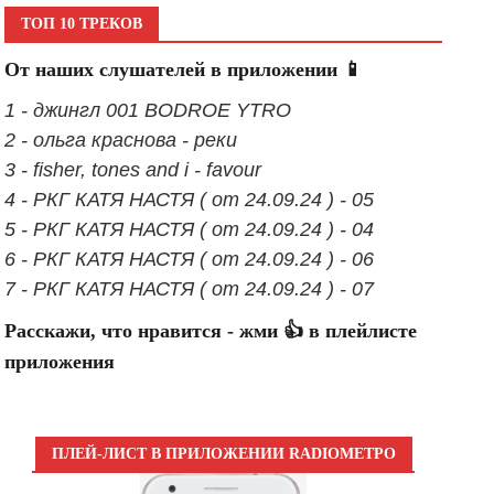
ТОП 10 ТРЕКОВ
От наших слушателей в приложении 📱
1 - джингл 001 BODROE YTRO
2 - ольга краснова - реки
3 - fisher, tones and i - favour
4 - РКГ КАТЯ НАСТЯ ( от 24.09.24 ) - 05
5 - РКГ КАТЯ НАСТЯ ( от 24.09.24 ) - 04
6 - РКГ КАТЯ НАСТЯ ( от 24.09.24 ) - 06
7 - РКГ КАТЯ НАСТЯ ( от 24.09.24 ) - 07
Расскажи, что нравится - жми 👍 в плейлисте
приложения
ПЛЕЙ-ЛИСТ В ПРИЛОЖЕНИИ RADIOМЕТРО