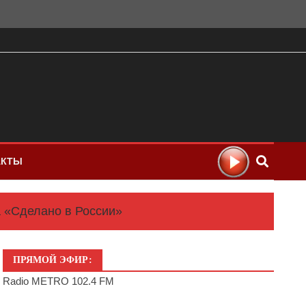
АКТЫ
 «Сделано в России»
ПРЯМОЙ ЭФИР:
Radio METRO 102.4 FM