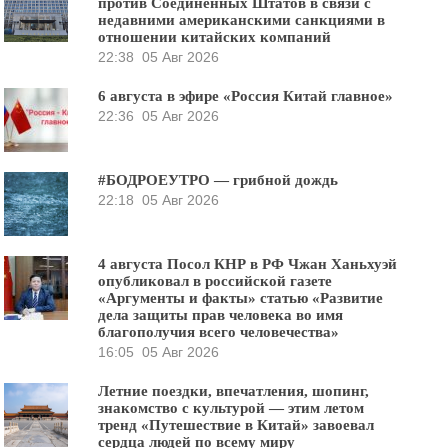
против Соединённых Штатов в связи с
недавними американскими санкциями в
отношении китайских компаний
22:38
05 Авг 2026
6 августа в эфире «Россия Китай главное»
22:36
05 Авг 2026
#БОДРОЕУТРО — грибной дождь
22:18
05 Авг 2026
4 августа Посол КНР в РФ Чжан Ханьхуэй
опубликовал в российской газете
«Аргументы и факты» статью «Развитие
дела защиты прав человека во имя
благополучия всего человечества»
16:05
05 Авг 2026
Летние поездки, впечатления, шопинг,
знакомство с культурой — этим летом
тренд «Путешествие в Китай» завоевал
сердца людей по всему миру