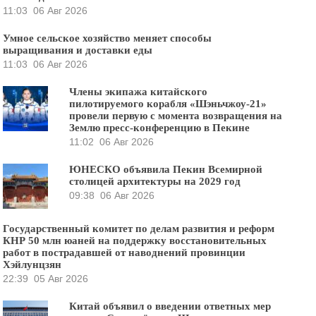
11:03
06 Авг 2026
Умное сельское хозяйство меняет способы
выращивания и доставки еды
11:03
06 Авг 2026
Члены экипажа китайского
пилотируемого корабля «Шэньчжоу-21»
провели первую с момента возвращения на
Землю пресс-конференцию в Пекине
11:02
06 Авг 2026
ЮНЕСКО объявила Пекин Всемирной
столицей архитектуры на 2029 год
09:38
06 Авг 2026
Государственный комитет по делам развития и реформ
КНР 50 млн юаней на поддержку восстановительных
работ в пострадавшей от наводнений провинции
Хэйлунцзян
22:39
05 Авг 2026
Китай объявил о введении ответных мер