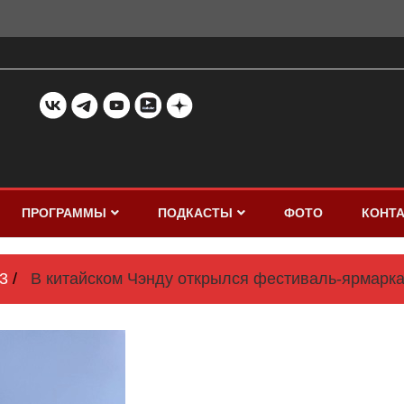
ПРОГРАММЫ
ПОДКАСТЫ
ФОТО
КОНТ
3
В китайском Чэнду открылся фестиваль-ярмарка