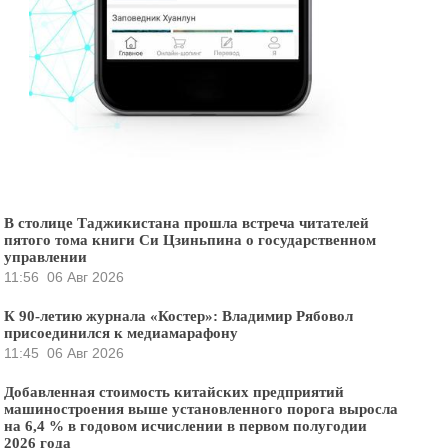
В столице Таджикистана прошла встреча читателей
пятого тома книги Си Цзиньпина о государственном
управлении
11:56
06 Авг 2026
К 90-летию журнала «Костер»: Владимир Рябовол
присоединился к медиамарафону
11:45
06 Авг 2026
Добавленная стоимость китайских предприятий
машиностроения выше установленного порога выросла
на 6,4 % в годовом исчислении в первом полугодии
2026 года