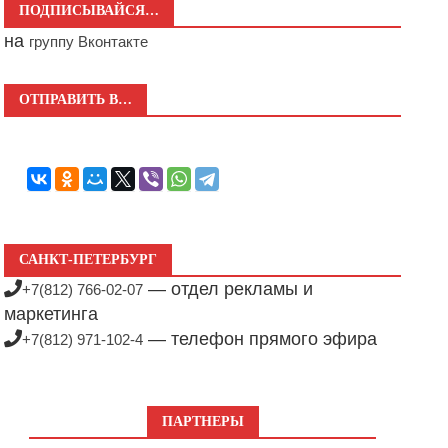
ПОДПИСЫВАЙСЯ…
на
группу Вконтакте
ОТПРАВИТЬ В…
САНКТ-ПЕТЕРБУРГ
— отдел рекламы и
+7(812) 766-02-07
маркетинга
— телефон прямого эфира
+7(812) 971-102-4
ПАРТНЕРЫ