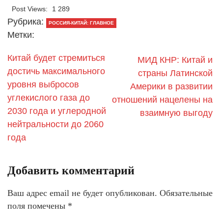
Post Views:
1 289
Рубрика:
РОССИЯ-КИТАЙ: ГЛАВНОЕ
Метки:
Китай будет стремиться
МИД КНР: Китай и
достичь максимального
страны Латинской
уровня выбросов
Америки в развитии
углекислого газа до
отношений нацелены на
2030 года и углеродной
взаимную выгоду
нейтральности до 2060
года
Добавить комментарий
Ваш адрес email не будет опубликован.
Обязательные
поля помечены
*