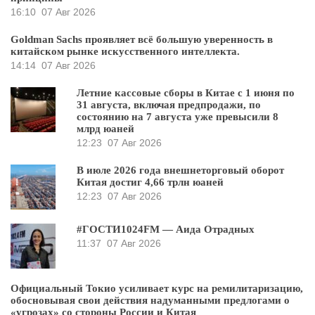
16:10
07 Авг 2026
Goldman Sachs проявляет всё большую уверенность в
китайском рынке искусственного интеллекта.
14:14
07 Авг 2026
Летние кассовые сборы в Китае с 1 июня по
31 августа, включая предпродажи, по
состоянию на 7 августа уже превысили 8
млрд юаней
12:23
07 Авг 2026
В июле 2026 года внешнеторговый оборот
Китая достиг 4,66 трлн юаней
12:23
07 Авг 2026
#ГОСТИ1024FM — Аида Отрадных
11:37
07 Авг 2026
Официальный Токио усиливает курс на ремилитаризацию,
обосновывая свои действия надуманными предлогами о
«угрозах» со стороны России и Китая