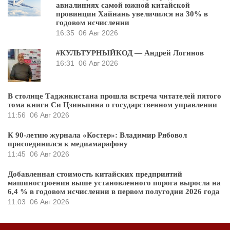
авиалиниях самой южной китайской
провинции Хайнань увеличился на 30% в
годовом исчислении
16:35
06 Авг 2026
#КУЛЬТУРНЫЙКОД — Андрей Логинов
16:31
06 Авг 2026
В столице Таджикистана прошла встреча читателей пятого
тома книги Си Цзиньпина о государственном управлении
11:56
06 Авг 2026
К 90-летию журнала «Костер»: Владимир Рябовол
присоединился к медиамарафону
11:45
06 Авг 2026
Добавленная стоимость китайских предприятий
машиностроения выше установленного порога выросла на
6,4 % в годовом исчислении в первом полугодии 2026 года
11:03
06 Авг 2026