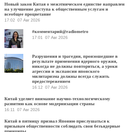
Новый закон Китая о межэтническом единстве направлен
на улучшение доступа к общественным услугам и
всеобщее процветание
17:02
07 Авг 2026
#комментарий@radiometro
17:01
07 Авг 2026
Разрушения и трагедии, произошедшие в
результате применения ядерного оружия,
никогда не должны повториться, а уроки
агрессии и экспансии японского
милитаризма должны всегда служить
предостережением
16:12
07 Авг 2026
Китай уделяет внимание научно-технологическому
развитию как основе модернизации страны
16:11
07 Авг 2026
Китай в пятницу призвал Японию прислушаться к
призывам общественности соблюдать свои безъядерные
принципы