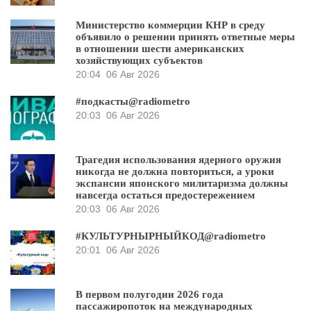
Министерство коммерции КНР в среду
объявило о решении принять ответные меры
в отношении шести американских
хозяйствующих субъектов
20:04
06 Авг 2026
#подкасты@radiometro
20:03
06 Авг 2026
Трагедия использования ядерного оружия
никогда не должна повториться, а уроки
экспансии японского милитаризма должны
навсегда остаться предостережением
20:03
06 Авг 2026
#КУЛЬТУРНЫРНЫЙКОД@radiometro
20:01
06 Авг 2026
В первом полугодии 2026 года
пассажиропоток на международных