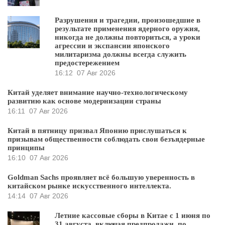
Разрушения и трагедии, произошедшие в
результате применения ядерного оружия,
никогда не должны повториться, а уроки
агрессии и экспансии японского
милитаризма должны всегда служить
предостережением
16:12
07 Авг 2026
Китай уделяет внимание научно-технологическому
развитию как основе модернизации страны
16:11
07 Авг 2026
Китай в пятницу призвал Японию прислушаться к
призывам общественности соблюдать свои безъядерные
принципы
16:10
07 Авг 2026
Goldman Sachs проявляет всё большую уверенность в
китайском рынке искусственного интеллекта.
14:14
07 Авг 2026
Летние кассовые сборы в Китае с 1 июня по
31 августа, включая предпродажи, по