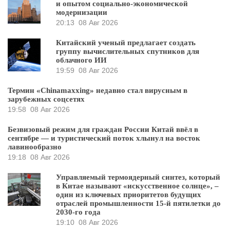
и опытом социально-экономической
модернизации
20:13
08 Авг 2026
Китайский ученый предлагает создать
группу вычислительных спутников для
облачного ИИ
19:59
08 Авг 2026
Термин «Chinamaxxing» недавно стал вирусным в
зарубежных соцсетях
19:58
08 Авг 2026
Безвизовый режим для граждан России Китай ввёл в
сентябре — и туристический поток хлынул на восток
лавинообразно
19:18
08 Авг 2026
Управляемый термоядерный синтез, который
в Китае называют «искусственное солнце», –
один из ключевых приоритетов будущих
отраслей промышленности 15-й пятилетки до
2030-го года
19:10
08 Авг 2026