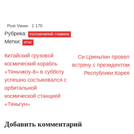
Post Views:
1 170
Рубрика:
РОССИЯ-КИТАЙ: ГЛАВНОЕ
Метки:
АТЭС
Китайский грузовой
Си Цзиньпин провел
космический корабль
встречу с президентом
«Тяньчжоу-8» в субботу
Республики Корея
успешно состыковался с
орбитальной
космической станцией
«Тяньгун»
Добавить комментарий