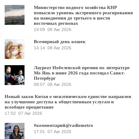
Министерство водного хозяйства КНР
повысило уровень экстренного реагирования
на наводнения до третьего в шести
восточных регионах
19:09
08 Авг 2026
Всемирный день кошек
14:14
08 Авг 2026
Лауреат Нобелевской премии по литературе
Мо Янь в июне 2026 года посещал Санкт-
Петербург
08:07
08 Авг 2026
Новый закон Китая о межэтническом единстве направлен
на улучшение доступа к общественным услугам и
всеобщее процветание
17:02
07 Авг 2026
#комментарий@radiometro
17:01
07 Авг 2026