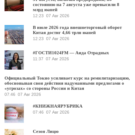
состоянию на 7 августа уже превысили 8
млрд юаней
12:23
07 Авг 2026
В июле 2026 года внешнеторговый оборот
Китая достиг 4,66 трлн юаней
12:23
07 Авг 2026
#ГОСТИ1024FM — Аида Отрадных
11:37
07 Авг 2026
Официальный Токио усиливает курс на ремилитаризацию,
обосновывая свои действия надуманными предлогами о
«угрозах» со стороны России и Китая
07:46
07 Авг 2026
#КНИЖНАЯРУБРИКА
07:46
07 Авг 2026
Сезон Лицю