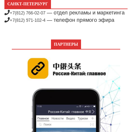
САНКТ-ПЕТЕРБУРГ
— отдел рекламы и маркетинга
+7(812) 766-02-07
— телефон прямого эфира
+7(812) 971-102-4
ПАРТНЕРЫ