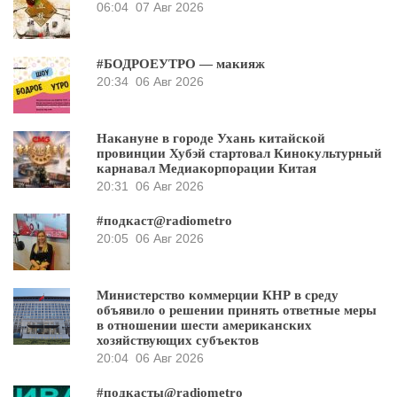
06:04
07 Авг 2026
#БОДРОЕУТРО — макияж
20:34
06 Авг 2026
Накануне в городе Ухань китайской
провинции Хубэй стартовал Кинокультурный
карнавал Медиакорпорации Китая
20:31
06 Авг 2026
#подкаст@radiometro
20:05
06 Авг 2026
Министерство коммерции КНР в среду
объявило о решении принять ответные меры
в отношении шести американских
хозяйствующих субъектов
20:04
06 Авг 2026
#подкасты@radiometro