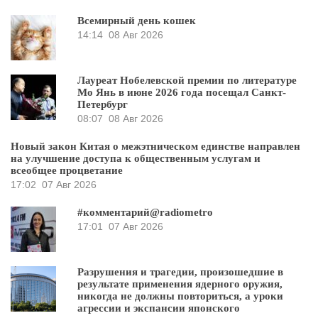
Всемирный день кошек
14:14
08 Авг 2026
Лауреат Нобелевской премии по литературе
Мо Янь в июне 2026 года посещал Санкт-
Петербург
08:07
08 Авг 2026
Новый закон Китая о межэтническом единстве направлен
на улучшение доступа к общественным услугам и
всеобщее процветание
17:02
07 Авг 2026
#комментарий@radiometro
17:01
07 Авг 2026
Разрушения и трагедии, произошедшие в
результате применения ядерного оружия,
никогда не должны повториться, а уроки
агрессии и экспансии японского