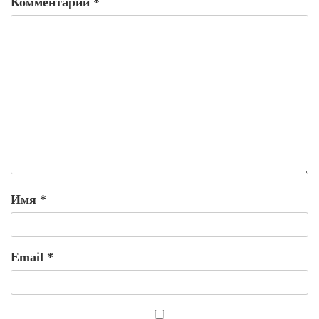
Комментарий
*
Имя
*
Email
*