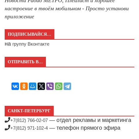
Новости Радио МЕТРО, Плейлист и хорошее
настроение в твоём мобильном - Просто установи
приложение
ПОДПИСЫВАЙСЯ…
на
группу Вконтакте
ОТПРАВИТЬ В…
САНКТ-ПЕТЕРБУРГ
— отдел рекламы и маркетинга
+7(812) 766-02-07
— телефон прямого эфира
+7(812) 971-102-4