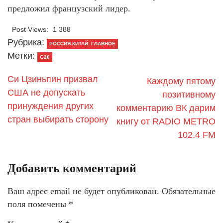
предложил французский лидер.
Post Views:
1 388
Рубрика:
РОССИЯ-КИТАЙ: ГЛАВНОЕ
Метки:
G20
Си Цзиньпин призвал
Каждому пятому
США не допускать
позитивному
принуждения других
комментарию ВК дарим
стран выбирать сторону
книгу от RADIO METRO
102.4 FM
Добавить комментарий
Ваш адрес email не будет опубликован.
Обязательные
поля помечены
*