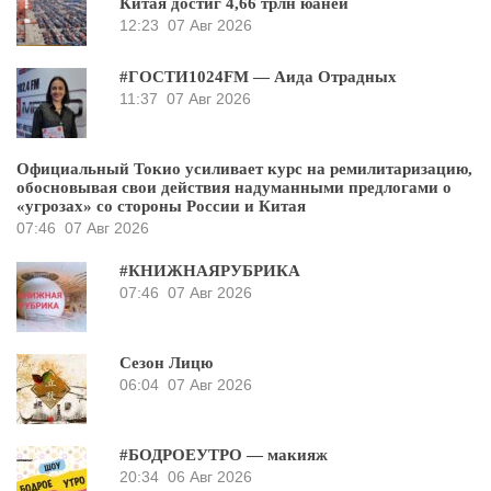
Китая достиг 4,66 трлн юаней
12:23
07 Авг 2026
#ГОСТИ1024FM — Аида Отрадных
11:37
07 Авг 2026
Официальный Токио усиливает курс на ремилитаризацию,
обосновывая свои действия надуманными предлогами о
«угрозах» со стороны России и Китая
07:46
07 Авг 2026
#КНИЖНАЯРУБРИКА
07:46
07 Авг 2026
Сезон Лицю
06:04
07 Авг 2026
#БОДРОЕУТРО — макияж
20:34
06 Авг 2026