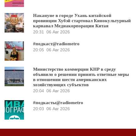
Накануне в городе Ухань китайской
провинции Хубэй стартовал Кинокультурный
карнавал Медиакорпорации Китая
20:31
06 Авг 2026
#подкаст@radiometro
20:05
06 Авг 2026
Министерство коммерции КНР в среду
объявило о решении принять ответные меры
в отношении шести американских
хозяйствующих субъектов
20:04
06 Авг 2026
#подкасты@radiometro
20:03
06 Авг 2026