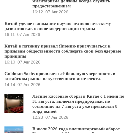
милитаризма должны всегда служить
предостережением
16:12
07 Авг 2026
Китай уделяет внимание научно-технологическому
развитию как основе модернизации страны
16:11
07 Авг 2026
Китай в пятницу призвал Японию прислушаться к
призывам общественности соблюдать свои безъядерные
принципы
16:10
07 Авг 2026
Goldman Sachs проявляет всё большую уверенность в
китайском рынке искусственного интеллекта.
14:14
07 Авг 2026
Летние кассовые сборы в Китае с 1 июня по
31 августа, включая предпродажи, по
состоянию на 7 августа уже превысили 8
млрд юаней
12:23
07 Авг 2026
В июле 2026 года внешнеторговый оборот