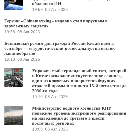
облачного ИИ
19:59
08 Авг 2026
Термин «Chinamaxxing» недавно стал вирусным в
зарубежных соцсетях
19:58
08 Авг 2026
Безвизовый режим для граждан России Китай ввёл в
сентябре — и туристический поток хлынул на восток
лавинообразно
19:18
08 Авг 2026
Управляемый термоядерный синтез, который
в Китае называют «искусственное солнце», –
один из ключевых приоритетов будущих
отраслей промышленности 15-й пятилетки до
2030-го года
19:10
08 Авг 2026
Министерство водного хозяйства КНР
повысило уровень экстренного реагирования
на наводнения до третьего в шести
восточных регионах
19:09
08 Авг 2026