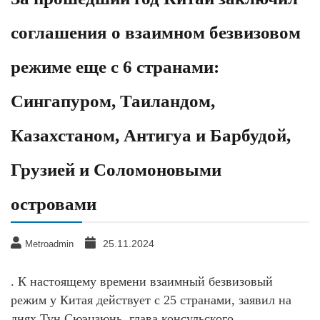
соглашения о взаимном безвизовом
режиме еще с 6 странами:
Сингапуром, Таиландом,
Казахстаном, Антигуа и Барбудой,
Грузией и Соломоновыми
островами
25.11.2024
Metroadmin
. К настоящему времени взаимный безвизовый
режим у Китая действует с 25 странами, заявил на
днях Тун Сюэцзюнь, глава консульского