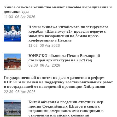
Умное сельское хозяйство меняет способы выращивания и
доставки еды
11:03
06 Авг 2026
Члены экипажа китайского пилотируемого
корабля «Шэньчжоу-21» провели первую с
момента возвращения на Землю пресс-
конференцию в Пекине
11:02
06 Авг 2026
ЮНЕСКО объявила Пекин Всемирной
столицей архитектуры на 2029 год
09:38
06 Авг 2026
Государственный комитет по делам развития и реформ
КНР 50 млн юаней на поддержку восстановительных работ
в пострадавшей от наводнений провинции Хэйлунцзян
22:39
05 Авг 2026
Китай объявил о введении ответных мер
против Соединённых Штатов в связи с
недавними американскими санкциями в
отношении китайских компаний