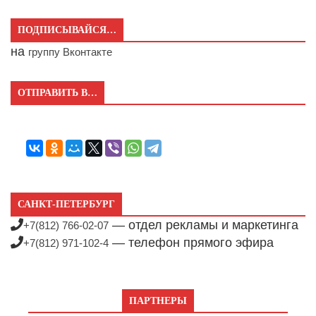
ПОДПИСЫВАЙСЯ…
на
группу Вконтакте
ОТПРАВИТЬ В…
САНКТ-ПЕТЕРБУРГ
— отдел рекламы и маркетинга
+7(812) 766-02-07
— телефон прямого эфира
+7(812) 971-102-4
ПАРТНЕРЫ