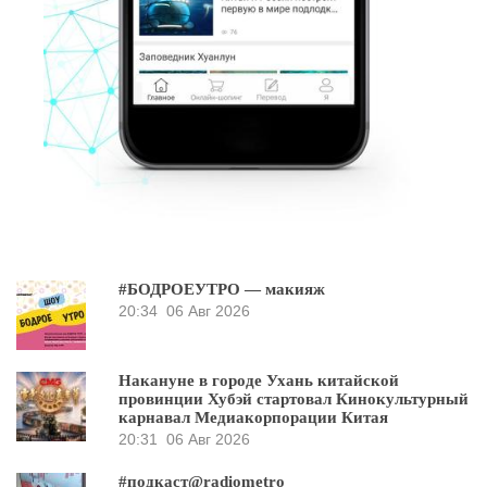
#БОДРОЕУТРО — макияж
20:34
06 Авг 2026
Накануне в городе Ухань китайской
провинции Хубэй стартовал Кинокультурный
карнавал Медиакорпорации Китая
20:31
06 Авг 2026
#подкаст@radiometro