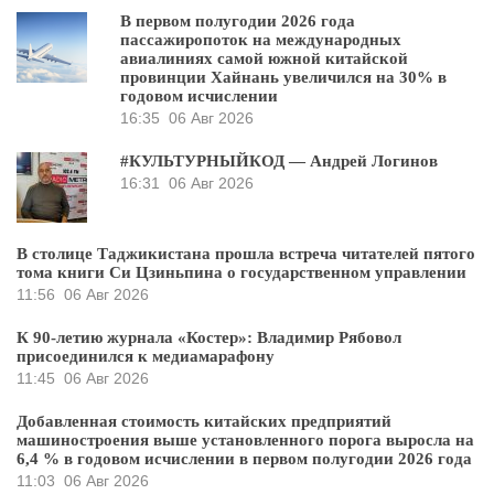
В первом полугодии 2026 года
пассажиропоток на международных
авиалиниях самой южной китайской
провинции Хайнань увеличился на 30% в
годовом исчислении
16:35
06 Авг 2026
#КУЛЬТУРНЫЙКОД — Андрей Логинов
16:31
06 Авг 2026
В столице Таджикистана прошла встреча читателей пятого
тома книги Си Цзиньпина о государственном управлении
11:56
06 Авг 2026
К 90-летию журнала «Костер»: Владимир Рябовол
присоединился к медиамарафону
11:45
06 Авг 2026
Добавленная стоимость китайских предприятий
машиностроения выше установленного порога выросла на
6,4 % в годовом исчислении в первом полугодии 2026 года
11:03
06 Авг 2026