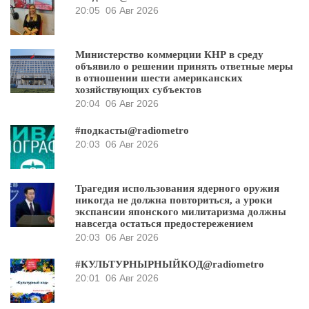
20:05
06 Авг 2026
Министерство коммерции КНР в среду
объявило о решении принять ответные меры
в отношении шести американских
хозяйствующих субъектов
20:04
06 Авг 2026
#подкасты@radiometro
20:03
06 Авг 2026
Трагедия использования ядерного оружия
никогда не должна повториться, а уроки
экспансии японского милитаризма должны
навсегда остаться предостережением
20:03
06 Авг 2026
#КУЛЬТУРНЫРНЫЙКОД@radiometro
20:01
06 Авг 2026