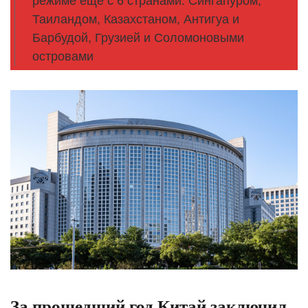
режиме еще с 6 странами: Сингапуром,
Таиландом, Казахстаном, Антигуа и
Барбудой, Грузией и Соломоновыми
островами
За прошедший год Китай заключил