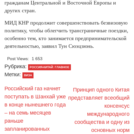
гражданам Центральной и Восточной Европы и
других стран.
МИД КНР продолжит совершенствовать безвизовую
политику, чтобы облегчить трансграничные поездки,
особенно тем, кто занимается предпринимательской
деятельностью, заявил Тун Сюэцзюнь.
Post Views:
1 653
Рубрика:
РОССИЯ-КИТАЙ: ГЛАВНОЕ
Метки:
ВИЗА
Российский газ начнет
Принцип одного Китая
поступать в Шанхай уже
представляет всеобщий
в конце нынешнего года
консенсус
– на семь месяцев
международного
раньше
сообщества и одну из
запланированных
основных норм