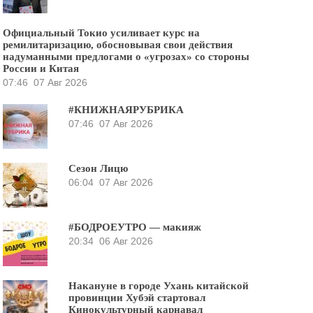
Официальный Токио усиливает курс на
ремилитаризацию, обосновывая свои действия
надуманными предлогами о «угрозах» со стороны
России и Китая
07:46
07 Авг 2026
#КНИЖНАЯРУБРИКА
07:46
07 Авг 2026
Сезон Лицю
06:04
07 Авг 2026
#БОДРОЕУТРО — макияж
20:34
06 Авг 2026
Накануне в городе Ухань китайской
провинции Хубэй стартовал
Кинокультурный карнавал