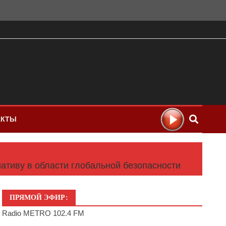
АКТЫ
ативу в области глобальной безопасности
ПРЯМОЙ ЭФИР:
Radio METRO 102.4 FM