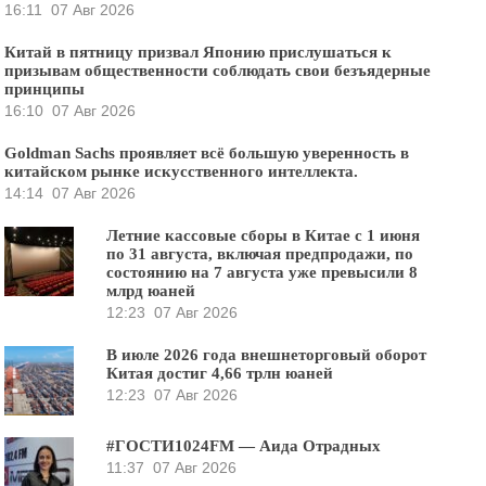
16:11
07 Авг 2026
Китай в пятницу призвал Японию прислушаться к
призывам общественности соблюдать свои безъядерные
принципы
16:10
07 Авг 2026
Goldman Sachs проявляет всё большую уверенность в
китайском рынке искусственного интеллекта.
14:14
07 Авг 2026
Летние кассовые сборы в Китае с 1 июня
по 31 августа, включая предпродажи, по
состоянию на 7 августа уже превысили 8
млрд юаней
12:23
07 Авг 2026
В июле 2026 года внешнеторговый оборот
Китая достиг 4,66 трлн юаней
12:23
07 Авг 2026
#ГОСТИ1024FM — Аида Отрадных
11:37
07 Авг 2026