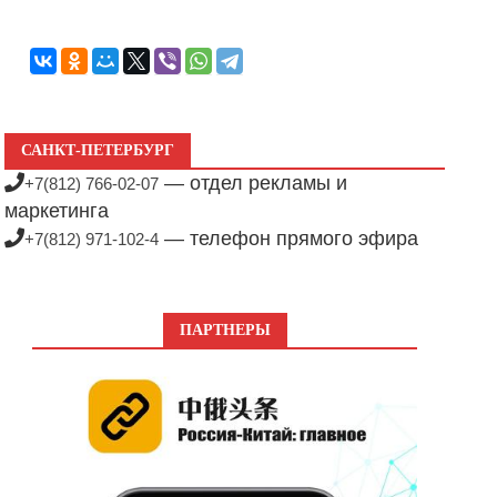
САНКТ-ПЕТЕРБУРГ
— отдел рекламы и
+7(812) 766-02-07
маркетинга
— телефон прямого эфира
+7(812) 971-102-4
ПАРТНЕРЫ