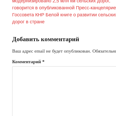
модернизировано 2,5 млн км сельских дорог,
говорится в опубликованной Пресс-канцеляри
Госсовета КНР Белой книге о развитии сельски
дорог в стране
Добавить комментарий
Ваш адрес email не будет опубликован.
Обязательн
Комментарий
*