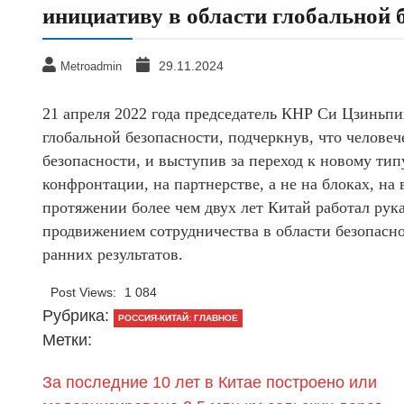
инициативу в области глобальной 
29.11.2024
Metroadmin
21 апреля 2022 года председатель КНР Си Цзиньп
глобальной безопасности, подчеркнув, что челове
безопасности, и выступив за переход к новому тип
конфронтации, на партнерстве, а не на блоках, на 
протяжении более чем двух лет Китай работал рук
продвижением сотрудничества в области безопасн
ранних результатов.
Post Views:
1 084
Рубрика:
РОССИЯ-КИТАЙ: ГЛАВНОЕ
Метки:
За последние 10 лет в Китае построено или