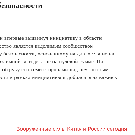
безопасности
ин впервые выдвинул инициативу в области
чество является неделимым сообществом
у безопасности, основанному на диалоге, а не на
взаимной выгоде, а не на нулевой сумме. На
а об руку со всеми сторонами над неуклонным
ости в рамках инициативы и добился ряда важных
Вооруженные силы Китая и России сегодня