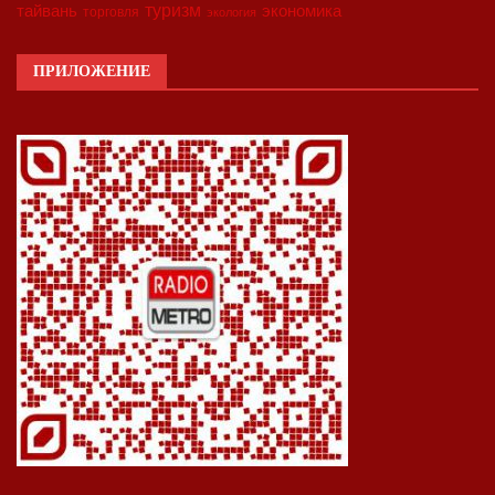
туризм
экономика
тайвань
торговля
экология
ПРИЛОЖЕНИЕ