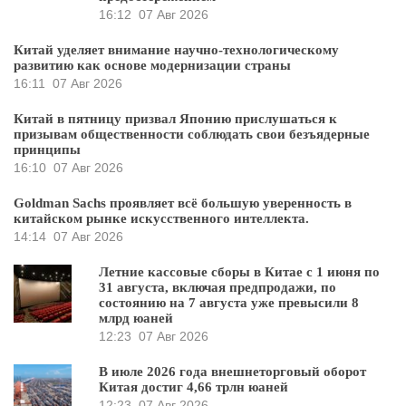
16:12
07 Авг 2026
Китай уделяет внимание научно-технологическому
развитию как основе модернизации страны
16:11
07 Авг 2026
Китай в пятницу призвал Японию прислушаться к
призывам общественности соблюдать свои безъядерные
принципы
16:10
07 Авг 2026
Goldman Sachs проявляет всё большую уверенность в
китайском рынке искусственного интеллекта.
14:14
07 Авг 2026
Летние кассовые сборы в Китае с 1 июня по
31 августа, включая предпродажи, по
состоянию на 7 августа уже превысили 8
млрд юаней
12:23
07 Авг 2026
В июле 2026 года внешнеторговый оборот
Китая достиг 4,66 трлн юаней
12:23
07 Авг 2026