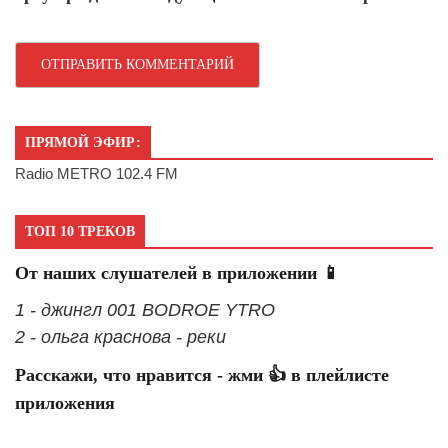
ПРЯМОЙ ЭФИР:
Radio METRO 102.4 FM
ТОП 10 ТРЕКОВ
От наших слушателей в приложении 📱
1 - джингл 001 BODROE YTRO
2 - ольга краснова - реки
Расскажи, что нравится - жми 👍 в плейлисте
приложения