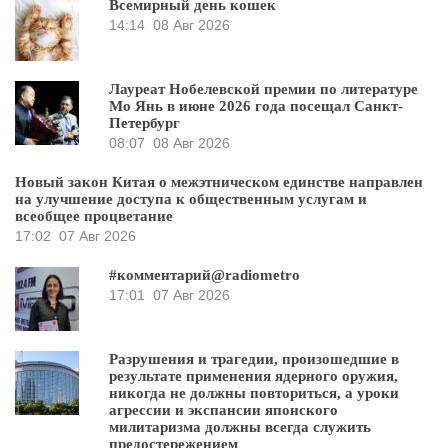
Всемирный день кошек
14:14
08 Авг 2026
Лауреат Нобелевской премии по литературе
Мо Янь в июне 2026 года посещал Санкт-
Петербург
08:07
08 Авг 2026
Новый закон Китая о межэтническом единстве направлен
на улучшение доступа к общественным услугам и
всеобщее процветание
17:02
07 Авг 2026
#комментарий@radiometro
17:01
07 Авг 2026
Разрушения и трагедии, произошедшие в
результате применения ядерного оружия,
никогда не должны повториться, а уроки
агрессии и экспансии японского
милитаризма должны всегда служить
предостережением