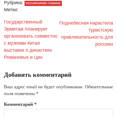
Рубрика:
РОССИЯ-КИТАЙ: ГЛАВНОЕ
Метки:
Государственный
Поднебесная нарастила
Эрмитаж планирует
туристскую
организовать совместно
привлекательность для
с музеями Китая
россиян
выставки о династиях
Романовых и Цин
Добавить комментарий
Ваш адрес email не будет опубликован.
Обязательные
поля помечены
*
Комментарий
*