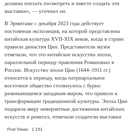
должны поехать посмотреть и вместе создать эти
выставки», — уточнил он.
В Эрмитаже с декабря 2023 года действует
постоянная экспозиция, на которой представлена
китайская культура XVII-XIХ веков, когда в стране
правила династия Цин. Представители музея
отмечали, что это китайское искусство эпохи,
параллельной периоду правления Романовых в
России. Искусство эпохи Цин (1644–1911 гг.)
относится к периоду, когда патриархальное
восточное общество столкнулось с бурно
развивающимся западным миром, что привело к
трансформации традиционной культуры. Эпоха Цин
подарила миру невероятные достижения китайских
искусств и ремесел, отмечали создатели выставки
Post Views:
1 191