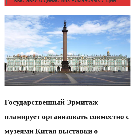
выставки о династиях Романовых и Цин
Государственный Эрмитаж
планирует организовать совместно с
музеями Китая выставки о