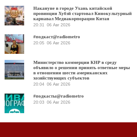
Накануне в городе Ухань китайской
провинции Хубэй стартовал Кинокультурный
карнавал Медиакорпорации Китая
20:31
06 Авг 2026
#подкаст@radiometro
20:05
06 Авг 2026
Министерство коммерции КНР в среду
объявило о решении принять ответные меры
в отношении шести американских
хозяйствующих субъектов
20:04
06 Авг 2026
#подкасты@radiometro
20:03
06 Авг 2026