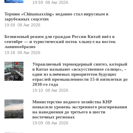
19:59
08 Авг 2026
Термин «Chinamaxxing» недавно стал вирусным в
зарубежных соцсетях
19:58
08 Авг 2026
Безвизовый режим для граждан России Китай ввёл в
сентябре — и туристический поток хлынул на восток
лавинообразно
19:18
08 Авг 2026
Управляемый термоядерный синтез, который
в Китае называют «искусственное солнце», –
один из ключевых приоритетов будущих
отраслей промышленности 15-й пятилетки до
2030-го года
19:10
08 Авг 2026
Министерство водного хозяйства КНР
повысило уровень экстренного реагирования
на наводнения до третьего в шести
восточных регионах
19:09
08 Авг 2026