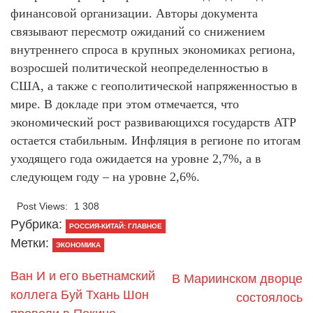
финансовой организации. Авторы документа
связывают пересмотр ожиданий со снижением
внутреннего спроса в крупных экономиках региона,
возросшей политической неопределенностью в
США, а также с геополитической напряженностью в
мире. В докладе при этом отмечается, что
экономический рост развивающихся государств АТР
остается стабильным. Инфляция в регионе по итогам
уходящего года ожидается на уровне 2,7%, а в
следующем году – на уровне 2,6%.
Post Views:
1 308
Рубрика:
РОССИЯ-КИТАЙ: ГЛАВНОЕ
Метки:
ЭКОНОМИКА
Ван И и его вьетнамский
В Мариинском дворце
коллега Буй Тхань Шон
состоялось