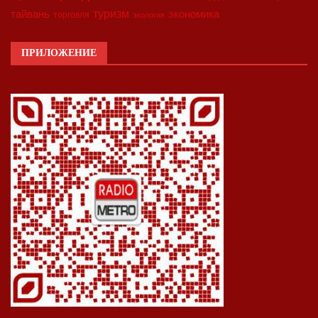
туризм
экономика
тайвань
торговля
экология
ПРИЛОЖЕНИЕ