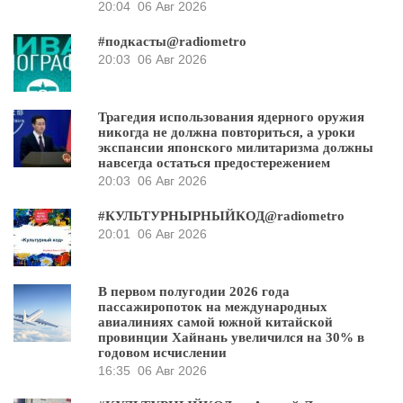
20:04
06 Авг 2026
#подкасты@radiometro
20:03
06 Авг 2026
Трагедия использования ядерного оружия
никогда не должна повториться, а уроки
экспансии японского милитаризма должны
навсегда остаться предостережением
20:03
06 Авг 2026
#КУЛЬТУРНЫРНЫЙКОД@radiometro
20:01
06 Авг 2026
В первом полугодии 2026 года
пассажиропоток на международных
авиалиниях самой южной китайской
провинции Хайнань увеличился на 30% в
годовом исчислении
16:35
06 Авг 2026