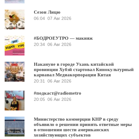
Сезон Лицю
06:04
07 Авг 2026
#БОДРОЕУТРО — макияж
20:34
06 Авг 2026
Накануне в городе Ухань китайской
провинции Хубэй стартовал Кинокультурный
карнавал Медиакорпорации Китая
20:31
06 Авг 2026
#подкаст@radiometro
20:05
06 Авг 2026
Министерство коммерции КНР в среду
объявило о решении принять ответные меры
в отношении шести американских
хозяйствующих субъектов