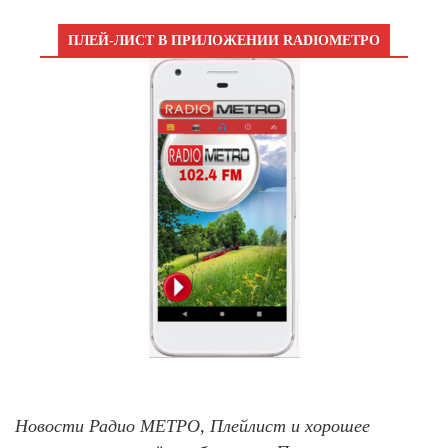
ПЛЕЙ-ЛИСТ В ПРИЛОЖЕНИИ RADIOМЕТРО
Новости Радио МЕТРО, Плейлист и хорошее