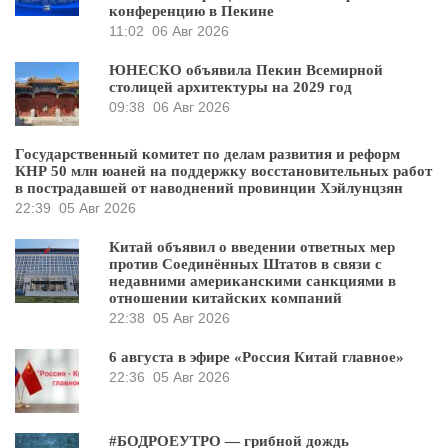
конференцию в Пекине
11:02
06 Авг 2026
ЮНЕСКО объявила Пекин Всемирной
столицей архитектуры на 2029 год
09:38
06 Авг 2026
Государственный комитет по делам развития и реформ
КНР 50 млн юаней на поддержку восстановительных работ
в пострадавшей от наводнений провинции Хэйлунцзян
22:39
05 Авг 2026
Китай объявил о введении ответных мер
против Соединённых Штатов в связи с
недавними американскими санкциями в
отношении китайских компаний
22:38
05 Авг 2026
6 августа в эфире «Россия Китай главное»
22:36
05 Авг 2026
#БОДРОЕУТРО — грибной дождь