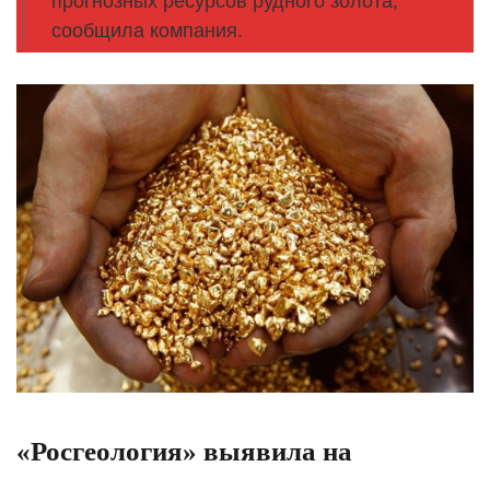
прогнозных ресурсов рудного золота,
сообщила компания.
«Росгеология» выявила на