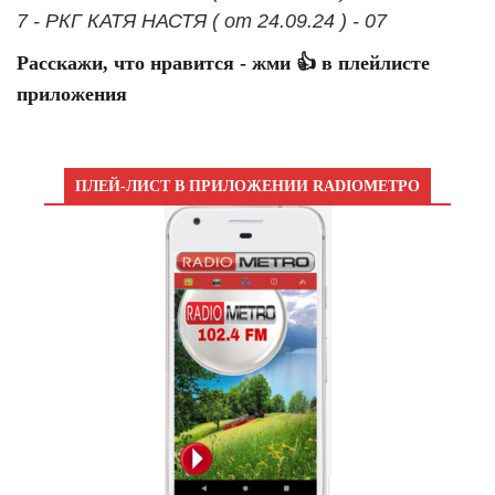
7 - РКГ КАТЯ НАСТЯ ( от 24.09.24 ) - 07
Расскажи, что нравится - жми 👍 в плейлисте
приложения
ПЛЕЙ-ЛИСТ В ПРИЛОЖЕНИИ RADIOМЕТРО