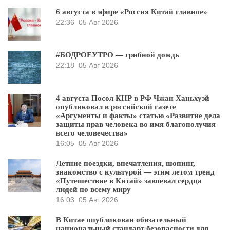
6 августа в эфире «Россия Китай главное»
22:36
05 Авг 2026
#БОДРОЕУТРО — грибной дождь
22:18
05 Авг 2026
4 августа Посол КНР в РФ Чжан Ханьхуэй
опубликовал в российской газете
«Аргументы и факты» статью «Развитие дела
защиты прав человека во имя благополучия
всего человечества»
16:05
05 Авг 2026
Летние поездки, впечатления, шопинг,
знакомство с культурой — этим летом тренд
«Путешествие в Китай» завоевал сердца
людей по всему миру
16:03
05 Авг 2026
В Китае опубликован обязательный
национальный стандарт безопасности для