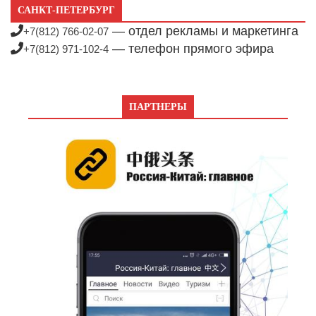
САНКТ-ПЕТЕРБУРГ
— отдел рекламы и маркетинга
+7(812) 766-02-07
— телефон прямого эфира
+7(812) 971-102-4
ПАРТНЕРЫ