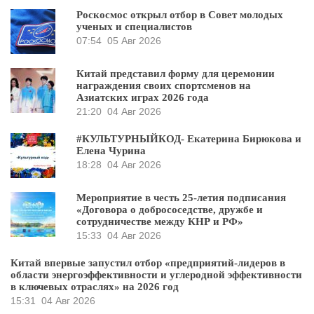
Роскосмос открыл отбор в Совет молодых
ученых и специалистов
07:54
05 Авг 2026
Китай представил форму для церемонии
награждения своих спортсменов на
Азиатских играх 2026 года
21:20
04 Авг 2026
#КУЛЬТУРНЫЙКОД- Екатерина Бирюкова и
Елена Чурина
18:28
04 Авг 2026
Мероприятие в честь 25-летия подписания
«Договора о добрососедстве, дружбе и
сотрудничестве между КНР и РФ»
15:33
04 Авг 2026
Китай впервые запустил отбор «предприятий-лидеров в
области энергоэффективности и углеродной эффективности
в ключевых отраслях» на 2026 год
15:31
04 Авг 2026