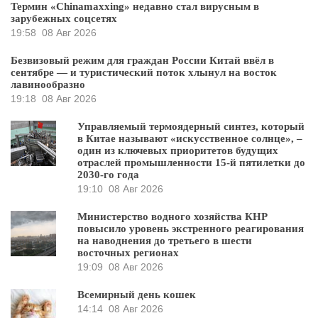
Термин «Chinamaxxing» недавно стал вирусным в
зарубежных соцсетях
19:58
08 Авг 2026
Безвизовый режим для граждан России Китай ввёл в
сентябре — и туристический поток хлынул на восток
лавинообразно
19:18
08 Авг 2026
Управляемый термоядерный синтез, который
в Китае называют «искусственное солнце», –
один из ключевых приоритетов будущих
отраслей промышленности 15-й пятилетки до
2030-го года
19:10
08 Авг 2026
Министерство водного хозяйства КНР
повысило уровень экстренного реагирования
на наводнения до третьего в шести
восточных регионах
19:09
08 Авг 2026
Всемирный день кошек
14:14
08 Авг 2026