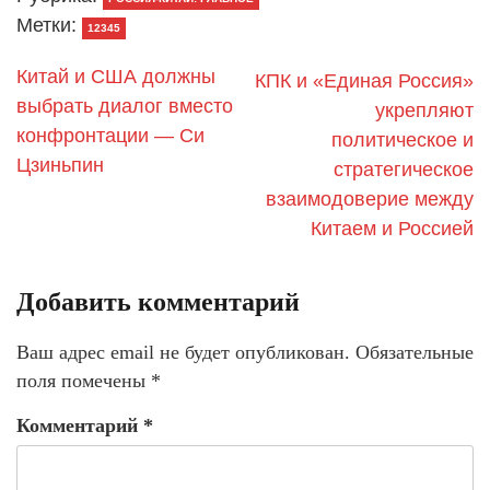
Метки:
12345
Китай и США должны
КПК и «Единая Россия»
выбрать диалог вместо
укрепляют
конфронтации — Си
политическое и
Цзиньпин
стратегическое
взаимодоверие между
Китаем и Россией
Добавить комментарий
Ваш адрес email не будет опубликован.
Обязательные
поля помечены
*
Комментарий
*