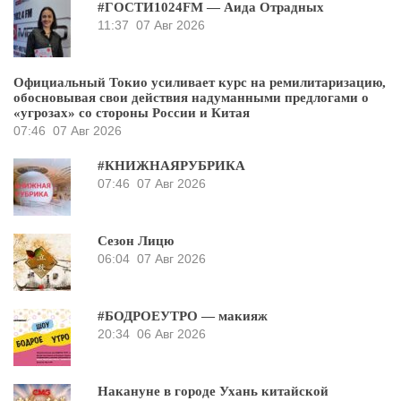
#ГОСТИ1024FM — Аида Отрадных
11:37
07 Авг 2026
Официальный Токио усиливает курс на ремилитаризацию,
обосновывая свои действия надуманными предлогами о
«угрозах» со стороны России и Китая
07:46
07 Авг 2026
#КНИЖНАЯРУБРИКА
07:46
07 Авг 2026
Сезон Лицю
06:04
07 Авг 2026
#БОДРОЕУТРО — макияж
20:34
06 Авг 2026
Накануне в городе Ухань китайской