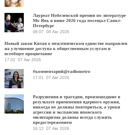
Лауреат Нобелевской премии по литературе
Мо Янь в июне 2026 года посещал Санкт-
Петербург
08:07
08 Авг 2026
Новый закон Китая о межэтническом единстве направлен
на улучшение доступа к общественным услугам и
всеобщее процветание
17:02
07 Авг 2026
#комментарий@radiometro
17:01
07 Авг 2026
Разрушения и трагедии, произошедшие в
результате применения ядерного оружия,
никогда не должны повториться, а уроки
агрессии и экспансии японского
милитаризма должны всегда служить
предостережением
16:12
07 Авг 2026