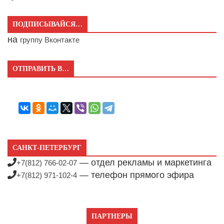
ПОДПИСЫВАЙСЯ…
на
группу Вконтакте
ОТПРАВИТЬ В…
САНКТ-ПЕТЕРБУРГ
— отдел рекламы и маркетинга
+7(812) 766-02-07
— телефон прямого эфира
+7(812) 971-102-4
ПАРТНЕРЫ