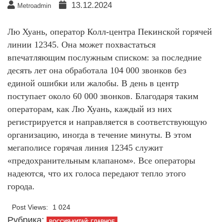
13.12.2024
Metroadmin
Лю Хуань, оператор Колл-центра Пекинской горячей
линии 12345. Она может похвастаться
впечатляющим послужным списком: за последние
десять лет она обработала 104 000 звонков без
единой ошибки или жалобы. В день в центр
поступает около 60 000 звонков. Благодаря таким
операторам, как Лю Хуань, каждый из них
регистрируется и направляется в соответствующую
организацию, иногда в течение минуты. В этом
мегаполисе горячая линия 12345 служит
«предохранительным клапаном». Все операторы
надеются, что их голоса передают тепло этого
города.
Post Views:
1 024
Рубрика:
РОССИЯ-КИТАЙ: ГЛАВНОЕ