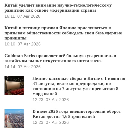
Китай уделяет внимание научно-технологическому
развитию как основе модернизации страны
16:11
07 Авг 2026
Китай в пятницу призвал Японию прислушаться к
призывам общественности соблюдать свои безъядерные
принципы
16:10
07 Авг 2026
Goldman Sachs проявляет всё большую уверенность в
китайском рынке искусственного интеллекта.
14:14
07 Авг 2026
Летние кассовые сборы в Китае с 1 июня по
31 августа, включая предпродажи, по
состоянию на 7 августа уже превысили 8
млрд юаней
12:23
07 Авг 2026
В июле 2026 года внешнеторговый оборот
Китая достиг 4,66 трлн юаней
12:23
07 Авг 2026