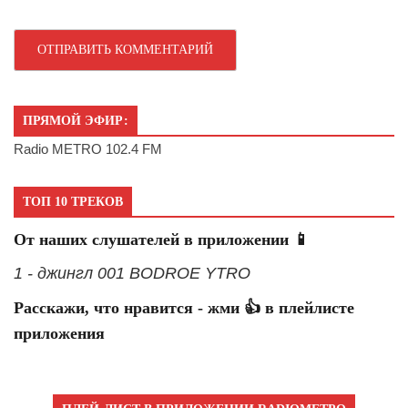
ПРЯМОЙ ЭФИР:
Radio METRO 102.4 FM
ТОП 10 ТРЕКОВ
От наших слушателей в приложении 📱
1 - джингл 001 BODROE YTRO
Расскажи, что нравится - жми 👍 в плейлисте
приложения