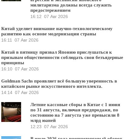
милитаризма должны всегда служить
предостережением
16:12
07 Авг 2026
Китай уделяет внимание научно-технологическому
развитию как основе модернизации страны
16:11
07 Авг 2026
Китай в пятницу призвал Японию прислушаться к
призывам общественности соблюдать свои безъядерные
принципы
16:10
07 Авг 2026
Goldman Sachs проявляет всё большую уверенность в
китайском рынке искусственного интеллекта.
14:14
07 Авг 2026
Летние кассовые сборы в Китае с 1 июня
по 31 августа, включая предпродажи, по
состоянию на 7 августа уже превысили 8
млрд юаней
12:23
07 Авг 2026
В июле 2026 года внешнеторговый оборот