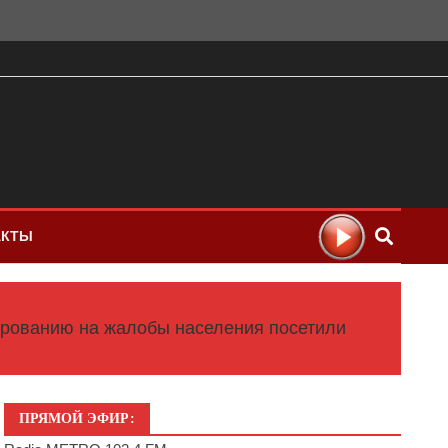
АКТЫ
ированию на жалобы населения посетили
ПРЯМОЙ ЭФИР: