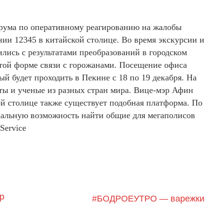
орума по оперативному реагированию на жалобы
ии 12345 в китайской столице. Во время экскурсии и
лись с результатами преобразований в городском
этой форме связи с горожанами. Посещение офиса
й будет проходить в Пекине с 18 по 19 декабря. На
ты и ученые из разных стран мира. Вице-мэр Афин
ой столице также существует подобная платформа. По
икальную возможность найти общие для мегаполисов
Service
р
#БОДРОЕУТРО — варежки