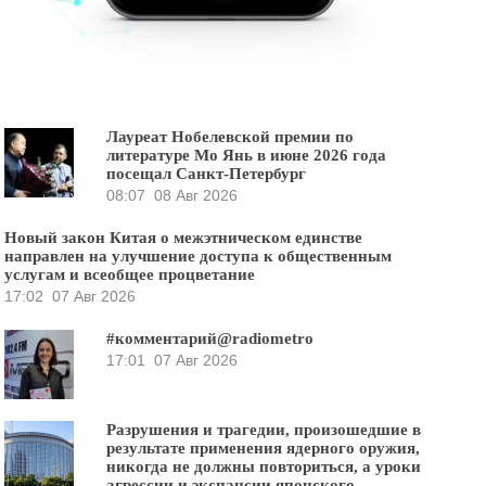
Лауреат Нобелевской премии по
литературе Мо Янь в июне 2026 года
посещал Санкт-Петербург
08:07
08 Авг 2026
Новый закон Китая о межэтническом единстве
направлен на улучшение доступа к общественным
услугам и всеобщее процветание
17:02
07 Авг 2026
#комментарий@radiometro
17:01
07 Авг 2026
Разрушения и трагедии, произошедшие в
результате применения ядерного оружия,
никогда не должны повториться, а уроки
агрессии и экспансии японского