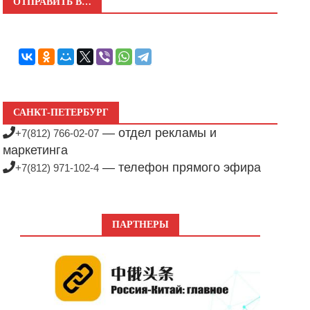
ОТПРАВИТЬ В…
САНКТ-ПЕТЕРБУРГ
— отдел рекламы и
+7(812) 766-02-07
маркетинга
— телефон прямого эфира
+7(812) 971-102-4
ПАРТНЕРЫ