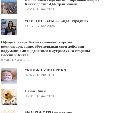
Китая достиг 4,66 трлн юаней
12:23
07 Авг 2026
#ГОСТИ1024FM — Аида Отрадных
11:37
07 Авг 2026
Официальный Токио усиливает курс на
ремилитаризацию, обосновывая свои действия
надуманными предлогами о «угрозах» со стороны
России и Китая
07:46
07 Авг 2026
#КНИЖНАЯРУБРИКА
07:46
07 Авг 2026
Сезон Лицю
06:04
07 Авг 2026
#БОДРОЕУТРО — макияж