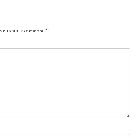
ые поля помечены
*