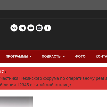
ПРОГРАММЫ
ПОДКАСТЫ
ФОТО
КОНТ
17
участники Пекинского форума по оперативному реаг
й линии 12345 в китайской столице