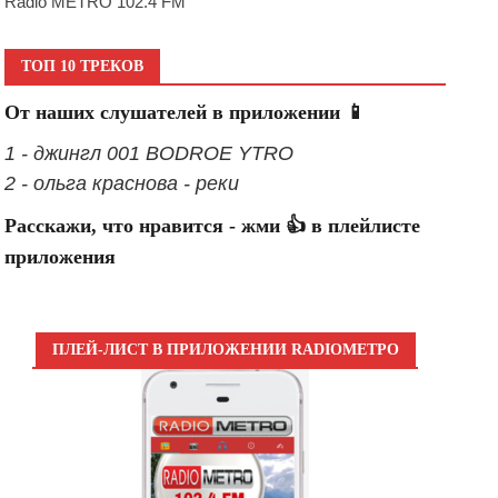
Radio METRO 102.4 FM
ТОП 10 ТРЕКОВ
От наших слушателей в приложении 📱
1 - джингл 001 BODROE YTRO
2 - ольга краснова - реки
Расскажи, что нравится - жми 👍 в плейлисте
приложения
ПЛЕЙ-ЛИСТ В ПРИЛОЖЕНИИ RADIOМЕТРО