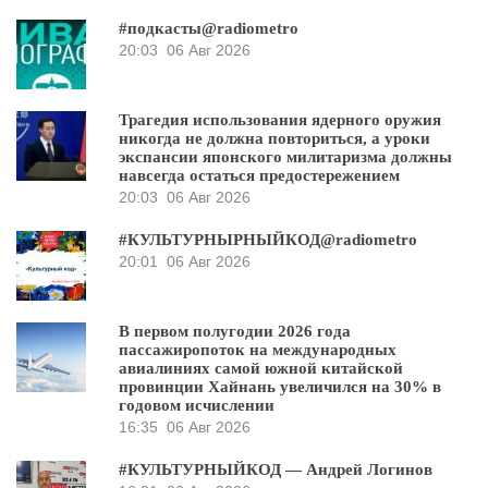
#подкасты@radiometro
20:03
06 Авг 2026
Трагедия использования ядерного оружия
никогда не должна повториться, а уроки
экспансии японского милитаризма должны
навсегда остаться предостережением
20:03
06 Авг 2026
#КУЛЬТУРНЫРНЫЙКОД@radiometro
20:01
06 Авг 2026
В первом полугодии 2026 года
пассажиропоток на международных
авиалиниях самой южной китайской
провинции Хайнань увеличился на 30% в
годовом исчислении
16:35
06 Авг 2026
#КУЛЬТУРНЫЙКОД — Андрей Логинов