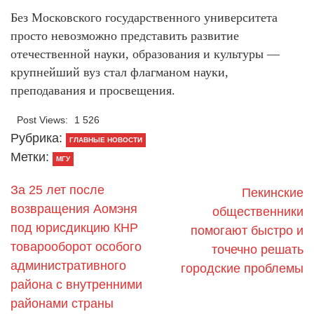
Без Московского государственного университета
просто невозможно представить развитие
отечественной науки, образования и культуры —
крупнейший вуз стал флагманом науки,
преподавания и просвещения.
Post Views:
1 526
Рубрика:
ГЛАВНЫЕ НОВОСТИ
Метки:
МГУ
За 25 лет после
Пекинские
возвращения Аомэня
общественники
под юрисдикцию КНР
помогают быстро и
товарооборот особого
точечно решать
административного
городские проблемы
района с внутренними
районами страны