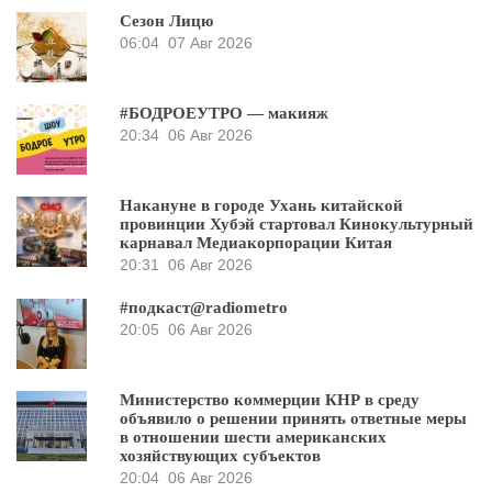
Сезон Лицю
06:04
07 Авг 2026
#БОДРОЕУТРО — макияж
20:34
06 Авг 2026
Накануне в городе Ухань китайской
провинции Хубэй стартовал Кинокультурный
карнавал Медиакорпорации Китая
20:31
06 Авг 2026
#подкаст@radiometro
20:05
06 Авг 2026
Министерство коммерции КНР в среду
объявило о решении принять ответные меры
в отношении шести американских
хозяйствующих субъектов
20:04
06 Авг 2026