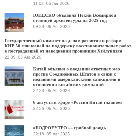
11:02
06 Авг 2026
ЮНЕСКО объявила Пекин Всемирной
столицей архитектуры на 2029 год
09:38
06 Авг 2026
Государственный комитет по делам развития и реформ
КНР 50 млн юаней на поддержку восстановительных работ
в пострадавшей от наводнений провинции Хэйлунцзян
22:39
05 Авг 2026
Китай объявил о введении ответных мер
против Соединённых Штатов в связи с
недавними американскими санкциями в
отношении китайских компаний
22:38
05 Авг 2026
6 августа в эфире «Россия Китай главное»
22:36
05 Авг 2026
#БОДРОЕУТРО — грибной дождь
22:18
05 Авг 2026