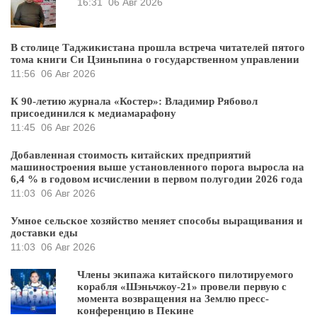
16:31
06 Авг 2026
В столице Таджикистана прошла встреча читателей пятого
тома книги Си Цзиньпина о государственном управлении
11:56
06 Авг 2026
К 90-летию журнала «Костер»: Владимир Рябовол
присоединился к медиамарафону
11:45
06 Авг 2026
Добавленная стоимость китайских предприятий
машиностроения выше установленного порога выросла на
6,4 % в годовом исчислении в первом полугодии 2026 года
11:03
06 Авг 2026
Умное сельское хозяйство меняет способы выращивания и
доставки еды
11:03
06 Авг 2026
Члены экипажа китайского пилотируемого
корабля «Шэньчжоу-21» провели первую с
момента возвращения на Землю пресс-
конференцию в Пекине