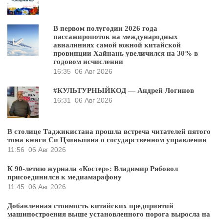
В первом полугодии 2026 года
пассажиропоток на международных
авиалиниях самой южной китайской
провинции Хайнань увеличился на 30% в
годовом исчислении
16:35
06 Авг 2026
#КУЛЬТУРНЫЙКОД — Андрей Логинов
16:31
06 Авг 2026
В столице Таджикистана прошла встреча читателей пятого
тома книги Си Цзиньпина о государственном управлении
11:56
06 Авг 2026
К 90-летию журнала «Костер»: Владимир Рябовол
присоединился к медиамарафону
11:45
06 Авг 2026
Добавленная стоимость китайских предприятий
машиностроения выше установленного порога выросла на