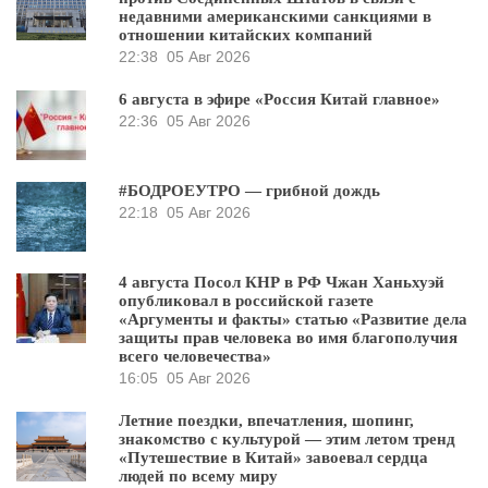
недавними американскими санкциями в
отношении китайских компаний
22:38
05 Авг 2026
6 августа в эфире «Россия Китай главное»
22:36
05 Авг 2026
#БОДРОЕУТРО — грибной дождь
22:18
05 Авг 2026
4 августа Посол КНР в РФ Чжан Ханьхуэй
опубликовал в российской газете
«Аргументы и факты» статью «Развитие дела
защиты прав человека во имя благополучия
всего человечества»
16:05
05 Авг 2026
Летние поездки, впечатления, шопинг,
знакомство с культурой — этим летом тренд
«Путешествие в Китай» завоевал сердца
людей по всему миру