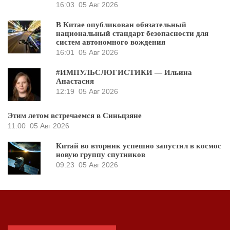
16:03
05 Авг 2026
В Китае опубликован обязательный
национальный стандарт безопасности для
систем автономного вождения
16:01
05 Авг 2026
#ИМПУЛЬСЛОГИСТИКИ — Ильина
Анастасия
12:19
05 Авг 2026
Этим летом встречаемся в Синьцзяне
11:00
05 Авг 2026
Китай во вторник успешно запустил в космос
новую группу спутников
09:23
05 Авг 2026