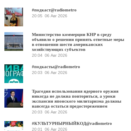
#подкаст@radiometro
20:05
06 Авг 2026
Министерство коммерции КНР в среду
объявило о решении принять ответные меры
в отношении шести американских
хозяйствующих субъектов
20:04
06 Авг 2026
#подкасты@radiometro
20:03
06 Авг 2026
Трагедия использования ядерного оружия
никогда не должна повториться, а уроки
экспансии японского милитаризма должны
навсегда остаться предостережением
20:03
06 Авг 2026
#КУЛЬТУРНЫРНЫЙКОД@radiometro
20:01
06 Авг 2026