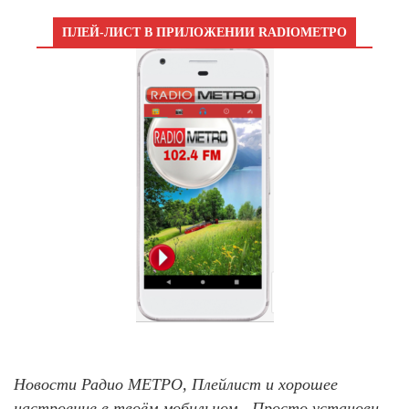
ПЛЕЙ-ЛИСТ В ПРИЛОЖЕНИИ RADIOМЕТРО
Новости Радио МЕТРО, Плейлист и хорошее
настроение в твоём мобильном - Просто установи