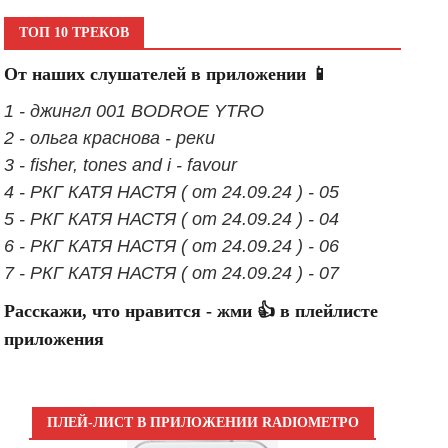
ТОП 10 ТРЕКОВ
От наших слушателей в приложении 📱
1 - джингл 001 BODROE YTRO
2 - ольга краснова - реки
3 - fisher, tones and i - favour
4 - РКГ КАТЯ НАСТЯ ( от 24.09.24 ) - 05
5 - РКГ КАТЯ НАСТЯ ( от 24.09.24 ) - 04
6 - РКГ КАТЯ НАСТЯ ( от 24.09.24 ) - 06
7 - РКГ КАТЯ НАСТЯ ( от 24.09.24 ) - 07
Расскажи, что нравится - жми 👍 в плейлисте
приложения
ПЛЕЙ-ЛИСТ В ПРИЛОЖЕНИИ RADIOМЕТРО