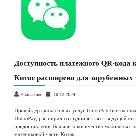
Доступность платежного QR-кода 
Китае расширена для зарубежных 
19.12.2024
Metroadmin
Провайдер финансовых услуг UnionPay Internation
UnionPay, расширил сотрудничество с ведущей ки
предоставления большего количества мобильных 
материковой части Китая.