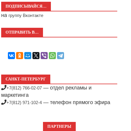
ПОДПИСЫВАЙСЯ…
на
группу Вконтакте
ОТПРАВИТЬ В…
САНКТ-ПЕТЕРБУРГ
— отдел рекламы и
+7(812) 766-02-07
маркетинга
— телефон прямого эфира
+7(812) 971-102-4
ПАРТНЕРЫ