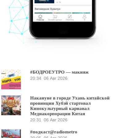
#БОДРОЕУТРО — макияж
20:34
06 Авг 2026
Накануне в городе Ухань китайской
провинции Хубэй стартовал
Кинокультурный карнавал
Медиакорпорации Китая
20:31
06 Авг 2026
#подкаст@radiometro
20:05
06 Авг 2026