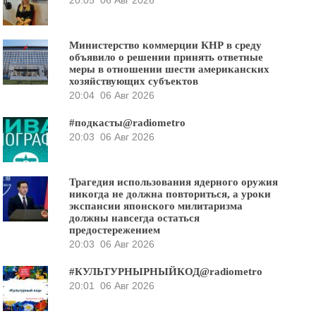
Министерство коммерции КНР в среду
объявило о решении принять ответные
меры в отношении шести американских
хозяйствующих субъектов
20:04
06 Авг 2026
#подкасты@radiometro
20:03
06 Авг 2026
Трагедия использования ядерного оружия
никогда не должна повториться, а уроки
экспансии японского милитаризма
должны навсегда остаться
предостережением
20:03
06 Авг 2026
#КУЛЬТУРНЫРНЫЙКОД@radiometro
20:01
06 Авг 2026