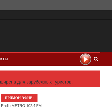
АКТЫ
сширена для зарубежных туристов.
ПРЯМОЙ ЭФИР:
Radio METRO 102.4 FM