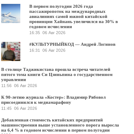
В первом полугодии 2026 года
пассажиропоток на международных
авиалиниях самой южной китайской
провинции Хайнань увеличился на 30% в
годовом исчислении
16:35
06 Авг 2026
#КУЛЬТУРНЫЙКОД — Андрей Логинов
16:31
06 Авг 2026
В столице Таджикистана прошла встреча читателей
пятого тома книги Си Цзиньпина о государственном
управлении
11:56
06 Авг 2026
К 90-летию журнала «Костер»: Владимир Рябовол
присоединился к медиамарафону
11:45
06 Авг 2026
Добавленная стоимость китайских предприятий
машиностроения выше установленного порога выросла
на 6,4 % в годовом исчислении в первом полугодии