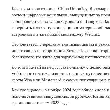
Как заявила во вторник China UnionPay, благодаря
восьми цифровых кошельков, выпущенных за преде
корпорацией China UnionPay, включая Bangkok Ban
совершить платежную операцию в материковой час
встроенного в китайский мессенджер WeChat.
Это считается очередным значимым шагом в рамка
иностранцев на территории Китая. Также во втор
безвизового транзита для зарубежных путешественни
До этого Китай ввел другую политику с целью ра
мобильного платежа для иностранных путешествен
карты Visa или Mastercard к самым популярным в 
Как сообщалось, в ноябре 2024 года общее число 
использованием выпущенных за рубежом Китая карт
сравнению с июлем 2023 года.