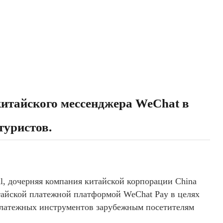
китайского мессенджера WeChat в
туристов.
al, дочерняя компания китайской корпорации China
тайской платежной платформой WeChat Pay в целях
платежных инструментов зарубежным посетителям