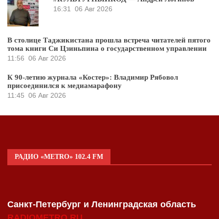
16:31
06 Авг 2026
В столице Таджикистана прошла встреча читателей пятого
тома книги Си Цзиньпина о государственном управлении
11:56
06 Авг 2026
К 90-летию журнала «Костер»: Владимир Рябовол
присоединился к медиамарафону
11:45
06 Авг 2026
РАДИО «METRO» 102.4 FM
Санкт-Петербург и Ленинградская область
RADIOMETRO.RU
.