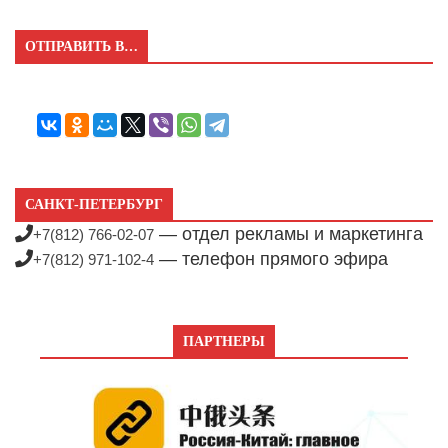
ОТПРАВИТЬ В…
САНКТ-ПЕТЕРБУРГ
— отдел рекламы и маркетинга
+7(812) 766-02-07
— телефон прямого эфира
+7(812) 971-102-4
ПАРТНЕРЫ