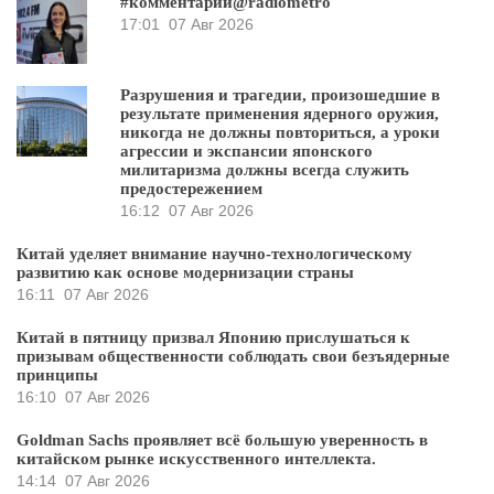
#комментарий@radiometro
17:01
07 Авг 2026
Разрушения и трагедии, произошедшие в
результате применения ядерного оружия,
никогда не должны повториться, а уроки
агрессии и экспансии японского
милитаризма должны всегда служить
предостережением
16:12
07 Авг 2026
Китай уделяет внимание научно-технологическому
развитию как основе модернизации страны
16:11
07 Авг 2026
Китай в пятницу призвал Японию прислушаться к
призывам общественности соблюдать свои безъядерные
принципы
16:10
07 Авг 2026
Goldman Sachs проявляет всё большую уверенность в
китайском рынке искусственного интеллекта.
14:14
07 Авг 2026