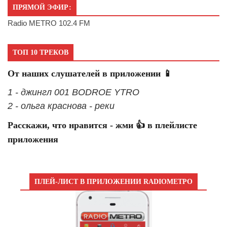
ПРЯМОЙ ЭФИР:
Radio METRO 102.4 FM
ТОП 10 ТРЕКОВ
От наших слушателей в приложении 📱
1 - джингл 001 BODROE YTRO
2 - ольга краснова - реки
Расскажи, что нравится - жми 👍 в плейлисте
приложения
ПЛЕЙ-ЛИСТ В ПРИЛОЖЕНИИ RADIOМЕТРО