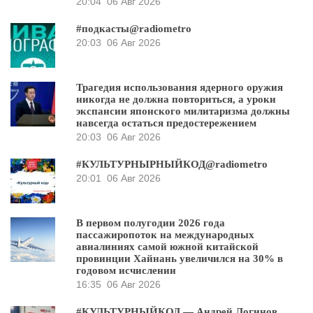
20:04
06 Авг 2026
#подкасты@radiometro
20:03
06 Авг 2026
Трагедия использования ядерного оружия
никогда не должна повториться, а уроки
экспансии японского милитаризма должны
навсегда остаться предостережением
20:03
06 Авг 2026
#КУЛЬТУРНЫРНЫЙКОД@radiometro
20:01
06 Авг 2026
В первом полугодии 2026 года
пассажиропоток на международных
авиалиниях самой южной китайской
провинции Хайнань увеличился на 30% в
годовом исчислении
16:35
06 Авг 2026
#КУЛЬТУРНЫЙКОД — Андрей Логинов