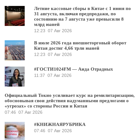
Летние кассовые сборы в Китае с 1 июня по
31 августа, включая предпродажи, по
состоянию на 7 августа уже превысили 8
млрд юаней
12:23
07 Авг 2026
В июле 2026 года внешнеторговый оборот
Китая достиг 4,66 трлн юаней
12:23
07 Авг 2026
#ГОСТИ1024FM — Аида Отрадных
11:37
07 Авг 2026
Официальный Токио усиливает курс на ремилитаризацию,
обосновывая свои действия надуманными предлогами о
«угрозах» со стороны России и Китая
07:46
07 Авг 2026
#КНИЖНАЯРУБРИКА
07:46
07 Авг 2026