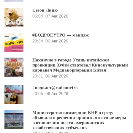
Сезон Лицю
06:04
07 Авг 2026
#БОДРОЕУТРО — макияж
20:34
06 Авг 2026
Накануне в городе Ухань китайской
провинции Хубэй стартовал Кинокультурный
карнавал Медиакорпорации Китая
20:31
06 Авг 2026
#подкаст@radiometro
20:05
06 Авг 2026
Министерство коммерции КНР в среду
объявило о решении принять ответные меры
в отношении шести американских
хозяйствующих субъектов