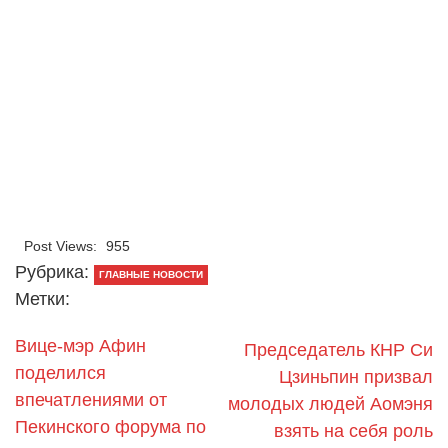
Post Views:
955
Рубрика:
ГЛАВНЫЕ НОВОСТИ
Метки:
Вице-мэр Афин
Председатель КНР Си
поделился
Цзиньпин призвал
впечатлениями от
молодых людей Аомэня
Пекинского форума по
взять на себя роль