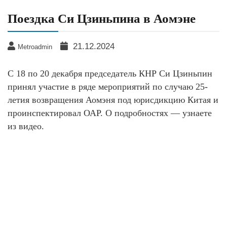
Поездка Си Цзиньпина в Аомэне
21.12.2024
Metroadmin
C 18 по 20 декабря председатель КНР Си Цзиньпин
принял участие в ряде мероприятий по случаю 25-
летия возвращения Аомэня под юрисдикцию Китая и
проинспектировал ОАР. О подробностях — узнаете
из видео.