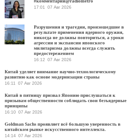
#комментарий@radiometro
17:01
07 Авг 2026
Разрушения и трагедии, произошедшие в
результате применения ядерного оружия,
никогда не должны повториться, а уроки
агрессии и экспансии японского
милитаризма должны всегда служить
предостережением
16:12
07 Авг 2026
Китай уделяет внимание научно-технологическому
развитию как основе модернизации страны
16:11
07 Авг 2026
Китай в пятницу призвал Японию прислушаться к
призывам общественности соблюдать свои безъядерные
принципы
16:10
07 Авг 2026
Goldman Sachs проявляет всё большую уверенность в
китайском рынке искусственного интеллекта.
14:14
07 Авг 2026