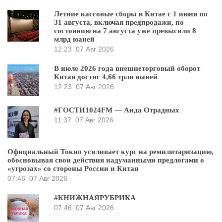
Летние кассовые сборы в Китае с 1 июня по
31 августа, включая предпродажи, по
состоянию на 7 августа уже превысили 8
млрд юаней
12:23
07 Авг 2026
В июле 2026 года внешнеторговый оборот
Китая достиг 4,66 трлн юаней
12:23
07 Авг 2026
#ГОСТИ1024FM — Аида Отрадных
11:37
07 Авг 2026
Официальный Токио усиливает курс на ремилитаризацию,
обосновывая свои действия надуманными предлогами о
«угрозах» со стороны России и Китая
07:46
07 Авг 2026
#КНИЖНАЯРУБРИКА
07:46
07 Авг 2026