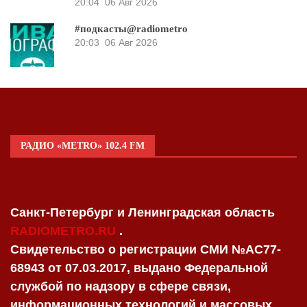
20:04
06 Авг 2026
#подкасты@radiometro
20:03
06 Авг 2026
РАДИО «METRO» 102.4 FM
Санкт-Петербург и Ленинградская область
RADIOMETRO.RU
.
Свидетельство о регистрации СМИ №AC77-
68943 от 07.03.2017, выдано Федеральной
службой по надзору в сфере связи,
информационных технологий и массовых