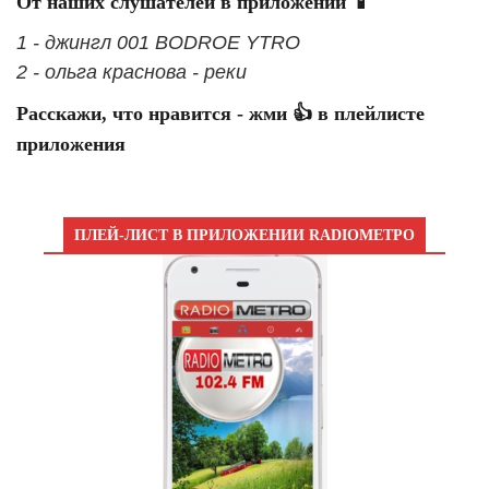
От наших слушателей в приложении 📱
1 - джингл 001 BODROE YTRO
2 - ольга краснова - реки
Расскажи, что нравится - жми 👍 в плейлисте
приложения
ПЛЕЙ-ЛИСТ В ПРИЛОЖЕНИИ RADIOМЕТРО