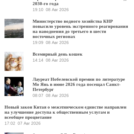
2030-го года
19:10
08 Авг 2026
Министерство водного хозяйства КНР
повысило уровень экстренного реагирования
на наводнения до третьего в шести
восточных регионах
19:09
08 Авг 2026
Всемирный день кошек
14:14
08 Авг 2026
Лауреат Нобелевской премии по литературе
Мо Янь в июне 2026 года посещал Санкт-
Петербург
08:07
08 Авг 2026
Новый закон Китая о межэтническом единстве направлен
на улучшение доступа к общественным услугам и
всеобщее процветание
17:02
07 Авг 2026