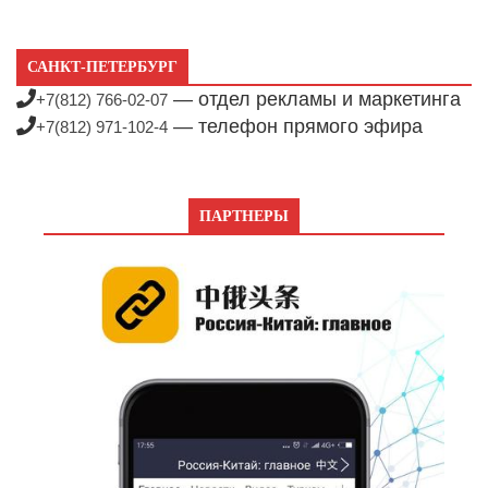
САНКТ-ПЕТЕРБУРГ
— отдел рекламы и маркетинга
+7(812) 766-02-07
— телефон прямого эфира
+7(812) 971-102-4
ПАРТНЕРЫ