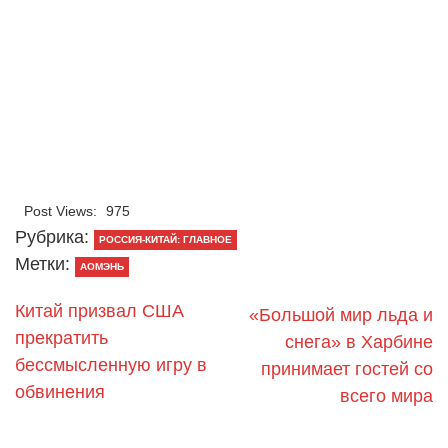
Post Views:
975
Рубрика:
РОССИЯ-КИТАЙ: ГЛАВНОЕ
Метки:
АОМЭНЬ
Китай призвал США
«Большой мир льда и
прекратить
снега» в Харбине
бессмысленную игру в
принимает гостей со
обвинения
всего мира