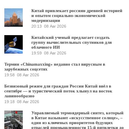
Китай привлекает россиян древней историей
и опытом социально-экономической
модернизации
20:13
08 Авг 2026
Китайский ученый предлагает создать
группу вычислительных спутников для
облачного ИИ
19:59
08 Авг 2026
Термин «Chinamaxxing» недавно стал вирусным в
зарубежных соцсетях
19:58
08 Авг 2026
Безвизовый режим для граждан России Китай ввёл в
сентябре — и туристический поток хлынул на восток
лавинообразно
19:18
08 Авг 2026
Управляемый термоядерный синтез, который
в Китае называют «искусственное солнце», –
один из ключевых приоритетов будущих
отраслей промышленности 15-й пятилетки до