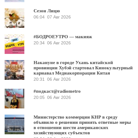
Сезон Лицю
06:04
07 Авг 2026
#БОДРОЕУТРО — макияж
20:34
06 Авг 2026
Накануне в городе Ухань китайской
провинции Хубэй стартовал Кинокультурный
карнавал Медиакорпорации Китая
20:31
06 Авг 2026
#подкаст@radiometro
20:05
06 Авг 2026
Министерство коммерции КНР в среду
объявило о решении принять ответные меры
в отношении шести американских
хозяйствующих субъектов