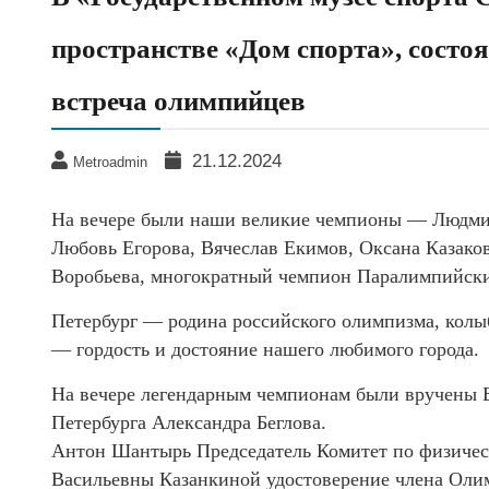
пространстве «Дом спорта», состо
встреча олимпийцев
21.12.2024
Metroadmin
На вечере были наши великие чемпионы — Людмил
Любовь Егорова, Вячеслав Екимов, Оксана Казако
Воробьева, многократный чемпион Паралимпийски
Петербург — родина российского олимпизма, колы
— гордость и достояние нашего любимого города.
На вечере легендарным чемпионам были вручены Б
Петербурга Александра Беглова.
Антон Шантырь Председатель Комитет по физическ
Васильевны Казанкиной удостоверение члена Олим