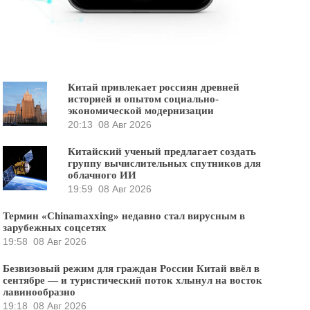
Китай привлекает россиян древней
историей и опытом социально-
экономической модернизации
20:13
08 Авг 2026
Китайский ученый предлагает создать
группу вычислительных спутников для
облачного ИИ
19:59
08 Авг 2026
Термин «Chinamaxxing» недавно стал вирусным в
зарубежных соцсетях
19:58
08 Авг 2026
Безвизовый режим для граждан России Китай ввёл в
сентябре — и туристический поток хлынул на восток
лавинообразно
19:18
08 Авг 2026