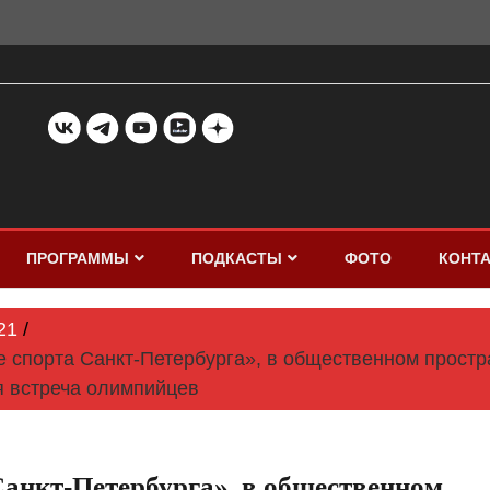
ПРОГРАММЫ
ПОДКАСТЫ
ФОТО
КОНТ
21
е спорта Санкт-Петербурга», в общественном простр
 встреча олимпийцев
Санкт-Петербурга», в общественном