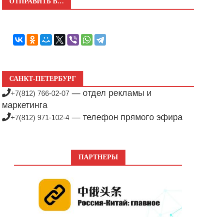
ОТПРАВИТЬ В…
САНКТ-ПЕТЕРБУРГ
— отдел рекламы и
+7(812) 766-02-07
маркетинга
— телефон прямого эфира
+7(812) 971-102-4
ПАРТНЕРЫ