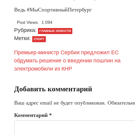
Ведь #МыСпортивныйПетербург
Post Views:
1 094
Рубрика:
ГЛАВНЫЕ НОВОСТИ
Метки:
СПОРТ
Премьер-министр Сербии предложил ЕС
обдумать решение о введении пошлин на
электромобили из КНР
Добавить комментарий
Ваш адрес email не будет опубликован.
Обязательн
Комментарий
*