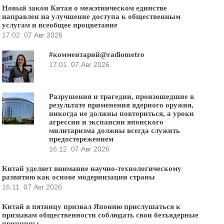
Новый закон Китая о межэтническом единстве
направлен на улучшение доступа к общественным
услугам и всеобщее процветание
17:02
07 Авг 2026
#комментарий@radiometro
17:01
07 Авг 2026
Разрушения и трагедии, произошедшие в
результате применения ядерного оружия,
никогда не должны повториться, а уроки
агрессии и экспансии японского
милитаризма должны всегда служить
предостережением
16:12
07 Авг 2026
Китай уделяет внимание научно-технологическому
развитию как основе модернизации страны
16:11
07 Авг 2026
Китай в пятницу призвал Японию прислушаться к
призывам общественности соблюдать свои безъядерные
принципы