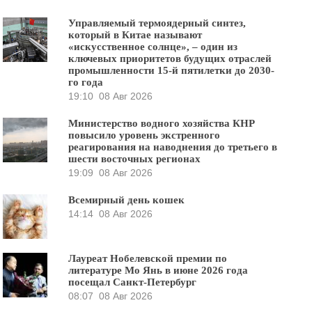
Управляемый термоядерный синтез,
который в Китае называют
«искусственное солнце», – один из
ключевых приоритетов будущих отраслей
промышленности 15-й пятилетки до 2030-
го года
19:10
08 Авг 2026
Министерство водного хозяйства КНР
повысило уровень экстренного
реагирования на наводнения до третьего в
шести восточных регионах
19:09
08 Авг 2026
Всемирный день кошек
14:14
08 Авг 2026
Лауреат Нобелевской премии по
литературе Мо Янь в июне 2026 года
посещал Санкт-Петербург
08:07
08 Авг 2026