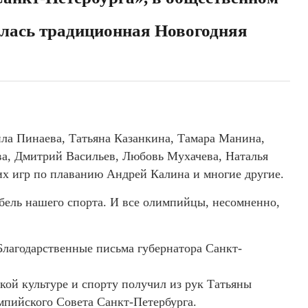
ялась традиционная Новогодняя
а Пинаева, Татьяна Казанкина, Тамара Манина,
ва, Дмитрий Васильев, Любовь Мухачева, Наталья
х игр по плаванию Андрей Калина и многие другие.
бель нашего спорта. И все олимпийцы, несомненно,
лагодарственные письма губернатора Санкт-
ой культуре и спорту получил из рук Татьяны
пийского Совета Санкт-Петербурга.