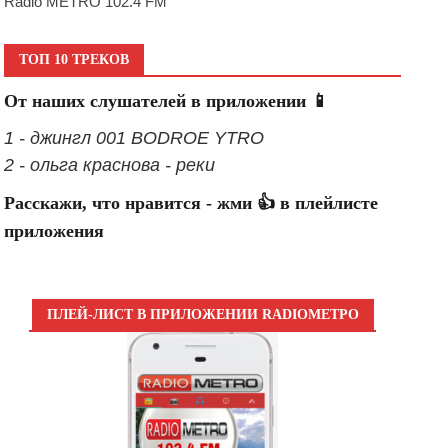
Radio METRO 102.4 FM
ТОП 10 ТРЕКОВ
От наших слушателей в приложении 📱
1 - джингл 001 BODROE YTRO
2 - ольга краснова - реки
Расскажи, что нравится - жми 👍 в плейлисте
приложения
ПЛЕЙ-ЛИСТ В ПРИЛОЖЕНИИ RADIOМЕТРО