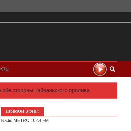
АКТЫ
 обе стороны Тайваньского пролива
ПРЯМОЙ ЭФИР:
Radio METRO 102.4 FM