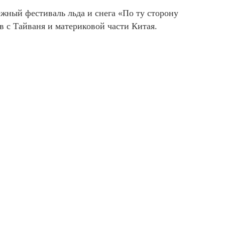
жный фестиваль льда и снега «По ту сторону
 с Тайваня и материковой части Китая.