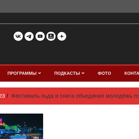
ПРОГРАММЫ
ПОДКАСТЫ
ФОТО
КОНТ
23
Фестиваль льда и снега объединил молодёжь по