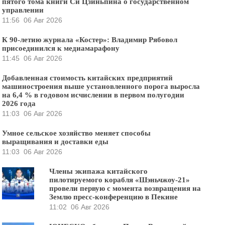
пятого тома книги Си Цзиньпина о государственном
управлении
11:56
06 Авг 2026
К 90-летию журнала «Костер»: Владимир Рябовол
присоединился к медиамарафону
11:45
06 Авг 2026
Добавленная стоимость китайских предприятий
машиностроения выше установленного порога выросла
на 6,4 % в годовом исчислении в первом полугодии
2026 года
11:03
06 Авг 2026
Умное сельское хозяйство меняет способы
выращивания и доставки еды
11:03
06 Авг 2026
Члены экипажа китайского
пилотируемого корабля «Шэньчжоу-21»
провели первую с момента возвращения на
Землю пресс-конференцию в Пекине
11:02
06 Авг 2026