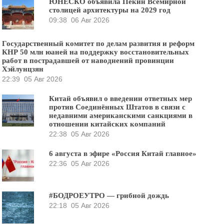
ЮНЕСКО объявила Пекин Всемирной
столицей архитектуры на 2029 год
09:38
06 Авг 2026
Государственный комитет по делам развития и реформ
КНР 50 млн юаней на поддержку восстановительных
работ в пострадавшей от наводнений провинции
Хэйлунцзян
22:39
05 Авг 2026
Китай объявил о введении ответных мер
против Соединённых Штатов в связи с
недавними американскими санкциями в
отношении китайских компаний
22:38
05 Авг 2026
6 августа в эфире «Россия Китай главное»
22:36
05 Авг 2026
#БОДРОЕУТРО — грибной дождь
22:18
05 Авг 2026