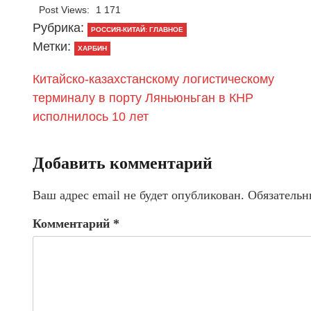
Post Views:
1 171
Рубрика:
РОССИЯ-КИТАЙ: ГЛАВНОЕ
Метки:
ХАРБИН
Китайско-казахстанскому логистическому
терминалу в порту Ляньюньган в КНР
исполнилось 10 лет
Добавить комментарий
Ваш адрес email не будет опубликован.
Обязательн
Комментарий
*