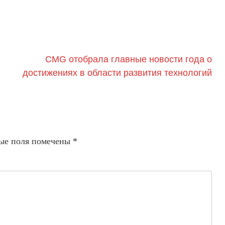
CMG отобрала главные новости года о
достижениях в области развития технологий
ые поля помечены
*