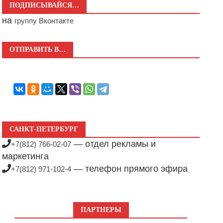
ПОДПИСЫВАЙСЯ…
на
группу Вконтакте
ОТПРАВИТЬ В…
САНКТ-ПЕТЕРБУРГ
— отдел рекламы и
+7(812) 766-02-07
маркетинга
— телефон прямого эфира
+7(812) 971-102-4
ПАРТНЕРЫ