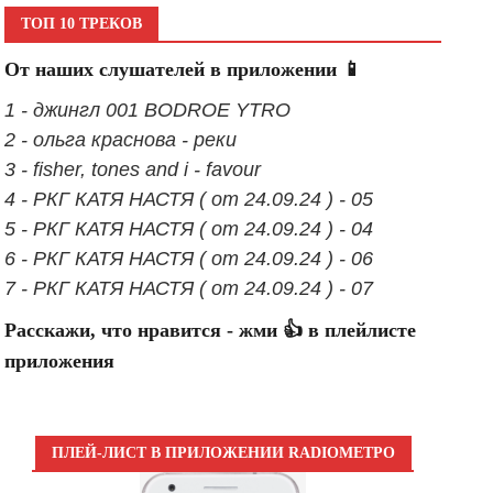
ТОП 10 ТРЕКОВ
От наших слушателей в приложении 📱
1 - джингл 001 BODROE YTRO
2 - ольга краснова - реки
3 - fisher, tones and i - favour
4 - РКГ КАТЯ НАСТЯ ( от 24.09.24 ) - 05
5 - РКГ КАТЯ НАСТЯ ( от 24.09.24 ) - 04
6 - РКГ КАТЯ НАСТЯ ( от 24.09.24 ) - 06
7 - РКГ КАТЯ НАСТЯ ( от 24.09.24 ) - 07
Расскажи, что нравится - жми 👍 в плейлисте
приложения
ПЛЕЙ-ЛИСТ В ПРИЛОЖЕНИИ RADIOМЕТРО