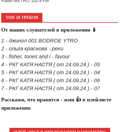
Radio METRO 102.4 FM
ТОП 10 ТРЕКОВ
От наших слушателей в приложении 📱
1 - джингл 001 BODROE YTRO
2 - ольга краснова - реки
3 - fisher, tones and i - favour
4 - РКГ КАТЯ НАСТЯ ( от 24.09.24 ) - 05
5 - РКГ КАТЯ НАСТЯ ( от 24.09.24 ) - 04
6 - РКГ КАТЯ НАСТЯ ( от 24.09.24 ) - 06
7 - РКГ КАТЯ НАСТЯ ( от 24.09.24 ) - 07
Расскажи, что нравится - жми 👍 в плейлисте
приложения