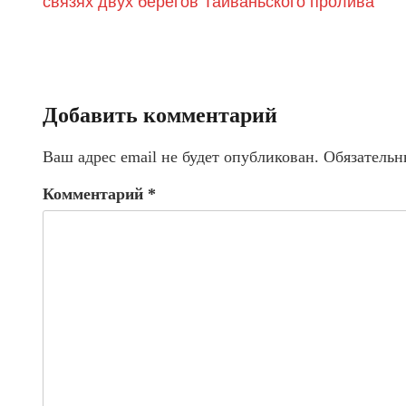
связях двух берегов Тайваньского пролива
Добавить комментарий
Ваш адрес email не будет опубликован.
Обязательн
Комментарий
*