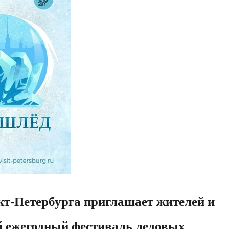
кт-Петербурга приглашает жителей и
й ежегодный фестиваль ледовых