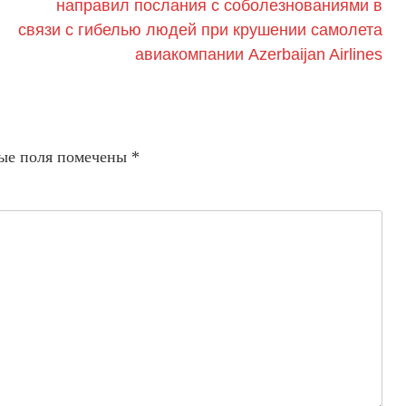
направил послания с соболезнованиями в
связи с гибелью людей при крушении самолета
авиакомпании Azerbaijan Airlines
ые поля помечены
*