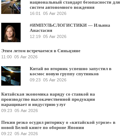
национальный стандарт безопасности для
систем автономного вождения
16:01
05 Авг 2026
#ИМПУЛЬСЛОГИСТИКИ — Ильина
Анастасия
12:19
05 Авг 2026
Этим летом встречаемся в Синьцзяне
11:00
05 Авг 2026
Китай во вторник успешно запустил в
космос новую группу спутников
09:23
05 Авг 2026
Китайская экономика наряду со ставкой на
производство высокачественной продукции
наращивает и индустрию улуг
09:23
05 Авг 2026
Пекин резко осудил риторику о «китайской угрозе» в
новой Белой книге по обороне Японии
09:22
05 Авг 2026