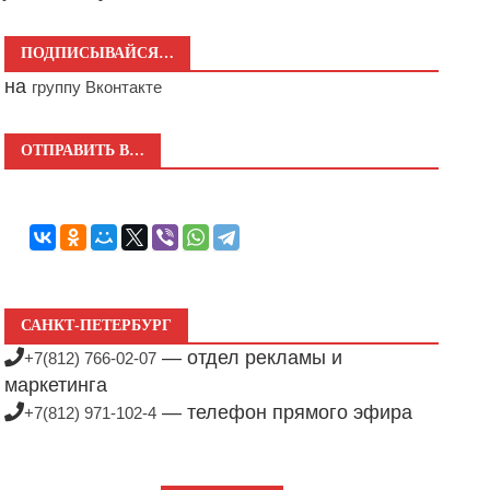
ПОДПИСЫВАЙСЯ…
на
группу Вконтакте
ОТПРАВИТЬ В…
САНКТ-ПЕТЕРБУРГ
— отдел рекламы и
+7(812) 766-02-07
маркетинга
— телефон прямого эфира
+7(812) 971-102-4