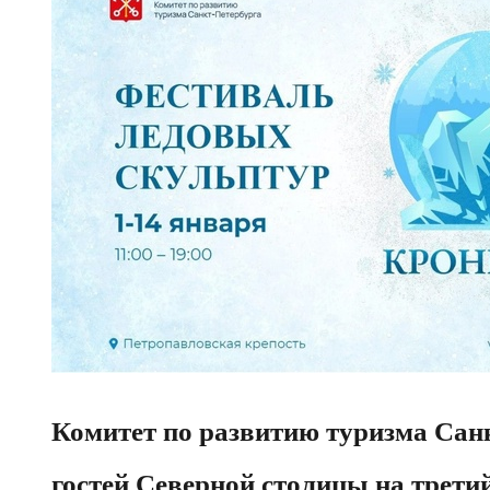
Комитет по развитию туризма Сан
гостей Северной столицы на трети