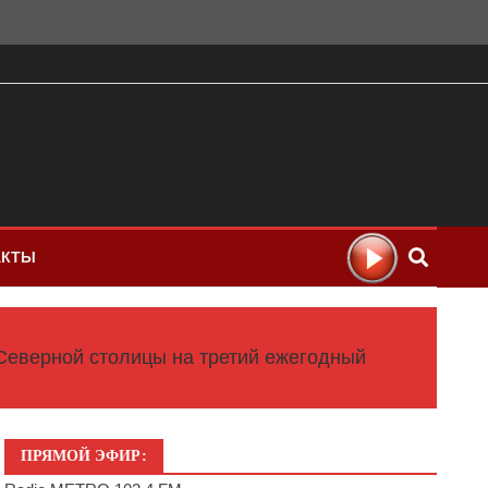
АКТЫ
 Северной столицы на третий ежегодный
ПРЯМОЙ ЭФИР: