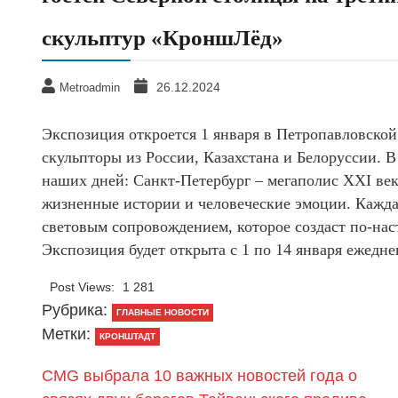
скульптур «КроншЛёд»
26.12.2024
Metroadmin
Экспозиция откроется 1 января в Петропавловской
скульпторы из России, Казахстана и Белоруссии. В
наших дней: Санкт-Петербург – мегаполис XXI век
жизненные истории и человеческие эмоции. Кажд
световым сопровождением, которое создаст по-н
Экспозиция будет открыта с 1 по 14 января ежеднев
Post Views:
1 281
Рубрика:
ГЛАВНЫЕ НОВОСТИ
Метки:
КРОНШТАДТ
CMG выбрала 10 важных новостей года о