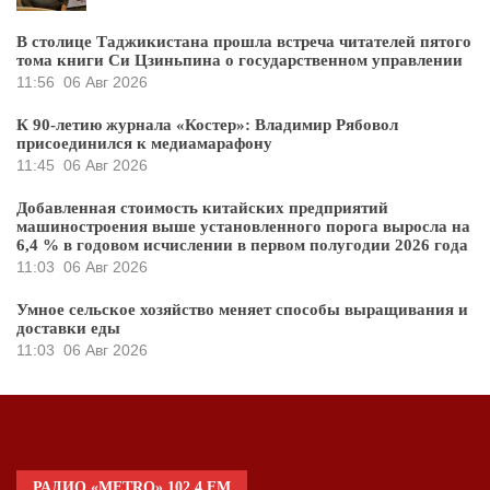
В столице Таджикистана прошла встреча читателей пятого
тома книги Си Цзиньпина о государственном управлении
11:56
06 Авг 2026
К 90-летию журнала «Костер»: Владимир Рябовол
присоединился к медиамарафону
11:45
06 Авг 2026
Добавленная стоимость китайских предприятий
машиностроения выше установленного порога выросла на
6,4 % в годовом исчислении в первом полугодии 2026 года
11:03
06 Авг 2026
Умное сельское хозяйство меняет способы выращивания и
доставки еды
11:03
06 Авг 2026
РАДИО «METRO» 102.4 FM