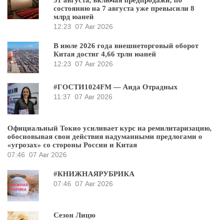
31 августа, включая предпродажи, по
состоянию на 7 августа уже превысили 8
млрд юаней
12:23
07 Авг 2026
В июле 2026 года внешнеторговый оборот
Китая достиг 4,66 трлн юаней
12:23
07 Авг 2026
#ГОСТИ1024FM — Аида Отрадных
11:37
07 Авг 2026
Официальный Токио усиливает курс на ремилитаризацию,
обосновывая свои действия надуманными предлогами о
«угрозах» со стороны России и Китая
07:46
07 Авг 2026
#КНИЖНАЯРУБРИКА
07:46
07 Авг 2026
Сезон Лицю