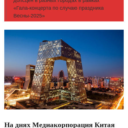
допсцен в разных городах в рамках
«Гала-концерта по случаю праздника
Весны-2025»
На днях Медиакорпорация Китая