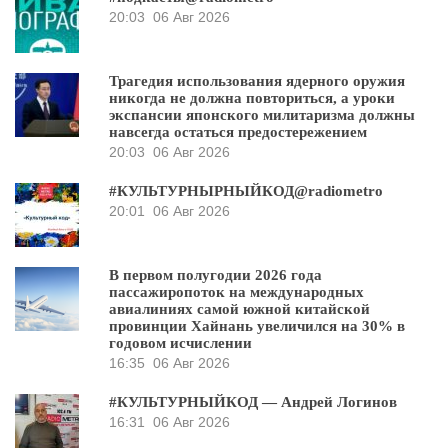
20:03
06 Авг 2026
Трагедия использования ядерного оружия
никогда не должна повториться, а уроки
экспансии японского милитаризма должны
навсегда остаться предостережением
20:03
06 Авг 2026
#КУЛЬТУРНЫРНЫЙКОД@radiometro
20:01
06 Авг 2026
В первом полугодии 2026 года
пассажиропоток на международных
авиалиниях самой южной китайской
провинции Хайнань увеличился на 30% в
годовом исчислении
16:35
06 Авг 2026
#КУЛЬТУРНЫЙКОД — Андрей Логинов
16:31
06 Авг 2026