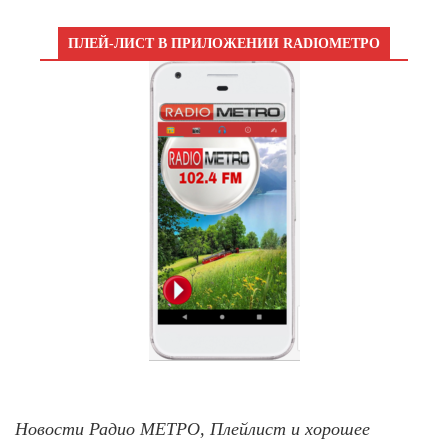
ПЛЕЙ-ЛИСТ В ПРИЛОЖЕНИИ RADIOМЕТРО
Новости Радио МЕТРО, Плейлист и хорошее