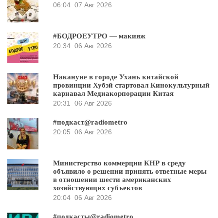
06:04
07 Авг 2026
#БОДРОЕУТРО — макияж
20:34
06 Авг 2026
Накануне в городе Ухань китайской
провинции Хубэй стартовал Кинокультурный
карнавал Медиакорпорации Китая
20:31
06 Авг 2026
#подкаст@radiometro
20:05
06 Авг 2026
Министерство коммерции КНР в среду
объявило о решении принять ответные меры
в отношении шести американских
хозяйствующих субъектов
20:04
06 Авг 2026
#подкасты@radiometro