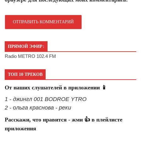
ПРЯМОЙ ЭФИР:
Radio METRO 102.4 FM
ТОП 10 ТРЕКОВ
От наших слушателей в приложении 📱
1 - джингл 001 BODROE YTRO
2 - ольга краснова - реки
Расскажи, что нравится - жми 👍 в плейлисте
приложения