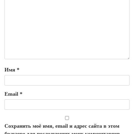
Имя
*
Email
*
Сохранить моё имя, email и адрес сайта в этом
браузере для последующих моих комментариев.