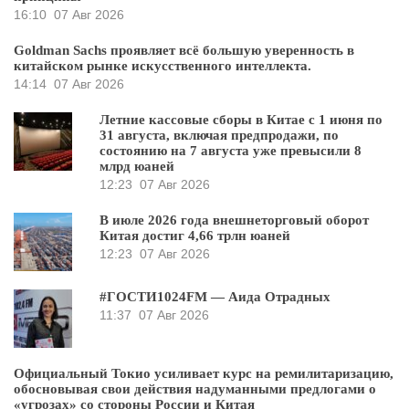
16:10
07 Авг 2026
Goldman Sachs проявляет всё большую уверенность в
китайском рынке искусственного интеллекта.
14:14
07 Авг 2026
Летние кассовые сборы в Китае с 1 июня по
31 августа, включая предпродажи, по
состоянию на 7 августа уже превысили 8
млрд юаней
12:23
07 Авг 2026
В июле 2026 года внешнеторговый оборот
Китая достиг 4,66 трлн юаней
12:23
07 Авг 2026
#ГОСТИ1024FM — Аида Отрадных
11:37
07 Авг 2026
Официальный Токио усиливает курс на ремилитаризацию,
обосновывая свои действия надуманными предлогами о
«угрозах» со стороны России и Китая