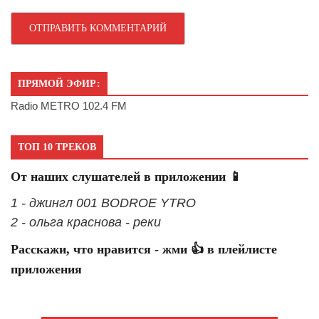
ПРЯМОЙ ЭФИР:
Radio METRO 102.4 FM
ТОП 10 ТРЕКОВ
От наших слушателей в приложении 📱
1 - джингл 001 BODROE YTRO
2 - ольга краснова - реки
Расскажи, что нравится - жми 👍 в плейлисте
приложения