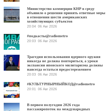
Министерство коммерции КНР в среду
объявило о решении принять ответные меры
в отношении шести американских
хозяйствующих субъектов
20:04
06 Авг 2026
#подкасты@radiometro
20:03
06 Авг 2026
Трагедия использования ядерного оружия
никогда не должна повториться, а уроки
экспансии японского милитаризма должны
навсегда остаться предостережением
20:03
06 Авг 2026
#КУЛЬТУРНЫРНЫЙКОД@radiometro
20:01
06 Авг 2026
В первом полугодии 2026 года
пассажиропоток на международных