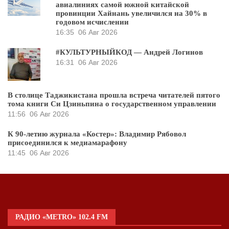
авиалиниях самой южной китайской
провинции Хайнань увеличился на 30% в
годовом исчислении
16:35
06 Авг 2026
#КУЛЬТУРНЫЙКОД — Андрей Логинов
16:31
06 Авг 2026
В столице Таджикистана прошла встреча читателей пятого
тома книги Си Цзиньпина о государственном управлении
11:56
06 Авг 2026
К 90-летию журнала «Костер»: Владимир Рябовол
присоединился к медиамарафону
11:45
06 Авг 2026
РАДИО «METRO» 102.4 FM