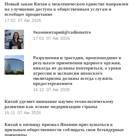
Новый закон Китая о межэтническом единстве направлен
на улучшение доступа к общественным услугам и
всеобщее процветание
17:02
07 Авг 2026
#комментарий@radiometro
17:01
07 Авг 2026
Разрушения и трагедии, произошедшие в
результате применения ядерного оружия,
никогда не должны повториться, а уроки
агрессии и экспансии японского
милитаризма должны всегда служить
предостережением
16:12
07 Авг 2026
Китай уделяет внимание научно-технологическому
развитию как основе модернизации страны
16:11
07 Авг 2026
Китай в пятницу призвал Японию прислушаться к
призывам общественности соблюдать свои безъядерные
принципы