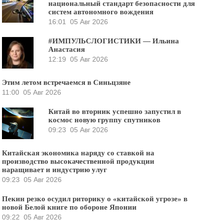
национальный стандарт безопасности для
систем автономного вождения
16:01
05 Авг 2026
#ИМПУЛЬСЛОГИСТИКИ — Ильина
Анастасия
12:19
05 Авг 2026
Этим летом встречаемся в Синьцзяне
11:00
05 Авг 2026
Китай во вторник успешно запустил в
космос новую группу спутников
09:23
05 Авг 2026
Китайская экономика наряду со ставкой на
производство высокачественной продукции
наращивает и индустрию улуг
09:23
05 Авг 2026
Пекин резко осудил риторику о «китайской угрозе» в
новой Белой книге по обороне Японии
09:22
05 Авг 2026