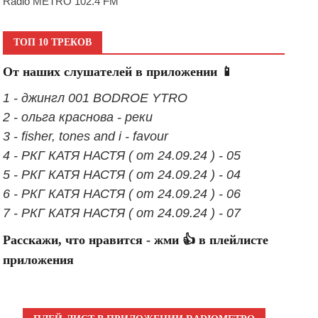
Radio METRO 102.4 FM
ТОП 10 ТРЕКОВ
От наших слушателей в приложении 📱
1 - джингл 001 BODROE YTRO
2 - ольга краснова - реки
3 - fisher, tones and i - favour
4 - РКГ КАТЯ НАСТЯ ( от 24.09.24 ) - 05
5 - РКГ КАТЯ НАСТЯ ( от 24.09.24 ) - 04
6 - РКГ КАТЯ НАСТЯ ( от 24.09.24 ) - 06
7 - РКГ КАТЯ НАСТЯ ( от 24.09.24 ) - 07
Расскажи, что нравится - жми 👍 в плейлисте
приложения