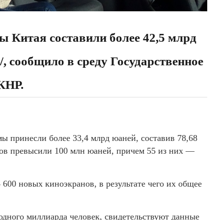
ы Китая составили более 42,5 млрд
/, сообщило в среду Государственное
КНР.
ы принесли более 33,4 млрд юаней, составив 78,68
мов превысили 100 млн юаней, причем 55 из них —
4 600 новых киноэкранов, в результате чего их общее
 одного миллиарда человек, свидетельствуют данные