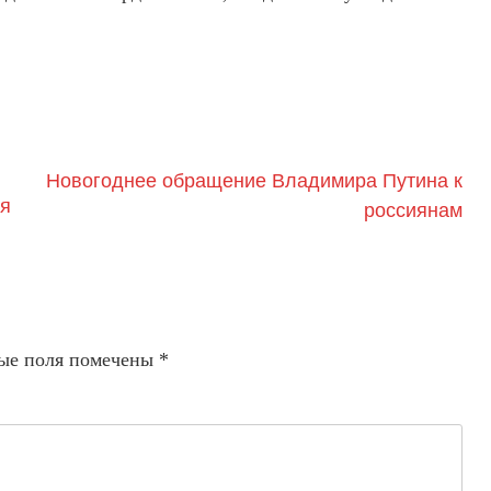
Новогоднее обращение Владимира Путина к
ия
россиянам
ые поля помечены
*