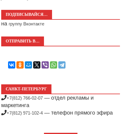
ПОДПИСЫВАЙСЯ…
на
группу Вконтакте
ОТПРАВИТЬ В…
САНКТ-ПЕТЕРБУРГ
— отдел рекламы и
+7(812) 766-02-07
маркетинга
— телефон прямого эфира
+7(812) 971-102-4