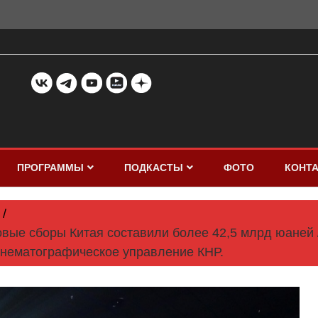
ПРОГРАММЫ
ПОДКАСТЫ
ФОТО
КОНТ
овые сборы Китая составили более 42,5 млрд юаней 
инематографическое управление КНР.