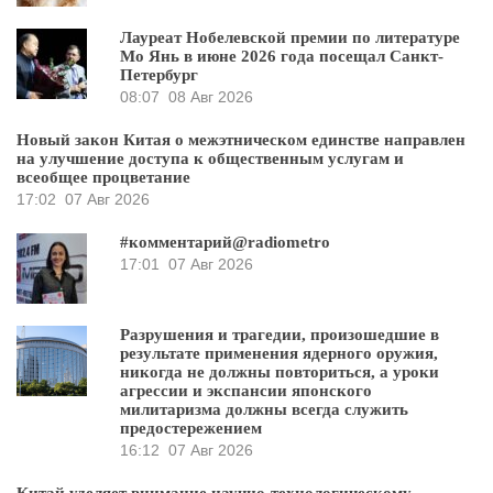
Лауреат Нобелевской премии по литературе
Мо Янь в июне 2026 года посещал Санкт-
Петербург
08:07
08 Авг 2026
Новый закон Китая о межэтническом единстве направлен
на улучшение доступа к общественным услугам и
всеобщее процветание
17:02
07 Авг 2026
#комментарий@radiometro
17:01
07 Авг 2026
Разрушения и трагедии, произошедшие в
результате применения ядерного оружия,
никогда не должны повториться, а уроки
агрессии и экспансии японского
милитаризма должны всегда служить
предостережением
16:12
07 Авг 2026