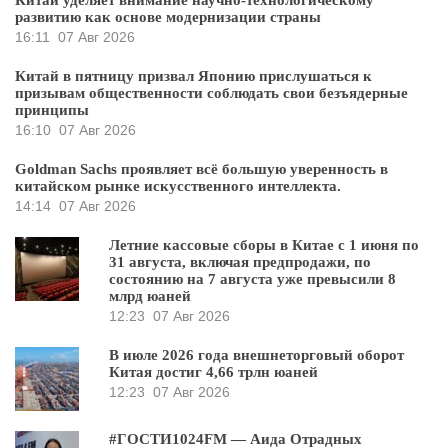
Китай уделяет внимание научно-технологическому
развитию как основе модернизации страны
16:11
07 Авг 2026
Китай в пятницу призвал Японию прислушаться к
призывам общественности соблюдать свои безъядерные
принципы
16:10
07 Авг 2026
Goldman Sachs проявляет всё большую уверенность в
китайском рынке искусственного интеллекта.
14:14
07 Авг 2026
Летние кассовые сборы в Китае с 1 июня по
31 августа, включая предпродажи, по
состоянию на 7 августа уже превысили 8
млрд юаней
12:23
07 Авг 2026
В июле 2026 года внешнеторговый оборот
Китая достиг 4,66 трлн юаней
12:23
07 Авг 2026
#ГОСТИ1024FM — Аида Отрадных