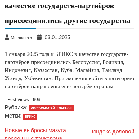
качестве государств-партнёров
присоединились другие государства
03.01.2025
Metroadmin
1 января 2025 года к БРИКС в качестве государств-
партнёров присоединились Белоруссия, Боливия,
Индонезия, Казахстан, Куба, Малайзия, Таиланд,
Уганда, Узбекистан. Приглашения войти в категорию
партнёров направлены ещё четырём странам.
Post Views:
808
Рубрика:
РОССИЯ-КИТАЙ: ГЛАВНОЕ
Метки:
БРИКС
Новые выбросы мазута
Индекс деловой
после ЧП с танкерами