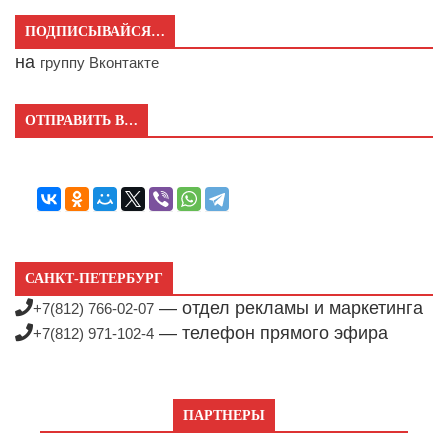
ПОДПИСЫВАЙСЯ…
на
группу Вконтакте
ОТПРАВИТЬ В…
САНКТ-ПЕТЕРБУРГ
— отдел рекламы и маркетинга
+7(812) 766-02-07
— телефон прямого эфира
+7(812) 971-102-4
ПАРТНЕРЫ