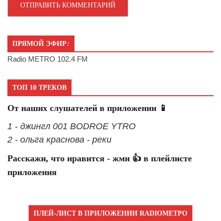
ПРЯМОЙ ЭФИР:
Radio METRO 102.4 FM
ТОП 10 ТРЕКОВ
От наших слушателей в приложении 📱
1 - джингл 001 BODROE YTRO
2 - ольга краснова - реки
Расскажи, что нравится - жми 👍 в плейлисте
приложения
ПЛЕЙ-ЛИСТ В ПРИЛОЖЕНИИ RADIOМЕТРО