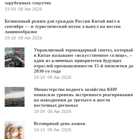
зарубежных соцсетях
19:58
08 Авг 2026
Безвизовый режим для граждан России Китай ввёл в
сентябре — и туристический поток хлынул на восток
лавинообразно
19:18
08 Авг 2026
Управляемый термоядерный синтез, который
в Китае называют «искусственное солнце», –
один из ключевых приоритетов будущих
отраслей промышленности 15-й пятилетки до
2030-го года
19:10
08 Авг 2026
Министерство водного хозяйства КНР
повысило уровень экстренного реагирования
на наводнения до третьего в шести
восточных регионах
19:09
08 Авг 2026
Всемирный день кошек
14:14
08 Авг 2026