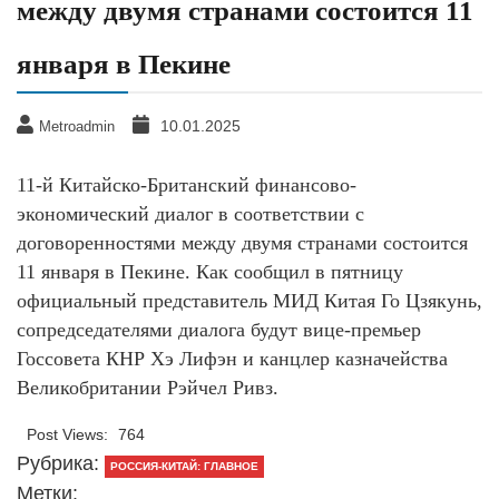
между двумя странами состоится 11
января в Пекине
10.01.2025
Metroadmin
11-й Китайско-Британский финансово-
экономический диалог в соответствии с
договоренностями между двумя странами состоится
11 января в Пекине. Как сообщил в пятницу
официальный представитель МИД Китая Го Цзякунь,
сопредседателями диалога будут вице-премьер
Госсовета КНР Хэ Лифэн и канцлер казначейства
Великобритании Рэйчел Ривз.
Post Views:
764
Рубрика:
РОССИЯ-КИТАЙ: ГЛАВНОЕ
Метки: