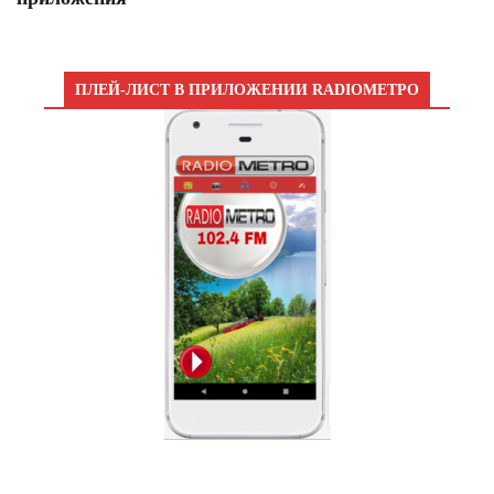
ПЛЕЙ-ЛИСТ В ПРИЛОЖЕНИИ RADIOМЕТРО