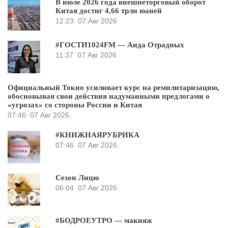
В июле 2026 года внешнеторговый оборот
Китая достиг 4,66 трлн юаней
12:23
07 Авг 2026
#ГОСТИ1024FM — Аида Отрадных
11:37
07 Авг 2026
Официальный Токио усиливает курс на ремилитаризацию,
обосновывая свои действия надуманными предлогами о
«угрозах» со стороны России и Китая
07:46
07 Авг 2026
#КНИЖНАЯРУБРИКА
07:46
07 Авг 2026
Сезон Лицю
06:04
07 Авг 2026
#БОДРОЕУТРО — макияж