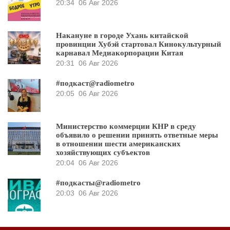
20:34
06 Авг 2026
Накануне в городе Ухань китайской
провинции Хубэй стартовал Кинокультурный
карнавал Медиакорпорации Китая
20:31
06 Авг 2026
#подкаст@radiometro
20:05
06 Авг 2026
Министерство коммерции КНР в среду
объявило о решении принять ответные меры
в отношении шести американских
хозяйствующих субъектов
20:04
06 Авг 2026
#подкасты@radiometro
20:03
06 Авг 2026