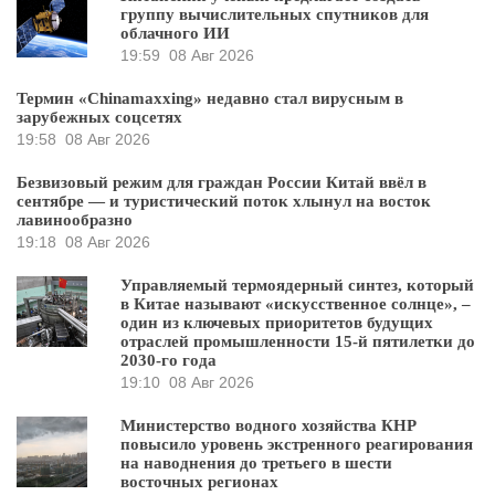
группу вычислительных спутников для
облачного ИИ
19:59
08 Авг 2026
Термин «Chinamaxxing» недавно стал вирусным в
зарубежных соцсетях
19:58
08 Авг 2026
Безвизовый режим для граждан России Китай ввёл в
сентябре — и туристический поток хлынул на восток
лавинообразно
19:18
08 Авг 2026
Управляемый термоядерный синтез, который
в Китае называют «искусственное солнце», –
один из ключевых приоритетов будущих
отраслей промышленности 15-й пятилетки до
2030-го года
19:10
08 Авг 2026
Министерство водного хозяйства КНР
повысило уровень экстренного реагирования
на наводнения до третьего в шести
восточных регионах