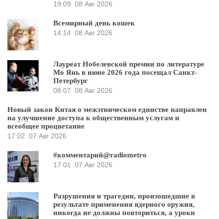
19:09
08 Авг 2026
Всемирный день кошек
14:14
08 Авг 2026
Лауреат Нобелевской премии по литературе
Мо Янь в июне 2026 года посещал Санкт-
Петербург
08:07
08 Авг 2026
Новый закон Китая о межэтническом единстве направлен
на улучшение доступа к общественным услугам и
всеобщее процветание
17:02
07 Авг 2026
#комментарий@radiometro
17:01
07 Авг 2026
Разрушения и трагедии, произошедшие в
результате применения ядерного оружия,
никогда не должны повториться, а уроки