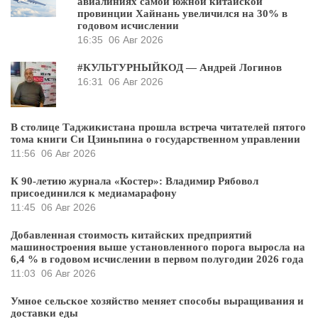
авиалиниях самой южной китайской
провинции Хайнань увеличился на 30% в
годовом исчислении
16:35
06 Авг 2026
#КУЛЬТУРНЫЙКОД — Андрей Логинов
16:31
06 Авг 2026
В столице Таджикистана прошла встреча читателей пятого
тома книги Си Цзиньпина о государственном управлении
11:56
06 Авг 2026
К 90-летию журнала «Костер»: Владимир Рябовол
присоединился к медиамарафону
11:45
06 Авг 2026
Добавленная стоимость китайских предприятий
машиностроения выше установленного порога выросла на
6,4 % в годовом исчислении в первом полугодии 2026 года
11:03
06 Авг 2026
Умное сельское хозяйство меняет способы выращивания и
доставки еды