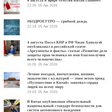
6 августа в эфире «Россия Китай главное»
22:36
05 Авг 2026
#БОДРОЕУТРО — грибной дождь
22:18
05 Авг 2026
4 августа Посол КНР в РФ Чжан Ханьхуэй
опубликовал в российской газете
«Аргументы и факты» статью «Развитие дела
защиты прав человека во имя благополучия
всего человечества»
16:05
05 Авг 2026
Летние поездки, впечатления, шопинг,
знакомство с культурой — этим летом тренд
«Путешествие в Китай» завоевал сердца
людей по всему миру
16:03
05 Авг 2026
В Китае опубликован обязательный
национальный стандарт безопасности для
систем автономного вождения