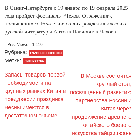
В Санкт-Петербурге с 19 января по 19 февраля 2025
года пройдёт фестиваль «Чехов. Отражения»,
посвященного 165-летию со дня рождения классика
русской литературы Антона Павловича Чехова.
Post Views:
1 110
Рубрика:
ГЛАВНЫЕ НОВОСТИ
Метки:
ЛИТЕРАТУРА
Запасы товаров первой
В Москве состоится
необходимости на
круглый стол,
крупных рынках Китая в
посвященный развитию
преддверии праздника
партнерства России и
Весны имеются в
Китая через
достаточном объёме
продвижение древнего
китайского боевого
искусства тайцзицюань