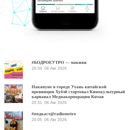
#БОДРОЕУТРО — макияж
20:34
06 Авг 2026
Накануне в городе Ухань китайской
провинции Хубэй стартовал Кинокультурный
карнавал Медиакорпорации Китая
20:31
06 Авг 2026
#подкаст@radiometro
20:05
06 Авг 2026