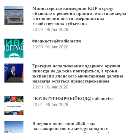
Министерство коммерции КНР в среду
объявило о решении принять ответные меры
в отношении шести американских
хозяйствующих субъектов
20:04
06 Авг 2026
#подкасты@radiometro
20:03
06 Авг 2026
Трагедия использования ядерного оружия
никогда не должна повториться, а уроки
экспансии японского милитаризма должны
навсегда остаться предостережением
20:03
06 Авг 2026
#КУЛЬТУРНЫРНЫЙКОД@radiometro
20:01
06 Авг 2026
В первом полугодии 2026 года
пассажиропоток на международных