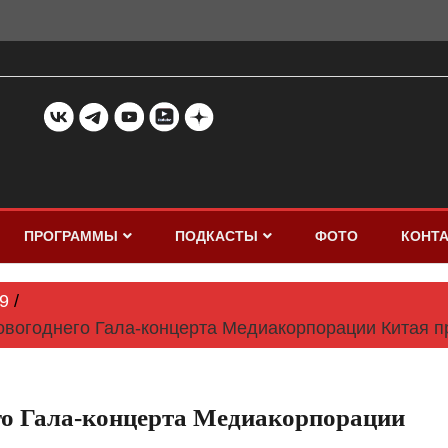
ПРОГРАММЫ
ПОДКАСТЫ
ФОТО
КОНТ
9
овогоднего Гала-концерта Медиакорпорации Китая 
го Гала-концерта Медиакорпорации