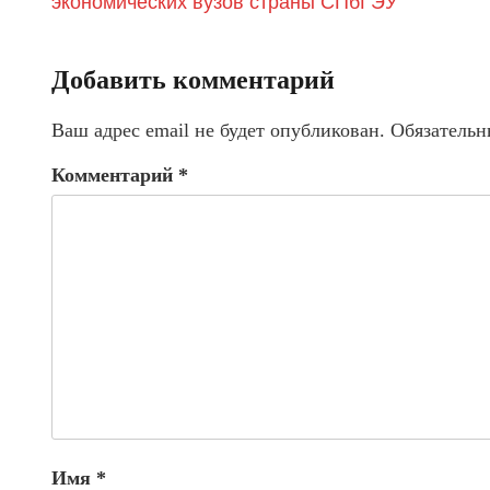
экономических вузов страны СПбГЭУ
Добавить комментарий
Ваш адрес email не будет опубликован.
Обязательн
Комментарий
*
Имя
*