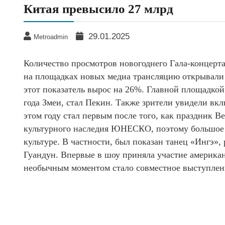
Китая превысило 27 млрд
29.01.2025
Metroadmin
Количество просмотров новогоднего Гала-концерт
на площадках новых медиа трансляцию открывали 
этот показатель вырос на 26%. Главной площадкой
года Змеи, стал Пекин. Также зрители увидели вк
этом году стал первым после того, как праздник 
культурного наследия ЮНЕСКО, поэтому большое 
культуре. В частности, был показан танец «Ингэ
Гуандун. Впервые в шоу приняла участие американ
необычным моментом стало совместное выступление