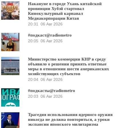
Накануне в городе Ухань китайской
провинции Хубэй стартовал
Кинокультурный карнавал
Медиакорпорации Китая
20:31
06 Авг 2026
#подкаст@radiometro
20:05
06 Авг 2026
Министерство коммерции КНР в среду
объявило о решении принять ответные
меры в отношении шести американских
хозяйствующих субъектов
20:04
06 Авг 2026
#подкасты@radiometro
20:03
06 Авг 2026
Трагедия использования ядерного оружия
никогда не должна повториться, а уроки
экспансии японского милитаризма