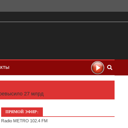
АКТЫ
превысило 27 млрд
ПРЯМОЙ ЭФИР:
Radio METRO 102.4 FM