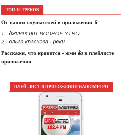
ТОП 10 ТРЕКОВ
От наших слушателей в приложении 📱
1 - джингл 001 BODROE YTRO
2 - ольга краснова - реки
Расскажи, что нравится - жми 👍 в плейлисте
приложения
ПЛЕЙ-ЛИСТ В ПРИЛОЖЕНИИ RADIOМЕТРО