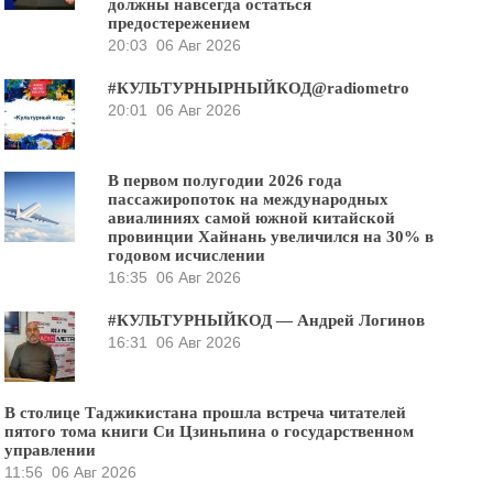
должны навсегда остаться
предостережением
20:03
06 Авг 2026
#КУЛЬТУРНЫРНЫЙКОД@radiometro
20:01
06 Авг 2026
В первом полугодии 2026 года
пассажиропоток на международных
авиалиниях самой южной китайской
провинции Хайнань увеличился на 30% в
годовом исчислении
16:35
06 Авг 2026
#КУЛЬТУРНЫЙКОД — Андрей Логинов
16:31
06 Авг 2026
В столице Таджикистана прошла встреча читателей
пятого тома книги Си Цзиньпина о государственном
управлении
11:56
06 Авг 2026