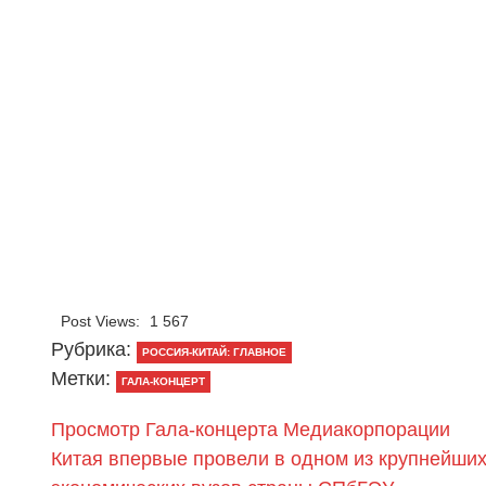
Post Views:
1 567
Рубрика:
РОССИЯ-КИТАЙ: ГЛАВНОЕ
Метки:
ГАЛА-КОНЦЕРТ
Просмотр Гала-концерта Медиакорпорации
Китая впервые провели в одном из крупнейши