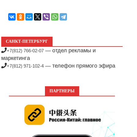
САНКТ-ПЕТЕРБУРГ
— отдел рекламы и
+7(812) 766-02-07
маркетинга
— телефон прямого эфира
+7(812) 971-102-4
ПАРТНЕРЫ