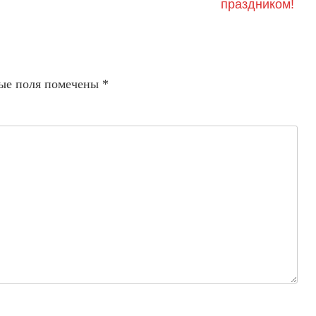
праздником!
ые поля помечены
*