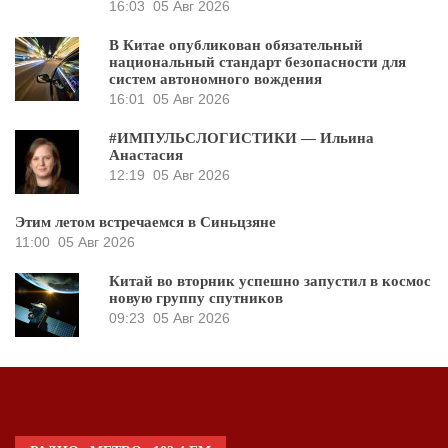
16:03
05 Авг 2026
В Китае опубликован обязательный
национальный стандарт безопасности для
систем автономного вождения
16:01
05 Авг 2026
#ИМПУЛЬСЛОГИСТИКИ — Ильина
Анастасия
12:19
05 Авг 2026
Этим летом встречаемся в Синьцзяне
11:00
05 Авг 2026
Китай во вторник успешно запустил в космос
новую группу спутников
09:23
05 Авг 2026