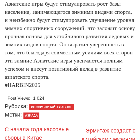
Азиатские игры будут стимулировать рост базы
населения, занимающегося зимними видами спорта,
и неизбежно будут стимулировать улучшение уровня
зимних спортивных сооружений, что заложит основу
прочная основа для устойчивого развития ледовых и
зимних видов спорта. Он выразил уверенность в
том, что благодаря совместным усилиям всех сторон
эти зимние Азиатские игры увенчаются полным
успехом и внесут позитивный вклад в развитие
азиатского спорта.
#HARBIN2025
Post Views:
1 024
Рубрика:
РОССИЯ-КИТАЙ: ГЛАВНОЕ
Метки:
АЗИАДА
С начала года кассовые
Эрмитаж создаст с
сборы в Китае
китайскими музеями