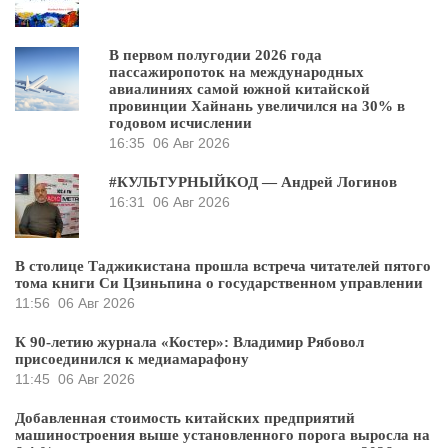
В первом полугодии 2026 года
пассажиропоток на международных
авиалиниях самой южной китайской
провинции Хайнань увеличился на 30% в
годовом исчислении
16:35
06 Авг 2026
#КУЛЬТУРНЫЙКОД — Андрей Логинов
16:31
06 Авг 2026
В столице Таджикистана прошла встреча читателей пятого
тома книги Си Цзиньпина о государственном управлении
11:56
06 Авг 2026
К 90-летию журнала «Костер»: Владимир Рябовол
присоединился к медиамарафону
11:45
06 Авг 2026
Добавленная стоимость китайских предприятий
машиностроения выше установленного порога выросла на