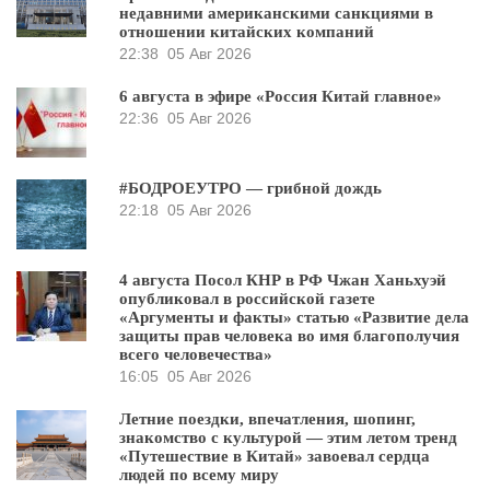
недавними американскими санкциями в
отношении китайских компаний
22:38
05 Авг 2026
6 августа в эфире «Россия Китай главное»
22:36
05 Авг 2026
#БОДРОЕУТРО — грибной дождь
22:18
05 Авг 2026
4 августа Посол КНР в РФ Чжан Ханьхуэй
опубликовал в российской газете
«Аргументы и факты» статью «Развитие дела
защиты прав человека во имя благополучия
всего человечества»
16:05
05 Авг 2026
Летние поездки, впечатления, шопинг,
знакомство с культурой — этим летом тренд
«Путешествие в Китай» завоевал сердца
людей по всему миру