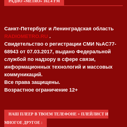
РАДИО «METRO» 102.4 FM
Санкт-Петербург и Ленинградская область
RADIOMETRO.RU
.
Свидетельство о регистрации СМИ №AC77-
68943 от 07.03.2017, выдано Федеральной
службой по надзору в сфере связи,
информационных технологий и массовых
коммуникаций.
Все права защищены.
Возрастное ограничение 12+
НАШ ПЛЕЕР В ТВОЕМ ТЕЛЕФОНЕ + ПЛЕЙЛИСТ И
МНОГОЕ ДРУГОЕ :