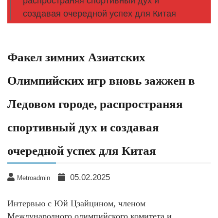
распространяя спортивный дух и
создавая очередной успех для Китая
Факел зимних Азиатских
Олимпийских игр вновь зажжен в
Ледовом городе, распространяя
спортивный дух и создавая
очередной успех для Китая
05.02.2025
Metroadmin
Интервью с Юй Цзайцином, членом
Международного олимпийского комитета и