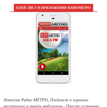
ПЛЕЙ-ЛИСТ В ПРИЛОЖЕНИИ RADIOМЕТРО
Новости Радио МЕТРО, Плейлист и хорошее
настроение в твоём мобильном - Просто установи