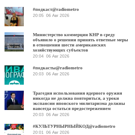
#подкаст@radiometro
20:05
06 Авг 2026
Министерство коммерции КНР в среду
объявило о решении принять ответные меры
в отношении шести американских
хозяйствующих субъектов
20:04
06 Авг 2026
#подкасты@radiometro
20:03
06 Авг 2026
Трагедия использования ядерного оружия
никогда не должна повториться, а уроки
экспансии японского милитаризма должны
навсегда остаться предостережением
20:03
06 Авг 2026
#КУЛЬТУРНЫРНЫЙКОД@radiometro
20:01
06 Авг 2026