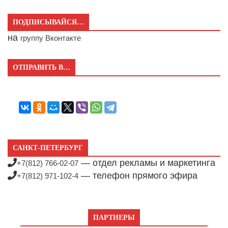
ПОДПИСЫВАЙСЯ…
на
группу Вконтакте
ОТПРАВИТЬ В…
САНКТ-ПЕТЕРБУРГ
— отдел рекламы и маркетинга
+7(812) 766-02-07
— телефон прямого эфира
+7(812) 971-102-4
ПАРТНЕРЫ