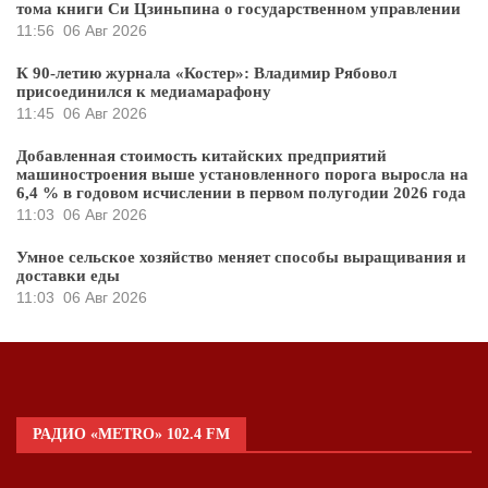
тома книги Си Цзиньпина о государственном управлении
11:56
06 Авг 2026
К 90-летию журнала «Костер»: Владимир Рябовол
присоединился к медиамарафону
11:45
06 Авг 2026
Добавленная стоимость китайских предприятий
машиностроения выше установленного порога выросла на
6,4 % в годовом исчислении в первом полугодии 2026 года
11:03
06 Авг 2026
Умное сельское хозяйство меняет способы выращивания и
доставки еды
11:03
06 Авг 2026
РАДИО «METRO» 102.4 FM