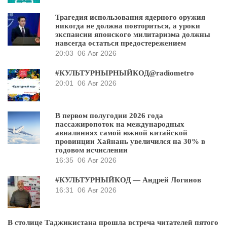
Трагедия использования ядерного оружия
никогда не должна повториться, а уроки
экспансии японского милитаризма должны
навсегда остаться предостережением
20:03
06 Авг 2026
#КУЛЬТУРНЫРНЫЙКОД@radiometro
20:01
06 Авг 2026
В первом полугодии 2026 года
пассажиропоток на международных
авиалиниях самой южной китайской
провинции Хайнань увеличился на 30% в
годовом исчислении
16:35
06 Авг 2026
#КУЛЬТУРНЫЙКОД — Андрей Логинов
16:31
06 Авг 2026
В столице Таджикистана прошла встреча читателей пятого