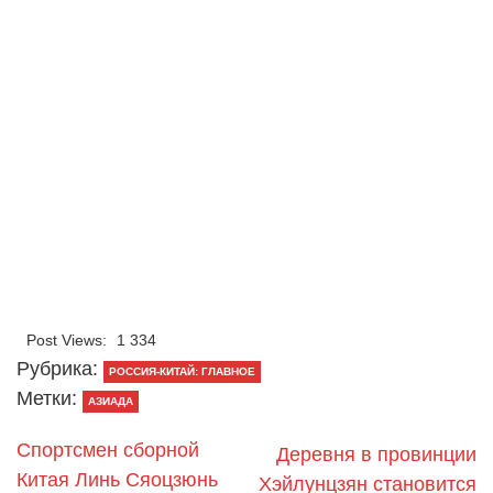
Post Views:
1 334
Рубрика:
РОССИЯ-КИТАЙ: ГЛАВНОЕ
Метки:
АЗИАДА
Спортсмен сборной
Деревня в провинции
Китая Линь Сяоцзюнь
Хэйлунцзян становится