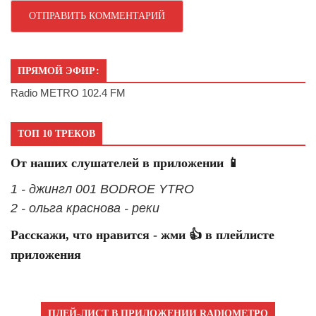
ПРЯМОЙ ЭФИР:
Radio METRO 102.4 FM
ТОП 10 ТРЕКОВ
От наших слушателей в приложении 📱
1 - джингл 001 BODROE YTRO
2 - ольга краснова - реки
Расскажи, что нравится - жми 👍 в плейлисте
приложения
ПЛЕЙ-ЛИСТ В ПРИЛОЖЕНИИ RADIOМЕТРО