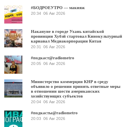
#БОДРОЕУТРО — макияж
20:34
06 Авг 2026
Накануне в городе Ухань китайской
провинции Хубэй стартовал Кинокультурный
карнавал Медиакорпорации Китая
20:31
06 Авг 2026
#подкаст@radiometro
20:05
06 Авг 2026
Министерство коммерции КНР в среду
объявило о решении принять ответные меры
в отношении шести американских
хозяйствующих субъектов
20:04
06 Авг 2026
#подкасты@radiometro
20:03
06 Авг 2026