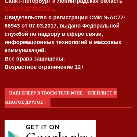
Санкт-Петербург и Ленинградская область
RADIOMETRO.RU
.
Свидетельство о регистрации СМИ №AC77-
68943 от 07.03.2017, выдано Федеральной
службой по надзору в сфере связи,
информационных технологий и массовых
коммуникаций.
Все права защищены.
Возрастное ограничение 12+
НАШ ПЛЕЕР В ТВОЕМ ТЕЛЕФОНЕ + ПЛЕЙЛИСТ И
МНОГОЕ ДРУГОЕ :