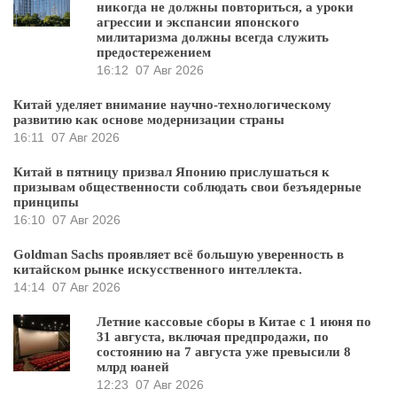
никогда не должны повториться, а уроки
агрессии и экспансии японского
милитаризма должны всегда служить
предостережением
16:12
07 Авг 2026
Китай уделяет внимание научно-технологическому
развитию как основе модернизации страны
16:11
07 Авг 2026
Китай в пятницу призвал Японию прислушаться к
призывам общественности соблюдать свои безъядерные
принципы
16:10
07 Авг 2026
Goldman Sachs проявляет всё большую уверенность в
китайском рынке искусственного интеллекта.
14:14
07 Авг 2026
Летние кассовые сборы в Китае с 1 июня по
31 августа, включая предпродажи, по
состоянию на 7 августа уже превысили 8
млрд юаней
12:23
07 Авг 2026