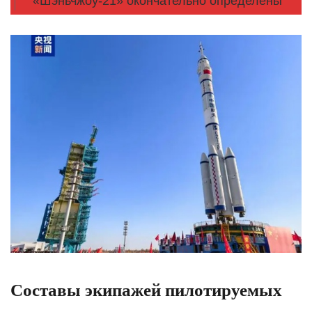
«Шэньчжоу-21» окончательно определены
Составы экипажей пилотируемых