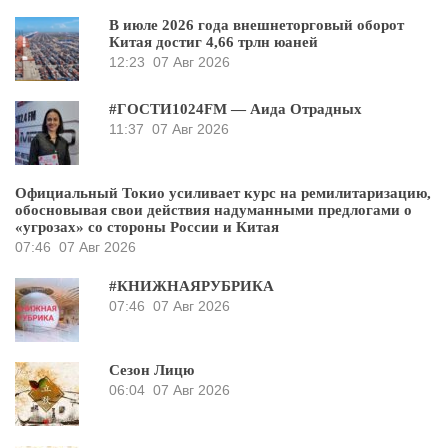
В июле 2026 года внешнеторговый оборот
Китая достиг 4,66 трлн юаней
12:23
07 Авг 2026
#ГОСТИ1024FM — Аида Отрадных
11:37
07 Авг 2026
Официальный Токио усиливает курс на ремилитаризацию,
обосновывая свои действия надуманными предлогами о
«угрозах» со стороны России и Китая
07:46
07 Авг 2026
#КНИЖНАЯРУБРИКА
07:46
07 Авг 2026
Сезон Лицю
06:04
07 Авг 2026