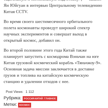
Ян Юйгуан в интервью Центральному телевидению
Китая CCTV.
Во время своего шестимесячного орбитального
полета космонавты проведут широкий спектр
научных экспериментов и совершат выход в
открытый космос, добавил он.
Во второй половине этого года Китай также
планирует запустить с космодрома Вэньчан на юге
Китая грузовой космический корабль «Тяньчжоу-9».
Основная задача миссии заключается в доставке
грузов и топлива на китайскую космическую
станцию и удалении отходов с нее.
Post Views:
1 112
Рубрика:
РОССИЯ-КИТАЙ: ГЛАВНОЕ
Метки:
КОСМОС