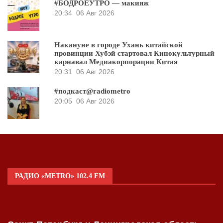
#БОДРОЕУТРО — макияж
20:34
06 Авг 2026
Накануне в городе Ухань китайской
провинции Хубэй стартовал Кинокультурный
карнавал Медиакорпорации Китая
20:31
06 Авг 2026
#подкаст@radiometro
20:05
06 Авг 2026
РАДИО «METRO» 102.4 FM