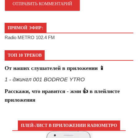
ПРЯМОЙ ЭФИР:
Radio METRO 102.4 FM
ТОП 10 ТРЕКОВ
От наших слушателей в приложении 📱
1 - джингл 001 BODROE YTRO
Расскажи, что нравится - жми 👍 в плейлисте
приложения
ПЛЕЙ-ЛИСТ В ПРИЛОЖЕНИИ RADIOМЕТРО