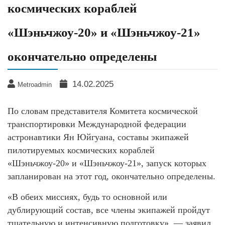
космических кораблей
«Шэньчжоу-20» и «Шэньчжоу-21»
окончательно определены
14.02.2025
Metroadmin
По словам представителя Комитета космической
транспортировки Международной федерации
астронавтики Ян Юйгуана, составы экипажей
пилотируемых космических кораблей
«Шэньчжоу-20» и «Шэньчжоу-21», запуск которых
запланирован на этот год, окончательно определены.
«В обеих миссиях, будь то основной или
дублирующий состав, все члены экипажей пройдут
тщательную и интенсивную подготовку», — заявил