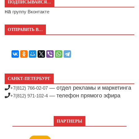
ПОДПИСЫВАЙСЯ…
на
группу Вконтакте
ОТПРАВИТЬ В…
САНКТ-ПЕТЕРБУРГ
— отдел рекламы и маркетинга
+7(812) 766-02-07
— телефон прямого эфира
+7(812) 971-102-4
ПАРТНЕРЫ