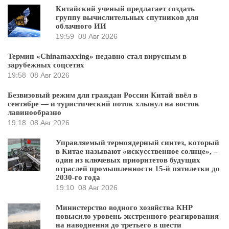
Китайский ученый предлагает создать
группу вычислительных спутников для
облачного ИИ
19:59
08 Авг 2026
Термин «Chinamaxxing» недавно стал вирусным в
зарубежных соцсетях
19:58
08 Авг 2026
Безвизовый режим для граждан России Китай ввёл в
сентябре — и туристический поток хлынул на восток
лавинообразно
19:18
08 Авг 2026
Управляемый термоядерный синтез, который
в Китае называют «искусственное солнце», –
один из ключевых приоритетов будущих
отраслей промышленности 15-й пятилетки до
2030-го года
19:10
08 Авг 2026
Министерство водного хозяйства КНР
повысило уровень экстренного реагирования
на наводнения до третьего в шести