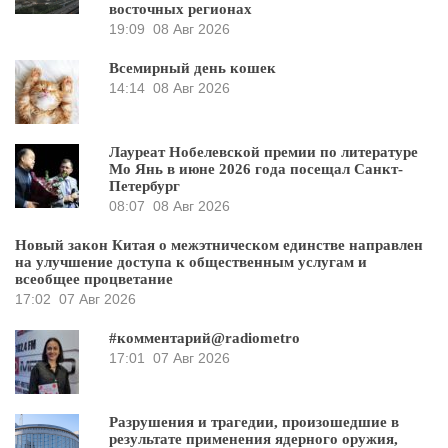
восточных регионах
19:09
08 Авг 2026
Всемирный день кошек
14:14
08 Авг 2026
Лауреат Нобелевской премии по литературе
Мо Янь в июне 2026 года посещал Санкт-
Петербург
08:07
08 Авг 2026
Новый закон Китая о межэтническом единстве направлен
на улучшение доступа к общественным услугам и
всеобщее процветание
17:02
07 Авг 2026
#комментарий@radiometro
17:01
07 Авг 2026
Разрушения и трагедии, произошедшие в
результате применения ядерного оружия,