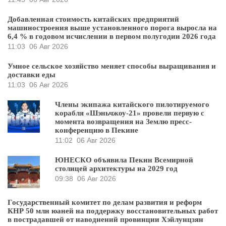
Добавленная стоимость китайских предприятий
машиностроения выше установленного порога выросла на
6,4 % в годовом исчислении в первом полугодии 2026 года
11:03
06 Авг 2026
Умное сельское хозяйство меняет способы выращивания и
доставки еды
11:03
06 Авг 2026
Члены экипажа китайского пилотируемого
корабля «Шэньчжоу-21» провели первую с
момента возвращения на Землю пресс-
конференцию в Пекине
11:02
06 Авг 2026
ЮНЕСКО объявила Пекин Всемирной
столицей архитектуры на 2029 год
09:38
06 Авг 2026
Государственный комитет по делам развития и реформ
КНР 50 млн юаней на поддержку восстановительных работ
в пострадавшей от наводнений провинции Хэйлунцзян