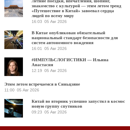
Летние поездки, впечатления, шопинг,
знакомство с культурой — этим летом тренд
«Путешествие в Китай» завоевал сердца
людей по всему миру
16:03
05 Авг 2026
В Китае опубликован обязательный
национальный стандарт безопасности для
систем автономного вождения
16:01
05 Авг 2026
#ИМПУЛЬСЛОГИСТИКИ — Ильина
Анастасия
12:19
05 Авг 2026
Этим летом встречаемся в Синьцзяне
11:00
05 Авг 2026
Китай во вторник успешно запустил в космос
новую группу спутников
09:23
05 Авг 2026