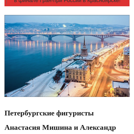
в финале Гран-при России в Красноярске!
Петербургские фигуристы
Анастасия Мишина и Александр