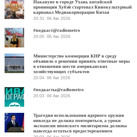
Накануне в городе Ухань китайской
провинции Хубэй стартовал Кинокультурный
карнавал Медиакорпорации Китая
20:31
06 Авг 2026
#подкаст@radiometro
20:05
06 Авг 2026
Министерство коммерции КНР в среду
объявило о решении принять ответные меры
в отношении шести американских
хозяйствующих субъектов
20:04
06 Авг 2026
#подкасты@radiometro
20:03
06 Авг 2026
Трагедия использования ядерного оружия
никогда не должна повториться, а уроки
экспансии японского милитаризма должны
навсегда остаться предостережением