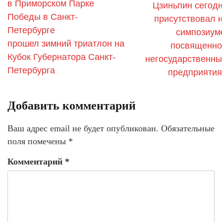
в Приморском Парке
Цзиньпин сегод
Победы в Санкт-
присутствовал 
Петербурге
симпозиум
прошел зимний триатлон на
посвященн
Кубок Губернатора Санкт-
негосударственн
Петербурга
предприяти
Добавить комментарий
Ваш адрес email не будет опубликован.
Обязательные
поля помечены
*
Комментарий
*