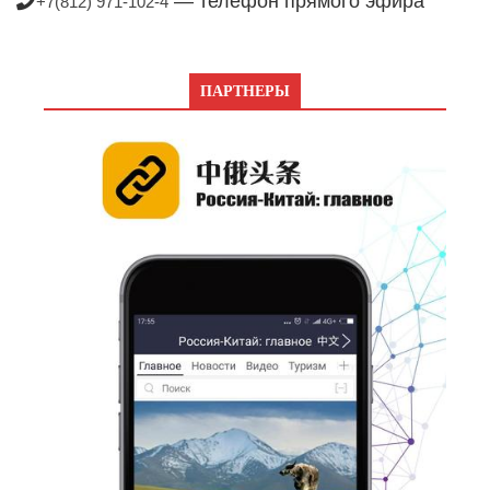
— телефон прямого эфира
+7(812) 971-102-4
ПАРТНЕРЫ