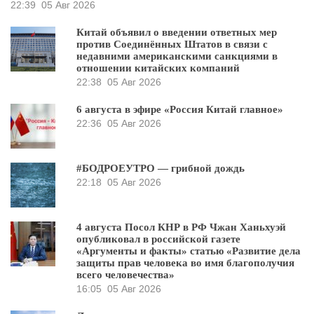
22:39
05 Авг 2026
Китай объявил о введении ответных мер
против Соединённых Штатов в связи с
недавними американскими санкциями в
отношении китайских компаний
22:38
05 Авг 2026
6 августа в эфире «Россия Китай главное»
22:36
05 Авг 2026
#БОДРОЕУТРО — грибной дождь
22:18
05 Авг 2026
4 августа Посол КНР в РФ Чжан Ханьхуэй
опубликовал в российской газете
«Аргументы и факты» статью «Развитие дела
защиты прав человека во имя благополучия
всего человечества»
16:05
05 Авг 2026