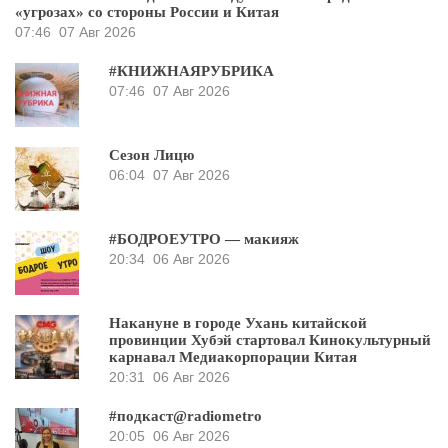
«угрозах» со стороны России и Китая
07:46
07 Авг 2026
#КНИЖНАЯРУБРИКА
07:46
07 Авг 2026
Сезон Лицю
06:04
07 Авг 2026
#БОДРОЕУТРО — макияж
20:34
06 Авг 2026
Накануне в городе Ухань китайской
провинции Хубэй стартовал Кинокультурный
карнавал Медиакорпорации Китая
20:31
06 Авг 2026
#подкаст@radiometro
20:05
06 Авг 2026