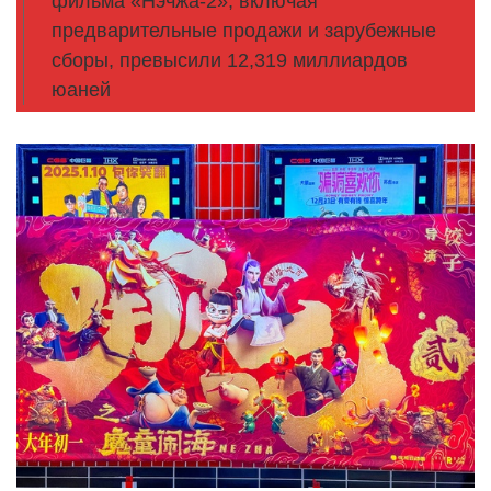
фильма «Нэчжа-2», включая
предварительные продажи и зарубежные
сборы, превысили 12,319 миллиардов
юаней