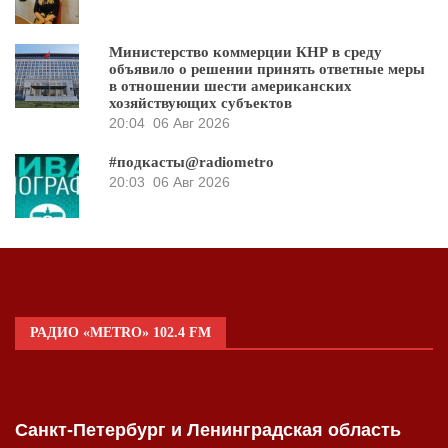
Министерство коммерции КНР в среду
объявило о решении принять ответные меры
в отношении шести американских
хозяйствующих субъектов
20:04
06 Авг 2026
#подкасты@radiometro
20:03
06 Авг 2026
РАДИО «METRO» 102.4 FM
Санкт-Петербург и Ленинградская область