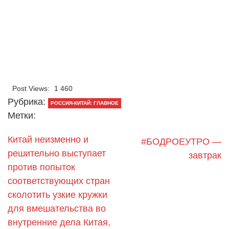
Post Views:
1 460
Рубрика:
РОССИЯ-КИТАЙ: ГЛАВНОЕ
Метки:
Китай неизменно и
#БОДРОЕУТРО —
решительно выступает
завтрак
против попыток
соответствующих стран
сколотить узкие кружки
для вмешательства во
внутренние дела Китая,