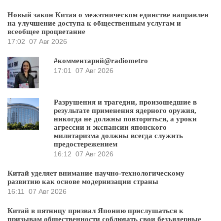
Новый закон Китая о межэтническом единстве направлен
на улучшение доступа к общественным услугам и
всеобщее процветание
17:02
07 Авг 2026
#комментарий@radiometro
17:01
07 Авг 2026
Разрушения и трагедии, произошедшие в
результате применения ядерного оружия,
никогда не должны повториться, а уроки
агрессии и экспансии японского
милитаризма должны всегда служить
предостережением
16:12
07 Авг 2026
Китай уделяет внимание научно-технологическому
развитию как основе модернизации страны
16:11
07 Авг 2026
Китай в пятницу призвал Японию прислушаться к
призывам общественности соблюдать свои безъядерные