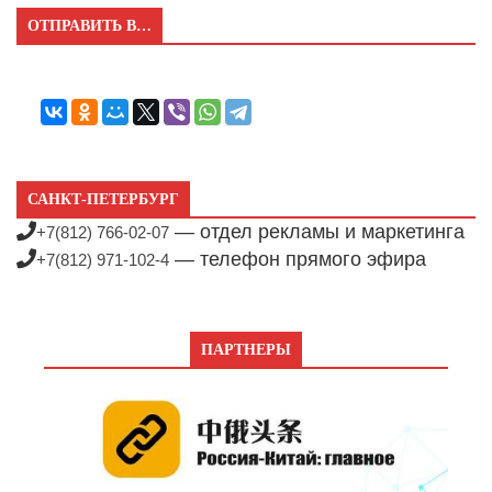
ОТПРАВИТЬ В…
САНКТ-ПЕТЕРБУРГ
— отдел рекламы и маркетинга
+7(812) 766-02-07
— телефон прямого эфира
+7(812) 971-102-4
ПАРТНЕРЫ