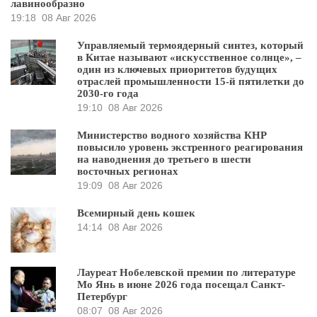
лавинообразно
19:18
08 Авг 2026
Управляемый термоядерный синтез, который
в Китае называют «искусственное солнце», –
один из ключевых приоритетов будущих
отраслей промышленности 15-й пятилетки до
2030-го года
19:10
08 Авг 2026
Министерство водного хозяйства КНР
повысило уровень экстренного реагирования
на наводнения до третьего в шести
восточных регионах
19:09
08 Авг 2026
Всемирный день кошек
14:14
08 Авг 2026
Лауреат Нобелевской премии по литературе
Мо Янь в июне 2026 года посещал Санкт-
Петербург
08:07
08 Авг 2026