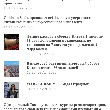
принципы
16:10
07 Авг 2026
Goldman Sachs проявляет всё большую уверенность в
китайском рынке искусственного интеллекта.
14:14
07 Авг 2026
Летние кассовые сборы в Китае с 1 июня по
31 августа, включая предпродажи, по
состоянию на 7 августа уже превысили 8
млрд юаней
12:23
07 Авг 2026
В июле 2026 года внешнеторговый оборот
Китая достиг 4,66 трлн юаней
12:23
07 Авг 2026
#ГОСТИ1024FM — Аида Отрадных
11:37
07 Авг 2026
Официальный Токио усиливает курс на ремилитаризацию,
обосновывая свои действия надуманными предлогами о