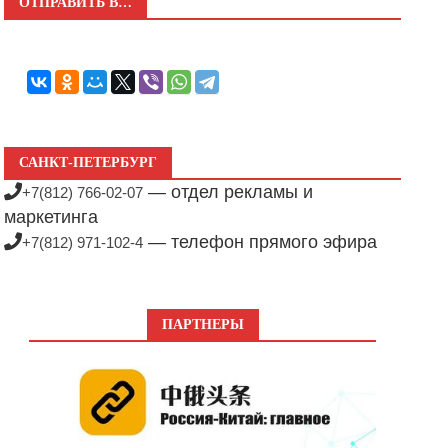
ОТПРАВИТЬ В…
САНКТ-ПЕТЕРБУРГ
— отдел рекламы и
+7(812) 766-02-07
маркетинга
— телефон прямого эфира
+7(812) 971-102-4
ПАРТНЕРЫ