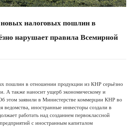
новых налоговых пошлин в
ёзно нарушает правила Всемирной
х пошлин в отношении продукции из КНР серьёзно
и. А также наносит ущерб экономическому и
Об этом заявили в Министерстве коммерции КНР во
я ведомства, иностранные инвесторы создали в
должает работать над созданием первоклассной
 предприятий с иностранным капиталом