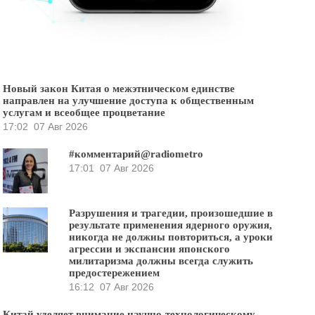
Новый закон Китая о межэтническом единстве
направлен на улучшение доступа к общественным
услугам и всеобщее процветание
17:02
07 Авг 2026
#комментарий@radiometro
17:01
07 Авг 2026
Разрушения и трагедии, произошедшие в
результате применения ядерного оружия,
никогда не должны повториться, а уроки
агрессии и экспансии японского
милитаризма должны всегда служить
предостережением
16:12
07 Авг 2026
Китай уделяет внимание научно-технологическому