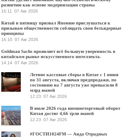
развитию как основе модернизации страны
16:11
07 Авг 2026
Китай в пятницу призвал Японию прислушаться к
призывам общественности соблюдать свои безъядерные
принципы
16:10
07 Авг 2026
Goldman Sachs проявляет всё большую уверенность в
китайском рынке искусственного интеллекта.
14:14
07 Авг 2026
Летние кассовые сборы в Китае с 1 июня
по 31 августа, включая предпродажи, по
состоянию на 7 августа уже превысили 8
млрд юаней
12:23
07 Авг 2026
В июле 2026 года внешнеторговый оборот
Китая достиг 4,66 трлн юаней
12:23
07 Авг 2026
#ГОСТИ1024FM — Аида Отрадных