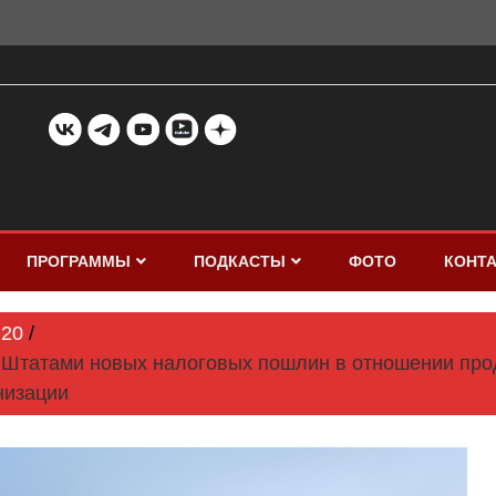
ПРОГРАММЫ
ПОДКАСТЫ
ФОТО
КОНТ
20
Штатами новых налоговых пошлин в отношении прод
низации