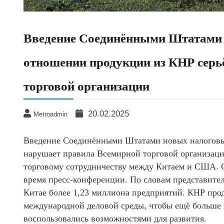
Введение Соединёнными Штатами 
отношении продукции из КНР серь
торговой организации
20.02.2025
Metroadmin
Введение Соединёнными Штатами новых налоговы
нарушает правила Всемирной торговой организаци
торговому сотрудничеству между Китаем и США. 
время пресс-конференции. По словам представител
Китае более 1,23 миллиона предприятий. КНР про
международной деловой среды, чтобы ещё больше
воспользовались возможностями для развития.