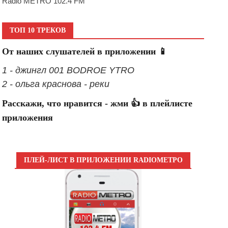
Radio METRO 102.4 FM
ТОП 10 ТРЕКОВ
От наших слушателей в приложении 📱
1 - джингл 001 BODROE YTRO
2 - ольга краснова - реки
Расскажи, что нравится - жми 👍 в плейлисте
приложения
ПЛЕЙ-ЛИСТ В ПРИЛОЖЕНИИ RADIOМЕТРО