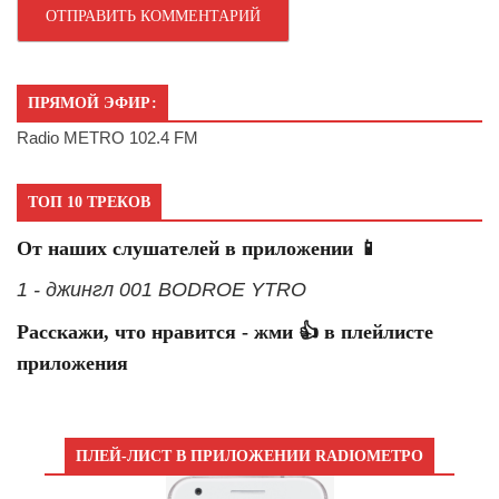
ПРЯМОЙ ЭФИР:
Radio METRO 102.4 FM
ТОП 10 ТРЕКОВ
От наших слушателей в приложении 📱
1 - джингл 001 BODROE YTRO
Расскажи, что нравится - жми 👍 в плейлисте
приложения
ПЛЕЙ-ЛИСТ В ПРИЛОЖЕНИИ RADIOМЕТРО