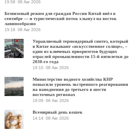
19:58
08 Авг 2026
Безвизовый режим для граждан России Китай ввёл в
сентябре — и туристический поток хлынул на восток
лавинообразно
19:18
08 Авг 2026
Управляемый термоядерный синтез, который
в Китае называют «искусственное солнце», –
один из ключевых приоритетов будущих
отраслей промышленности 15-й пятилетки до
2030-го года
19:10
08 Авг 2026
Министерство водного хозяйства КНР
повысило уровень экстренного реагирования
на наводнения до третьего в шести
восточных регионах
19:09
08 Авг 2026
Всемирный день кошек
14:14
08 Авг 2026