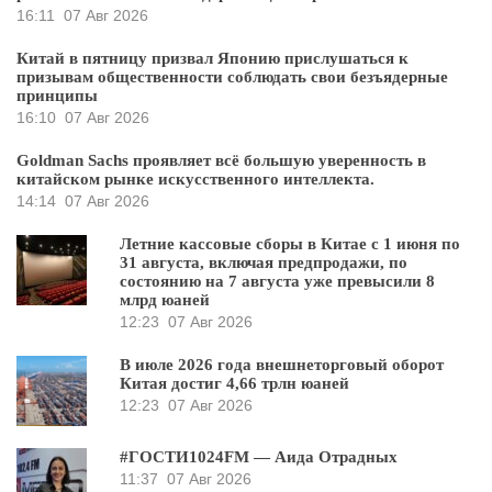
16:11
07 Авг 2026
Китай в пятницу призвал Японию прислушаться к
призывам общественности соблюдать свои безъядерные
принципы
16:10
07 Авг 2026
Goldman Sachs проявляет всё большую уверенность в
китайском рынке искусственного интеллекта.
14:14
07 Авг 2026
Летние кассовые сборы в Китае с 1 июня по
31 августа, включая предпродажи, по
состоянию на 7 августа уже превысили 8
млрд юаней
12:23
07 Авг 2026
В июле 2026 года внешнеторговый оборот
Китая достиг 4,66 трлн юаней
12:23
07 Авг 2026
#ГОСТИ1024FM — Аида Отрадных
11:37
07 Авг 2026