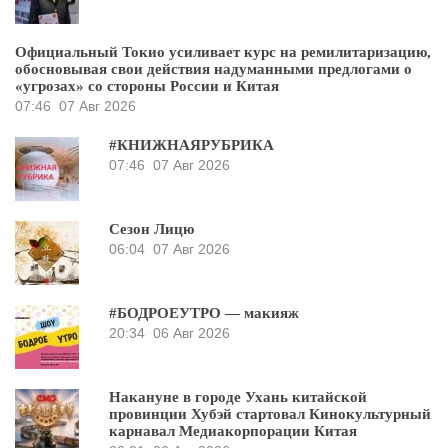
Официальный Токио усиливает курс на ремилитаризацию,
обосновывая свои действия надуманными предлогами о
«угрозах» со стороны России и Китая
07:46
07 Авг 2026
#КНИЖНАЯРУБРИКА
07:46
07 Авг 2026
Сезон Лицю
06:04
07 Авг 2026
#БОДРОЕУТРО — макияж
20:34
06 Авг 2026
Накануне в городе Ухань китайской
провинции Хубэй стартовал Кинокультурный
карнавал Медиакорпорации Китая