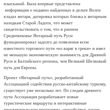
изысканий. Была впервые представлена
информация о недавно найденных в дельте Волги
кладах янтаря, датировка которых близка к янтарным
находкам Старой Ладоги, что может
свидетельствовать о том, что в раннем
Средневековье Янтарный путь Руси
функционировал задолго до появления всем
известного торгового пути «из варяг в греки» и имел
не меньшую экономическую значимость для Древней
Руси и Балтийского региона, чем Великий Шелковый
путь для Европы.
Проект «Янтарный путь», разработанный
Ассоциацией содействия русско-китайскому туризму,
существует уже несколько лет. По следам древнего
пути Ассоциация разрабатывает новые
туристические маршруты и интерактивные
просветительские программы, способствуя, таким