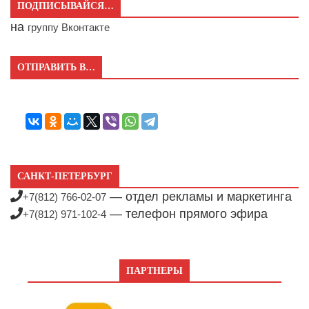
ПОДПИСЫВАЙСЯ…
на
группу Вконтакте
ОТПРАВИТЬ В…
САНКТ-ПЕТЕРБУРГ
— отдел рекламы и маркетинга
+7(812) 766-02-07
— телефон прямого эфира
+7(812) 971-102-4
ПАРТНЕРЫ