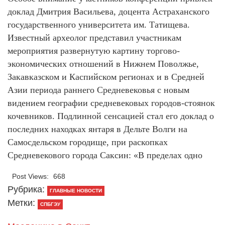
доклад Дмитрия Васильева, доцента Астраханского
государственного университета им. Татищева.
Известный археолог представил участникам
мероприятия развернутую картину торгово-
экономических отношений в Нижнем Поволжье,
Закавказском и Каспийском регионах и в Средней
Азии периода раннего Средневековья с новым
видением географии средневековых городов-стоянок
кочевников. Подлинной сенсацией стал его доклад о
последних находках янтаря в Дельте Волги на
Самосдельском городище, при раскопках
Средневекового города Саксин: «В пределах одно
Post Views:
668
Рубрика:
ГЛАВНЫЕ НОВОСТИ
Метки:
СПБГЭУ