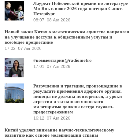
Лауреат Нобелевской премии по литературе
Мо Янь в июне 2026 года посещал Санкт-
Петербург
08:07
08 Авг 2026
Новый закон Китая о межэтническом единстве направлен
на улучшение доступа к общественным услугам и
всеобщее процветание
17:02
07 Авг 2026
#комментарий@radiometro
17:01
07 Авг 2026
Разрушения и трагедии, произошедшие в
результате применения ядерного оружия,
никогда не должны повториться, а уроки
агрессии и экспансии японского
милитаризма должны всегда служить
предостережением
16:12
07 Авг 2026
Китай уделяет внимание научно-технологическому
развитию как основе модернизации страны