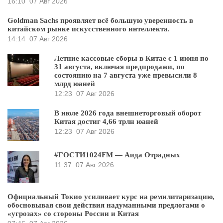
16:10
07 Авг 2026
Goldman Sachs проявляет всё большую уверенность в
китайском рынке искусственного интеллекта.
14:14
07 Авг 2026
Летние кассовые сборы в Китае с 1 июня по
31 августа, включая предпродажи, по
состоянию на 7 августа уже превысили 8
млрд юаней
12:23
07 Авг 2026
В июле 2026 года внешнеторговый оборот
Китая достиг 4,66 трлн юаней
12:23
07 Авг 2026
#ГОСТИ1024FM — Аида Отрадных
11:37
07 Авг 2026
Официальный Токио усиливает курс на ремилитаризацию,
обосновывая свои действия надуманными предлогами о
«угрозах» со стороны России и Китая