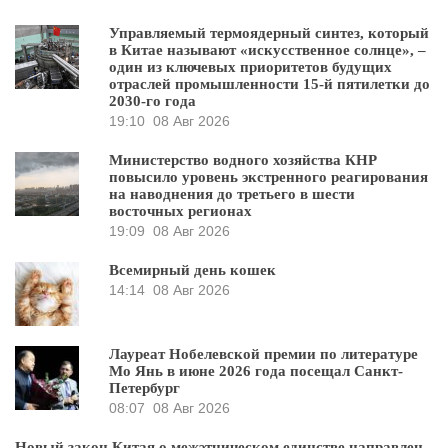
Управляемый термоядерный синтез, который
в Китае называют «искусственное солнце», –
один из ключевых приоритетов будущих
отраслей промышленности 15-й пятилетки до
2030-го года
19:10
08 Авг 2026
Министерство водного хозяйства КНР
повысило уровень экстренного реагирования
на наводнения до третьего в шести
восточных регионах
19:09
08 Авг 2026
Всемирный день кошек
14:14
08 Авг 2026
Лауреат Нобелевской премии по литературе
Мо Янь в июне 2026 года посещал Санкт-
Петербург
08:07
08 Авг 2026
Новый закон Китая о межэтническом единстве направлен