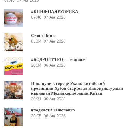
07:46
07 Авг 2026
#КНИЖНАЯРУБРИКА
07:46
07 Авг 2026
Сезон Лицю
06:04
07 Авг 2026
#БОДРОЕУТРО — макияж
20:34
06 Авг 2026
Накануне в городе Ухань китайской
провинции Хубэй стартовал Кинокультурный
карнавал Медиакорпорации Китая
20:31
06 Авг 2026
#подкаст@radiometro
20:05
06 Авг 2026