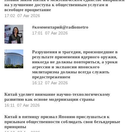
на улучшение доступа к общественным услугам и
всеобщее процветание
17:02
07 Авг 2026
#комментарий@radiometro
17:01
07 Авг 2026
Разрушения и трагедии, произошедшие в
результате применения ядерного оружия,
никогда не должны повториться, а уроки
агрессии и экспансии японского
милитаризма должны всегда служить
предостережением
16:12
07 Авг 2026
Китай уделяет внимание научно-технологическому
развитию как основе модернизации страны
16:11
07 Авг 2026
Китай в пятницу призвал Японию прислушаться к
призывам общественности соблюдать свои безъядерные
принципы