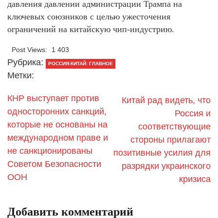
давления давлении администрации Трампа на
ключевых союзников с целью ужесточения
ограничений на китайскую чип-индустрию.
Post Views:
1 403
Рубрика:
РОССИЯ-КИТАЙ: ГЛАВНОЕ
Метки:
КНР выступает против
Китай рад видеть, что
односторонних санкций,
Россия и
которые не основаны на
соответствующие
международном праве и
стороны прилагают
не санкционированы
позитивные усилия для
Советом Безопасности
разрядки украинского
ООН
кризиса
Добавить комментарий