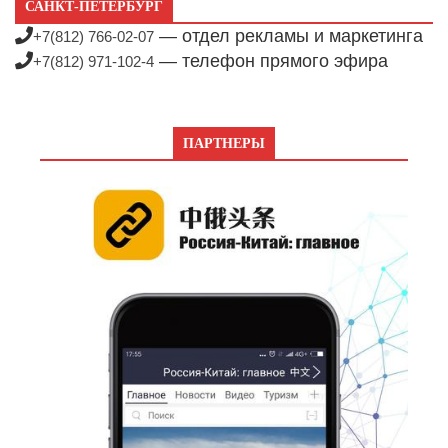
САНКТ-ПЕТЕРБУРГ
— отдел рекламы и маркетинга
+7(812) 766-02-07
— телефон прямого эфира
+7(812) 971-102-4
ПАРТНЕРЫ