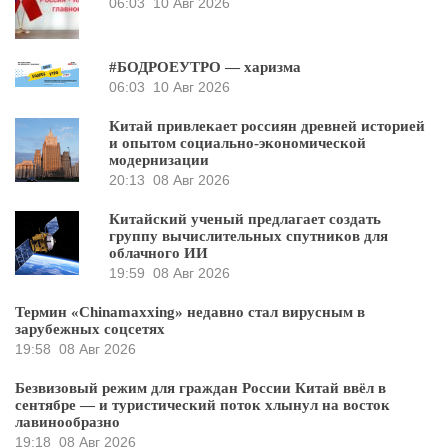
06:03
10 Авг 2026
#БОДРОЕУТРО — харизма
06:03
10 Авг 2026
Китай привлекает россиян древней историей
и опытом социально-экономической
модернизации
20:13
08 Авг 2026
Китайский ученый предлагает создать
группу вычислительных спутников для
облачного ИИ
19:59
08 Авг 2026
Термин «Chinamaxxing» недавно стал вирусным в
зарубежных соцсетях
19:58
08 Авг 2026
Безвизовый режим для граждан России Китай ввёл в
сентябре — и туристический поток хлынул на восток
лавинообразно
19:18
08 Авг 2026