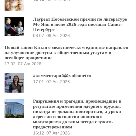
Лауреат Нобелевской премии по литературе
Мо Янь в июне 2026 года посещал Санкт-
Петербург
08:07
08 Авг 2026
Новый закон Китая о межэтническом единстве направлен
на улучшение доступа к общественным услугам и
всеобщее процветание
17:02
07 Авг 2026
#комментарий@radiometro
17:01
07 Авг 2026
Разрушения и трагедии, произошедшие в
результате применения ядерного оружия,
никогда не должны повториться, а уроки
агрессии и экспансии японского
милитаризма должны всегда служить
предостережением
16:12
07 Авг 2026