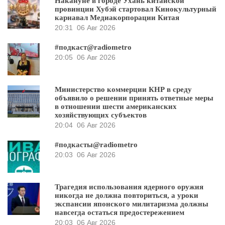
Накануне в городе Ухань китайской
провинции Хубэй стартовал Кинокультурный
карнавал Медиакорпорации Китая
20:31
06 Авг 2026
#подкаст@radiometro
20:05
06 Авг 2026
Министерство коммерции КНР в среду
объявило о решении принять ответные меры
в отношении шести американских
хозяйствующих субъектов
20:04
06 Авг 2026
#подкасты@radiometro
20:03
06 Авг 2026
Трагедия использования ядерного оружия
никогда не должна повториться, а уроки
экспансии японского милитаризма должны
навсегда остаться предостережением
20:03
06 Авг 2026