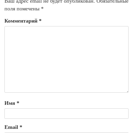
Ваш адрес email не будет опубликован.
Обязательные
поля помечены
*
Комментарий
*
Имя
*
Email
*