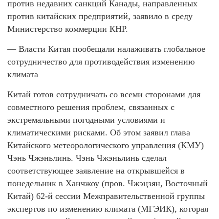
против недавних санкций Канады, направленных
против китайских предприятий, заявило в среду
Министерство коммерции КНР.
— Власти Китая пообещали налаживать глобальное
сотрудничество для противодействия изменению
климата
Китай готов сотрудничать со всеми сторонами для
совместного решения проблем, связанных с
экстремальными погодными условиями и
климатическими рисками. Об этом заявил глава
Китайского метеорологического управления (КМУ)
Чэнь Чжэньлинь. Чэнь Чжэньлинь сделал
соответствующее заявление на открывшейся в
понедельник в Ханчжоу (пров. Чжэцзян, Восточный
Китай) 62-й сессии Межправительственной группы
экспертов по изменению климата (МГЭИК), которая