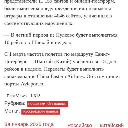
представители 11 159 сайтов и онлайн-платформ,
были вынесены предупреждения или наложены
штрафы в отношении 4046 сайтов, уличенных в
соответствующих нарушениях.
— В летний период из Пулково будет выполняться
10 рейсов в Шанхай в неделю
С 1 марта частота полетов по маршруту Санкт-
Петербург — Шанхай (Китай) увеличится с 3 до 5
рейсов в неделю. Перелеты будет выполнять
авиакомпания China Eastern Airlines. Об этом пишет
портал Aviaport.ru.
Post Views:
1 613
Рубрика:
РОССИЯ-КИТАЙ: ГЛАВНОЕ
Метки:
РОССИЯКИТАЙГЛАВНОЕ
За январь 2025 года
Российско — китайский