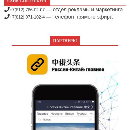
САНКТ-ПЕТЕРБУРГ
— отдел рекламы и маркетинга
+7(812) 766-02-07
— телефон прямого эфира
+7(812) 971-102-4
ПАРТНЕРЫ