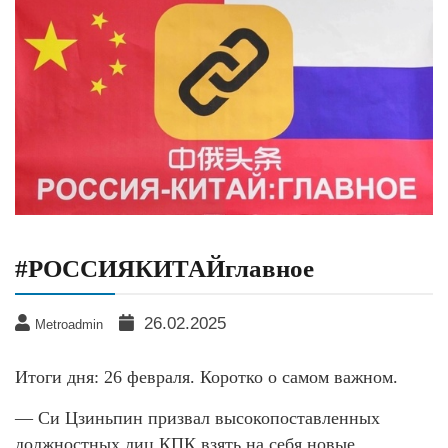
#РОССИЯКИТАЙглавное
26.02.2025
Metroadmin
Итоги дня: 26 февраля. Коротко о самом важном.
— Си Цзиньпин призвал высокопоставленных
должностных лиц КПК взять на себя новые