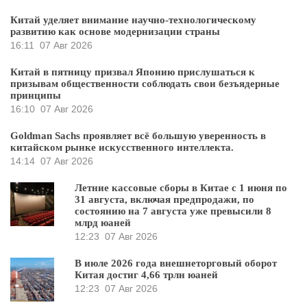
Китай уделяет внимание научно-технологическому
развитию как основе модернизации страны
16:11
07 Авг 2026
Китай в пятницу призвал Японию прислушаться к
призывам общественности соблюдать свои безъядерные
принципы
16:10
07 Авг 2026
Goldman Sachs проявляет всё большую уверенность в
китайском рынке искусственного интеллекта.
14:14
07 Авг 2026
Летние кассовые сборы в Китае с 1 июня по
31 августа, включая предпродажи, по
состоянию на 7 августа уже превысили 8
млрд юаней
12:23
07 Авг 2026
В июле 2026 года внешнеторговый оборот
Китая достиг 4,66 трлн юаней
12:23
07 Авг 2026