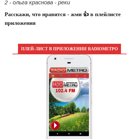
2 - ольга краснова - реки
Расскажи, что нравится - жми 👍 в плейлисте
приложения
ПЛЕЙ-ЛИСТ В ПРИЛОЖЕНИИ RADIOМЕТРО