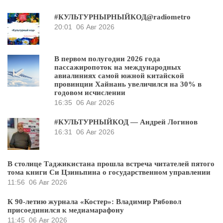
#КУЛЬТУРНЫРНЫЙКОД@radiometro
20:01
06 Авг 2026
В первом полугодии 2026 года
пассажиропоток на международных
авиалиниях самой южной китайской
провинции Хайнань увеличился на 30% в
годовом исчислении
16:35
06 Авг 2026
#КУЛЬТУРНЫЙКОД — Андрей Логинов
16:31
06 Авг 2026
В столице Таджикистана прошла встреча читателей пятого
тома книги Си Цзиньпина о государственном управлении
11:56
06 Авг 2026
К 90-летию журнала «Костер»: Владимир Рябовол
присоединился к медиамарафону
11:45
06 Авг 2026