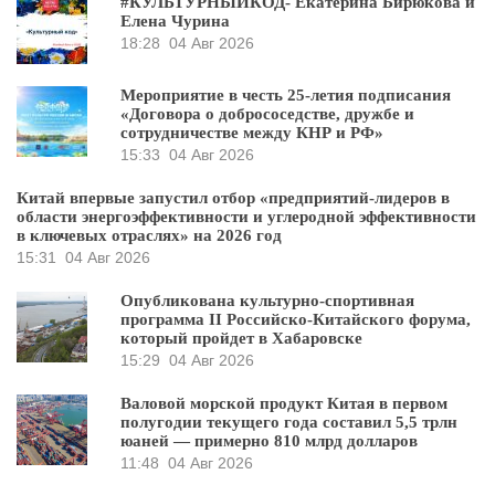
#КУЛЬТУРНЫЙКОД- Екатерина Бирюкова и
Елена Чурина
18:28
04 Авг 2026
Мероприятие в честь 25-летия подписания
«Договора о добрососедстве, дружбе и
сотрудничестве между КНР и РФ»
15:33
04 Авг 2026
Китай впервые запустил отбор «предприятий-лидеров в
области энергоэффективности и углеродной эффективности
в ключевых отраслях» на 2026 год
15:31
04 Авг 2026
Опубликована культурно-спортивная
программа II Российско-Китайского форума,
который пройдет в Хабаровске
15:29
04 Авг 2026
Валовой морской продукт Китая в первом
полугодии текущего года составил 5,5 трлн
юаней — примерно 810 млрд долларов
11:48
04 Авг 2026