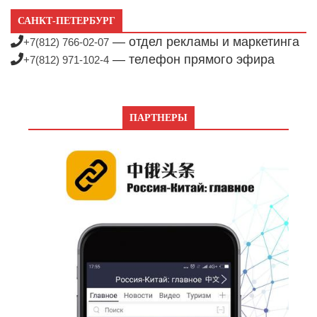
САНКТ-ПЕТЕРБУРГ
— отдел рекламы и маркетинга
+7(812) 766-02-07
— телефон прямого эфира
+7(812) 971-102-4
ПАРТНЕРЫ