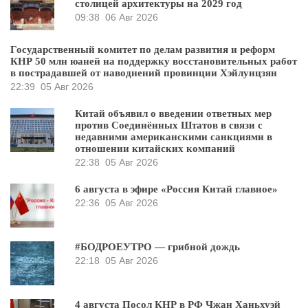
столицей архитектуры на 2029 год
09:38
06 Авг 2026
Государственный комитет по делам развития и реформ
КНР 50 млн юаней на поддержку восстановительных работ
в пострадавшей от наводнений провинции Хэйлунцзян
22:39
05 Авг 2026
Китай объявил о введении ответных мер
против Соединённых Штатов в связи с
недавними американскими санкциями в
отношении китайских компаний
22:38
05 Авг 2026
6 августа в эфире «Россия Китай главное»
22:36
05 Авг 2026
#БОДРОЕУТРО — грибной дождь
22:18
05 Авг 2026
4 августа Посол КНР в РФ Чжан Ханьхуэй