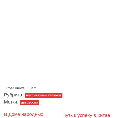
Post Views:
1 379
Рубрика:
РОССИЯ-КИТАЙ: ГЛАВНОЕ
Метки:
ДВЕСЕССИИ
В Доме народных
Путь к успеху в Китае –